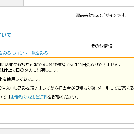
裏面未対応のデザインです。
ついて
その他情報
をみる
フォント一覧をみる
間に店頭受取りが可能です。※発送指定時は当日受取りできません。
は仕上り日の夕方に出荷します。
定を使用しております。
ご注文申し込みを頂きましてから担当者が見積もり後、メールにてご案内致
いては
お受取り方法と送料
を御覧ください。