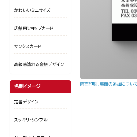
かわいいミニサイズ
店舗用ショップカード
サンクスカード
高級感溢れる金銀デザイン
両面印刷、裏面の追加につい
名刺イメージ
定番デザイン
スッキリ・シンプル