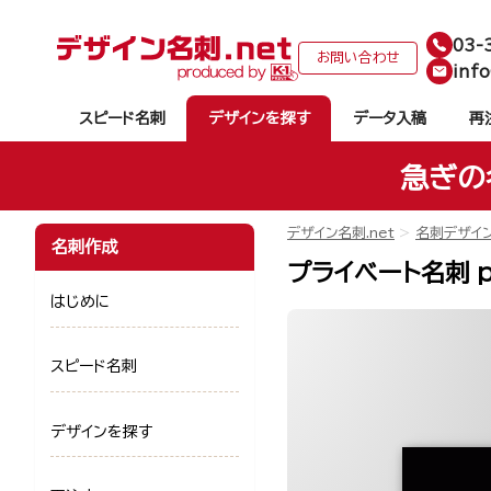
03-
お問い合わせ
info
スピード名刺
デザインを探す
データ入稿
再
急ぎの
デザイン名刺.net
名刺デザイ
名刺作成
プライベート名刺 pk
はじめに
スピード名刺
デザインを探す