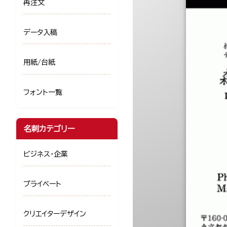
再注文
データ入稿
用紙/台紙
フォント一覧
名刺カテゴリー
ビジネス・企業
プライベート
クリエイターデザイン