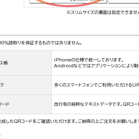
※スリムサイズの裏面は指定できませ
00％読取りを保証するものではありません。
iPhoneの仕様で統一しております。
ス帳
Androidなどではアプリケーションにより
ク
多くのスマートフォンでご利用いただけるUR
ワード
改行有の純粋なテキストデータです。QRコ
成したQRコードをご確認いただけます。ご納得の上ご注文をお願いしま
金