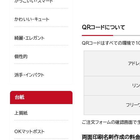
かっこいい・スマート
かわいい・キュート
QRコードについて
綺麗・エレガント
QRコードはすべての環境で1
個性的
アドレ
派手・インパクト
リン
台紙
フリー
上質紙
ご注文フォームの確認画面で生
OKマットポスト
両面印刷名刺作成の料