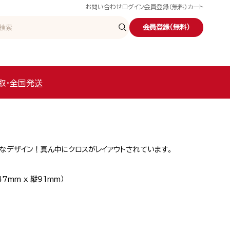
お問い合わせ
ログイン
会員登録（無料）
カート
会員登録（無料）
取・全国発送
なデザイン！真ん中にクロスがレイアウトされています。
7mm x 縦91mm）