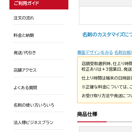
ご利用ガイド
注文の流れ
名刺のカスタマイズに
料金と納期
裏面デザインをみる
名刺台紙
発送/代引き
店頭受取選択時、仕上り時
校正ありは+3営業日、発送
店舗アクセス
仕上り時間は端末の日時設
※正確な料金については、
よくある質問
お受け取り方法や発送につ
名刺の使い方いろいろ
商品仕様
法人様ビジネスプラン