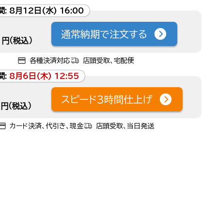
間:
8月12日(水) 16:00
通常納期で注文する
円（税込）
各種決済対応
店頭受取、宅配便
間:
8月6日(木) 12:55
スピード3時間仕上げ
円（税込）
カード決済、代引き、現金
店頭受取、当日発送