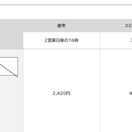
通常
ス
2営業日後の16時
2,420円
4