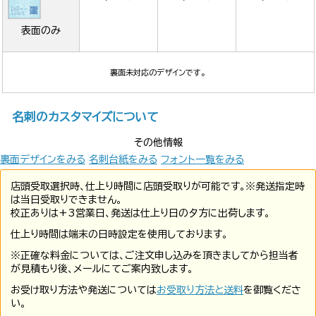
表面のみ
裏面未対応のデザインです。
名刺のカスタマイズについて
その他情報
裏面デザインをみる
名刺台紙をみる
フォント一覧をみる
店頭受取選択時、仕上り時間に店頭受取りが可能です。※発送指定時
は当日受取りできません。
校正ありは+3営業日、発送は仕上り日の夕方に出荷します。
仕上り時間は端末の日時設定を使用しております。
※正確な料金については、ご注文申し込みを頂きましてから担当者
が見積もり後、メールにてご案内致します。
お受け取り方法や発送については
お受取り方法と送料
を御覧くださ
い。