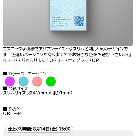
エスニックな模様でアジアンテイストなスリム名刺。人気のデザインで
す！色違いバージョンが有りますのでお好きな色をお選び下さい☆Ｑ
Ｒコード入りもあります！QRコード付でグレードUP！
カラーバリエーション
●
●
●
●
台紙サイズ
スリムサイズ（横47mm x 縦91mm）
その他
QRコード
仕上がり時間:
8月14日(金) 16:00