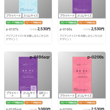
プライベート
スリムサイズ
プライベート
スリムサイズ
スピード1時間対応
スピード3時間対応
スピード1時間対応
スピード3時間対応
2,530円
2,530円
p-0187s
p-0186s
100枚
100枚
アジアンテイストをお探しならこちらの
アジアンテイストをお探しならこちらの
デザイン！
デザイン！
p-0186sqr
p-0208s
プライベー
スリムサイ
QRコー
ト
ズ
ド
プライベート
スリムサイズ
スピード1時間対応
スピード3時間対応
スピード1時間対応
スピード3時間対応
3,080円
2,530円
p-0186sqr
p-0208s
100枚
100枚