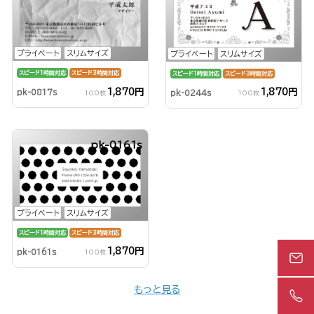
プライベート
スリムサイズ
プライベート
スリムサイズ
スピード1時間対応
スピード3時間対応
スピード1時間対応
スピード3時間対応
1,870円
1,870円
pk-0817s
pk-0244s
100枚
100枚
pk-0161s
プライベート
スリムサイズ
スピード1時間対応
スピード3時間対応
1,870円
pk-0161s
100枚
もっと見る