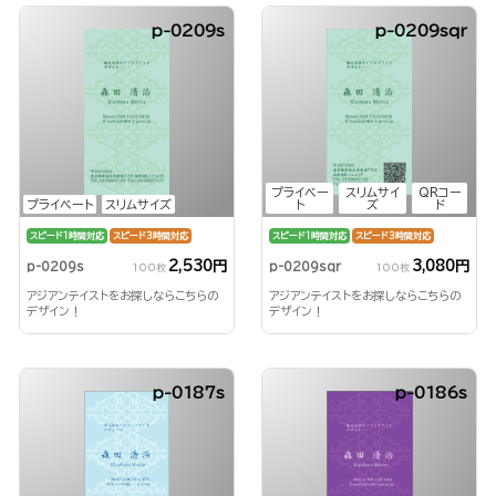
p-0209s
p-0209sqr
プライベー
スリムサイ
QRコー
プライベート
スリムサイズ
ト
ズ
ド
スピード1時間対応
スピード3時間対応
スピード1時間対応
スピード3時間対応
2,530円
3,080円
p-0209s
p-0209sqr
100枚
100枚
アジアンテイストをお探しならこちらの
アジアンテイストをお探しならこちらの
デザイン！
デザイン！
p-0187s
p-0186s