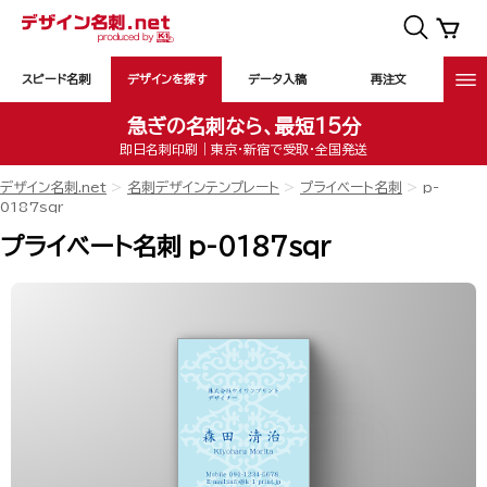
スピード名刺
デザインを探す
データ入稿
再注文
急ぎの名刺なら、最短15分
即日名刺印刷｜東京・新宿で受取・全国発送
デザイン名刺.net
名刺デザインテンプレート
プライベート名刺
p-
0187sqr
プライベート名刺 p-0187sqr