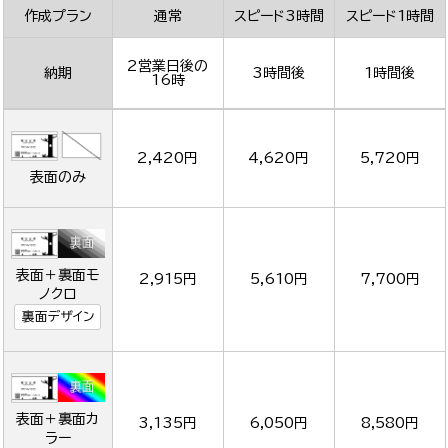
作成プラン
通常
スピード3時間
スピード1時間
2営業日後の
納期
3時間後
1時間後
16時
2,420円
4,620円
5,720円
表面のみ
表面＋裏面モ
2,915円
5,610円
7,700円
ノクロ
裏面デザイン
表面＋裏面カ
3,135円
6,050円
8,580円
ラー