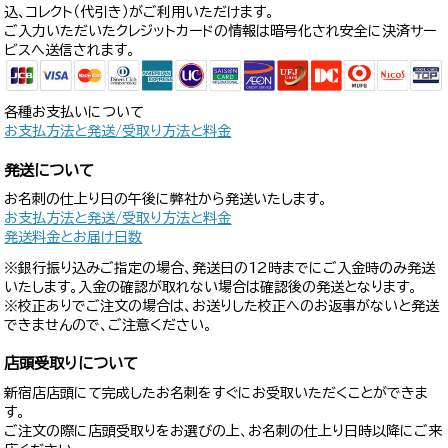
込、コレクト（代引き）がご利用いただけます。
ご入力いただいたクレジットカードの情報は暗号化され安全に決済サー
ビスへ送信されます。
各種お支払いについて
お支払方法と発送/受取り方法と料金
発送について
お名刺の仕上り日の午後に弊社から発送いたします。
お支払方法と発送/受取り方法と料金
発送料金とお届け日数
※銀行振り込みご指定の場合、発送日の12時までにご入金時のみ発送
いたします。入金の確認が取れない場合は確認後の発送となります。
※校正ありでご注文の場合は、お送りした校正へのお返事がないと発送
できませんので、ご注意ください。
店頭受取りについて
新宿店店頭にて完成したお名刺をすぐにお受取いただくことができま
す。
ご注文の際に店頭受取りをお選びの上、お名刺の仕上り日時以降にご来