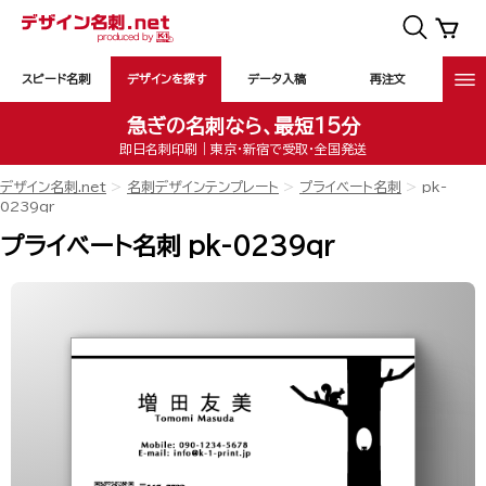
スピード名刺
デザインを探す
データ入稿
再注文
急ぎの名刺なら、最短15分
即日名刺印刷｜東京・新宿で受取・全国発送
デザイン名刺.net
名刺デザインテンプレート
プライベート名刺
pk-
0239qr
プライベート名刺 pk-0239qr