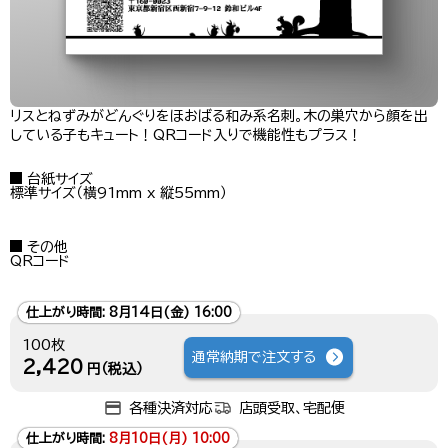
リスとねずみがどんぐりをほおばる和み系名刺。木の巣穴から顔を出
している子もキュート！QRコード入りで機能性もプラス！
台紙サイズ
標準サイズ（横91mm x 縦55mm）
その他
QRコード
仕上がり時間:
8月14日(金) 16:00
100枚
通常納期で注文する
2,420
円（税込）
各種決済対応
店頭受取、宅配便
仕上がり時間:
8月10日(月) 10:00