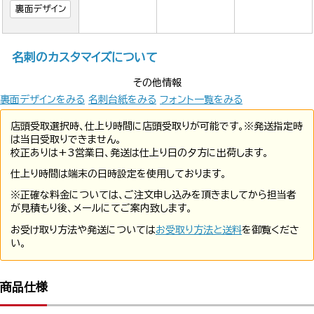
裏面デザイン
名刺のカスタマイズについて
その他情報
裏面デザインをみる
名刺台紙をみる
フォント一覧をみる
店頭受取選択時、仕上り時間に店頭受取りが可能です。※発送指定時
は当日受取りできません。
校正ありは+3営業日、発送は仕上り日の夕方に出荷します。
仕上り時間は端末の日時設定を使用しております。
※正確な料金については、ご注文申し込みを頂きましてから担当者
が見積もり後、メールにてご案内致します。
お受け取り方法や発送については
お受取り方法と送料
を御覧くださ
い。
商品仕様