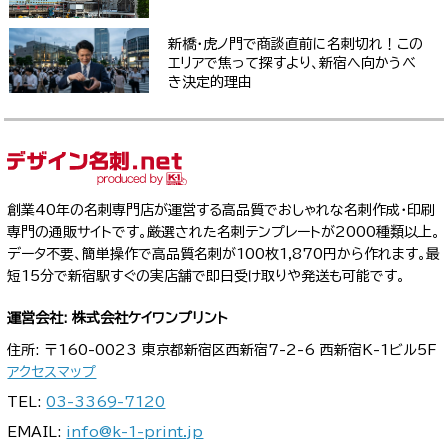
新橋・虎ノ門で商談直前に名刺切れ！この
エリアで焦って探すより、新宿へ向かうべ
き決定的理由
創業40年の名刺専門店が運営する高品質でおしゃれな名刺作成・印刷
専門の通販サイトです。厳選された名刺テンプレートが2000種類以上。
データ不要、簡単操作で高品質名刺が100枚1,870円から作れます。最
短15分で新宿駅すぐの実店舗で即日受け取りや発送も可能です。
運営会社: 株式会社ケイワンプリント
住所: 〒160-0023 東京都新宿区西新宿7-2-6 西新宿K-1ビル5F
アクセスマップ
TEL:
03-3369-7120
EMAIL:
info@k-1-print.jp