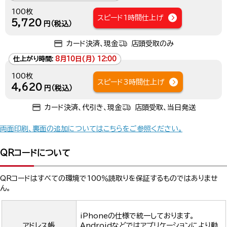
100枚
スピード1時間仕上げ
5,720
円（税込）
カード決済、現金
店頭受取のみ
仕上がり時間:
8月10日(月) 12:00
100枚
スピード3時間仕上げ
4,620
円（税込）
カード決済、代引き、現金
店頭受取、当日発送
両面印刷、裏面の追加についてはこちらをご参照ください。
QRコードについて
QRコードはすべての環境で100％読取りを保証するものではありませ
ん。
iPhoneの仕様で統一しております。
アドレス帳
Androidなどではアプリケーションにより動