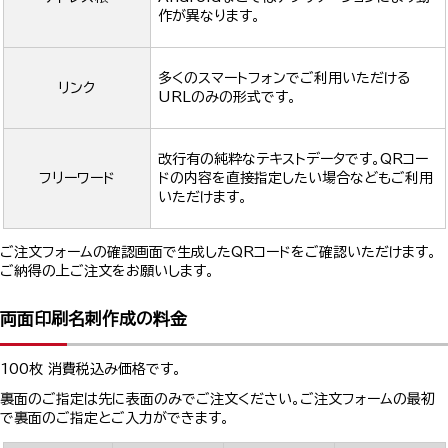
作が異なります。
多くのスマートフォンでご利用いただける
リンク
URLのみの形式です。
改行有の純粋なテキストデータです。QRコー
フリーワード
ドの内容を直接指定したい場合などもご利用
いただけます。
ご注文フォームの確認画面で生成したQRコードをご確認いただけます。
ご納得の上ご注文をお願いします。
両面印刷名刺作成の料金
100枚 消費税込み価格です。
裏面のご指定は先に表面のみでご注文ください。ご注文フォームの最初
で裏面のご指定とご入力ができます。