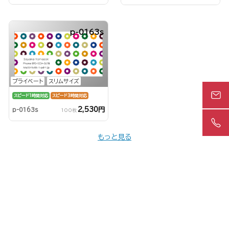
p-0163s
プライベート
スリムサイズ
スピード1時間対応
スピード3時間対応
2,530円
p-0163s
100枚
もっと見る