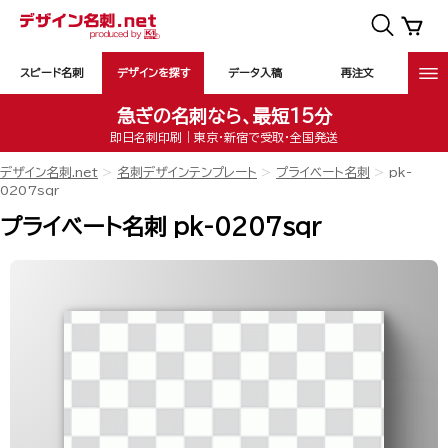
スピード名刺
デザインを探す
データ入稿
再注文
急ぎの名刺なら、最短15分
即日名刺印刷｜東京・新宿で受取・全国発送
デザイン名刺.net
名刺デザインテンプレート
プライベート名刺
pk-
0207sqr
プライベート名刺 pk-0207sqr