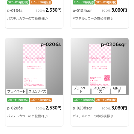
スピード1時間対応
スピード3時間対応
スピード1時間対応
スピード3時間対応
2,530円
3,080円
p-0184s
p-0184sqr
100枚
100枚
パステルカラーの市松模様♪
パステルカラーの市松模様♪
p-0206s
p-0206sqr
プライベー
スリムサイ
QRコー
プライベート
スリムサイズ
ト
ズ
ド
スピード1時間対応
スピード3時間対応
スピード1時間対応
スピード3時間対応
2,530円
3,080円
p-0206s
p-0206sqr
100枚
100枚
パステルカラーの市松模様♪
パステルカラーの市松模様♪