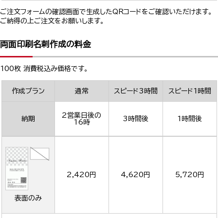
ご注文フォームの確認画面で生成したQRコードをご確認いただけます。
ご納得の上ご注文をお願いします。
両面印刷名刺作成の料金
100枚 消費税込み価格です。
作成プラン
通常
スピード3時間
スピード1時間
2営業日後の
納期
3時間後
1時間後
16時
2,420円
4,620円
5,720円
表面のみ