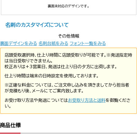
裏面未対応のデザインです。
名刺のカスタマイズについて
その他情報
裏面デザインをみる
名刺台紙をみる
フォント一覧をみる
店頭受取選択時、仕上り時間に店頭受取りが可能です。※発送指定時
は当日受取りできません。
校正ありは+3営業日、発送は仕上り日の夕方に出荷します。
仕上り時間は端末の日時設定を使用しております。
※正確な料金については、ご注文申し込みを頂きましてから担当者
が見積もり後、メールにてご案内致します。
お受け取り方法や発送については
お受取り方法と送料
を御覧くださ
い。
商品仕様