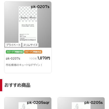
pk-0207s
プライベート
スリムサイズ
スピード1時間対応
スピード3時間対応
1,870円
pk-0207s
100枚
市松模様のキュートなデザイン！
おすすめ商品
pk-0205sqr
pk-0205s