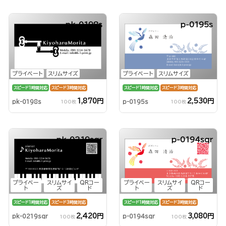
pk-0198s
p-0195s
プライベート
スリムサイズ
プライベート
スリムサイズ
スピード1時間対応
スピード3時間対応
スピード1時間対応
スピード3時間対応
1,870円
2,530円
pk-0198s
p-0195s
100枚
100枚
pk-0219sqr
p-0194sqr
プライベー
スリムサイ
QRコー
プライベー
スリムサイ
QRコー
ト
ズ
ド
ト
ズ
ド
スピード1時間対応
スピード3時間対応
スピード1時間対応
スピード3時間対応
3,080円
2,420円
p-0194sqr
pk-0219sqr
100枚
100枚