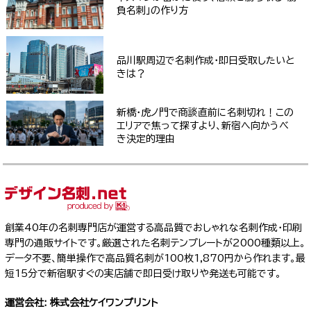
負名刺」の作り方
品川駅周辺で名刺作成・即日受取したいと
きは？
新橋・虎ノ門で商談直前に名刺切れ！この
エリアで焦って探すより、新宿へ向かうべ
き決定的理由
創業40年の名刺専門店が運営する高品質でおしゃれな名刺作成・印刷
専門の通販サイトです。厳選された名刺テンプレートが2000種類以上。
データ不要、簡単操作で高品質名刺が100枚1,870円から作れます。最
短15分で新宿駅すぐの実店舗で即日受け取りや発送も可能です。
運営会社: 株式会社ケイワンプリント