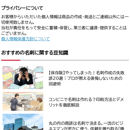
プライバシーについて
お客様からいただいた個人情報は商品の作成・発送とご連絡以外には一
切使用致しません。
当社が責任をもって安全に蓄積・保管し、第三者に譲渡・提供することは
ございません。
個人情報保護方針について
おすすめの名刺に関する豆知識
【保存版】やってしまった！名刺作成の失敗
談20選｜プロが教える後悔しないための
回避術
コンビニで名刺は作れる？印刷方法とデメ
リットを徹底解説
丸の内の商談は名刺で決まる。一流のビジ
ネスマンが密かに使う、信頼を勝ち取る「勝