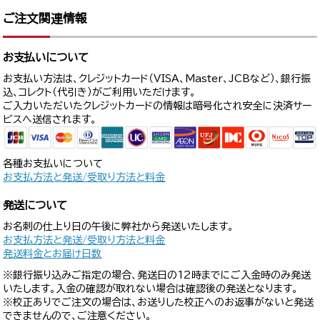
ご注文関連情報
お支払いについて
お支払い方法は、クレジットカード（VISA、Master、JCBなど）、銀行振
込、コレクト（代引き）がご利用いただけます。
ご入力いただいたクレジットカードの情報は暗号化され安全に決済サー
ビスへ送信されます。
各種お支払いについて
お支払方法と発送/受取り方法と料金
発送について
お名刺の仕上り日の午後に弊社から発送いたします。
お支払方法と発送/受取り方法と料金
発送料金とお届け日数
※銀行振り込みご指定の場合、発送日の12時までにご入金時のみ発送
いたします。入金の確認が取れない場合は確認後の発送となります。
※校正ありでご注文の場合は、お送りした校正へのお返事がないと発送
できませんので、ご注意ください。