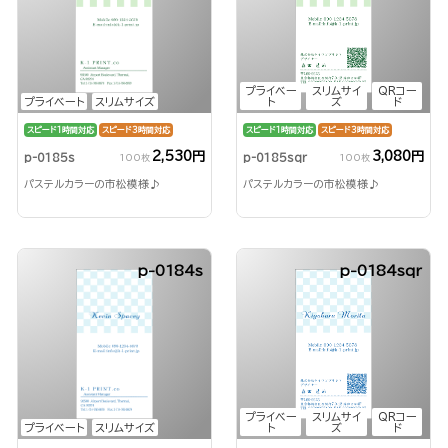
プライベー
スリムサイ
QRコー
プライベート
スリムサイズ
ト
ズ
ド
スピード1時間対応
スピード3時間対応
スピード1時間対応
スピード3時間対応
2,530円
3,080円
p-0185s
p-0185sqr
100枚
100枚
パステルカラーの市松模様♪
パステルカラーの市松模様♪
p-0184s
p-0184sqr
プライベー
スリムサイ
QRコー
プライベート
スリムサイズ
ト
ズ
ド