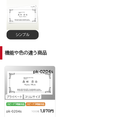
シンプル
機能や色の違う商品
pk-0204s
プライベート
スリムサイズ
スピード1時間対応
スピード3時間対応
1,870円
pk-0204s
100枚