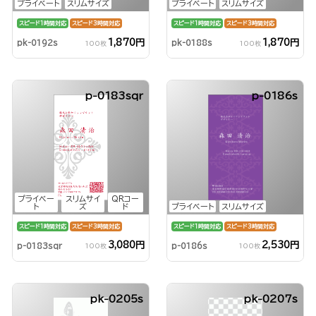
プライベート
スリムサイズ
プライベート
スリムサイズ
スピード1時間対応
スピード3時間対応
スピード1時間対応
スピード3時間対応
1,870円
1,870円
pk-0192s
pk-0188s
100枚
100枚
p-0183sqr
p-0186s
プライベー
スリムサイ
QRコー
ト
ズ
ド
プライベート
スリムサイズ
スピード1時間対応
スピード3時間対応
スピード1時間対応
スピード3時間対応
3,080円
2,530円
p-0183sqr
p-0186s
100枚
100枚
pk-0205s
pk-0207s