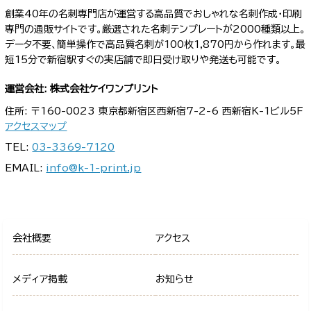
創業40年の名刺専門店が運営する高品質でおしゃれな名刺作成・印刷
専門の通販サイトです。厳選された名刺テンプレートが2000種類以上。
データ不要、簡単操作で高品質名刺が100枚1,870円から作れます。最
短15分で新宿駅すぐの実店舗で即日受け取りや発送も可能です。
運営会社: 株式会社ケイワンプリント
住所: 〒160-0023 東京都新宿区西新宿7-2-6 西新宿K-1ビル5F
アクセスマップ
TEL:
03-3369-7120
EMAIL:
info@k-1-print.jp
会社概要
アクセス
メディア掲載
お知らせ