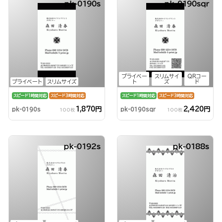
pk-0190s
pk-0190sqr
プライベー
スリムサイ
QRコー
プライベート
スリムサイズ
ト
ズ
ド
スピード1時間対応
スピード3時間対応
スピード1時間対応
スピード3時間対応
1,870円
2,420円
pk-0190s
pk-0190sqr
100枚
100枚
pk-0192s
pk-0188s