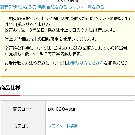
その他情報
裏面デザインをみる
名刺台紙をみる
フォント一覧をみる
店頭受取選択時、仕上り時間に店頭受取りが可能です。※発送指定時
は当日受取りできません。
校正ありは+3営業日、発送は仕上り日の夕方に出荷します。
仕上り時間は端末の日時設定を使用しております。
※正確な料金については、ご注文申し込みを頂きましてから担当者
が見積もり後、メールにてご案内致します。
お受け取り方法や発送については
お受取り方法と送料
を御覧くださ
い。
商品仕様
商品コード
pk-0204sqr
カテゴリー
プライベート名刺