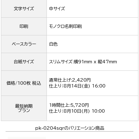
文字サイズ
中サイズ
印刷
モノクロ名刺印刷
ベースカラー
白色
台紙サイズ
スリムサイズ:横91mm x 縦47mm
通常仕上げ:2,420円
価格/100枚 税込
仕上り：
8月14日(金) 16:00
1時間仕上:5,720円
最短納期
プラン
仕上り：
8月10日(月) 10:00
pk-0204sqrのバリエーション商品