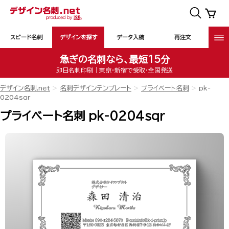
スピード名刺
デザインを探す
データ入稿
再注文
急ぎの名刺なら、最短15分
即日名刺印刷｜東京・新宿で受取・全国発送
デザイン名刺.net
名刺デザインテンプレート
プライベート名刺
pk-
0204sqr
プライベート名刺 pk-0204sqr