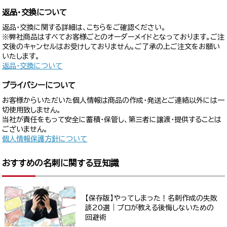
返品・交換について
返品・交換に関する詳細は、こちらをご確認ください。
※弊社商品はすべてお客様ごとのオーダーメイドとなっております。ご注
文後のキャンセルはお受けしておりません。ご了承の上ご注文をお願い
いたします。
返品・交換について
プライバシーについて
お客様からいただいた個人情報は商品の作成・発送とご連絡以外には一
切使用致しません。
当社が責任をもって安全に蓄積・保管し、第三者に譲渡・提供することは
ございません。
個人情報保護方針について
おすすめの名刺に関する豆知識
【保存版】やってしまった！名刺作成の失敗
談20選｜プロが教える後悔しないための
回避術