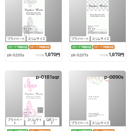
プライベート
スリムサイズ
プライベート
スリムサイズ
スピード1時間対応
スピード3時間対応
スピード1時間対応
スピード3時間対応
1,870円
1,870円
pk-0205s
pk-0207s
100枚
100枚
p-0181sqr
p-0890s
プライベー
スリムサイ
QRコー
ト
ズ
ド
プライベート
スリムサイズ