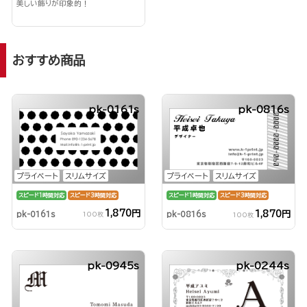
美しい飾りが印象的！
おすすめ商品
pk-0161s
pk-0816s
プライベート
スリムサイズ
プライベート
スリムサイズ
スピード1時間対応
スピード3時間対応
スピード1時間対応
スピード3時間対応
1,870円
1,870円
pk-0161s
pk-0816s
100枚
100枚
pk-0945s
pk-0244s