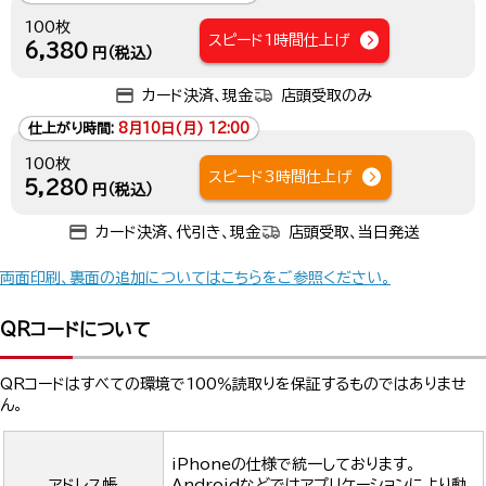
100枚
スピード1時間仕上げ
6,380
円（税込）
カード決済、現金
店頭受取のみ
仕上がり時間:
8月10日(月) 12:00
100枚
スピード3時間仕上げ
5,280
円（税込）
カード決済、代引き、現金
店頭受取、当日発送
両面印刷、裏面の追加についてはこちらをご参照ください。
QRコードについて
QRコードはすべての環境で100％読取りを保証するものではありませ
ん。
iPhoneの仕様で統一しております。
アドレス帳
Androidなどではアプリケーションにより動