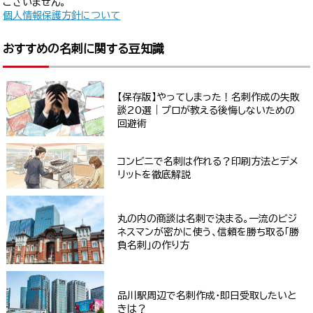
ございません。
個人情報保護方針について
おすすめの名刺に関する豆知識
【保存版】やってしまった！名刺作成の失敗
談20選｜プロが教える後悔しないための
回避術
コンビニで名刺は作れる？印刷方法とデメ
リットを徹底解説
丸の内の商談は名刺で決まる。一流のビジ
ネスマンが密かに使う、信頼を勝ち取る「勝
負名刺」の作り方
品川駅周辺で名刺作成・即日受取したいと
きは？