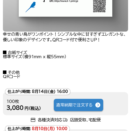
幸せの青い鳥がワンポイント！シンプルな中に甘すぎずエレガントな、
優しい印象のデザインです。ＱＲコード付で便利さＵＰ！
台紙サイズ
標準サイズ（横91mm x 縦55mm）
その他
QRコード
仕上がり時間:
8月14日(金) 16:00
100枚
通常納期で注文する
3,080
円（税込）
各種決済対応
店頭受取、宅配便
仕上がり時間:
8月10日(月) 10:00