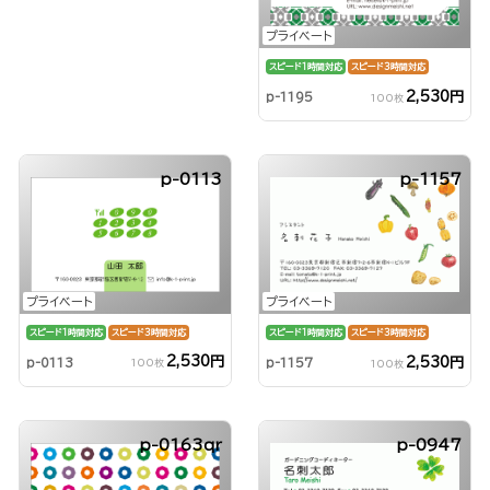
プライベート
スピード1時間対応
スピード3時間対応
2,530円
p-1195
100枚
p-0113
p-1157
プライベート
プライベート
スピード1時間対応
スピード3時間対応
スピード1時間対応
スピード3時間対応
2,530円
2,530円
p-0113
p-1157
100枚
100枚
p-0163qr
p-0947