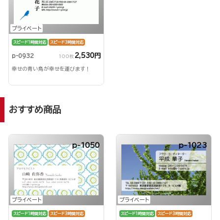
プライベート
スピード1時間対応
スピード3時間対応
2,530円
p-0932
100枚
幸せの青い鳥が幸せを運びます！
おすすめ商品
p-1050
p-1023
プライベート
プライベート
スピード1時間対応
スピード3時間対応
スピード1時間対応
スピード3時間対応