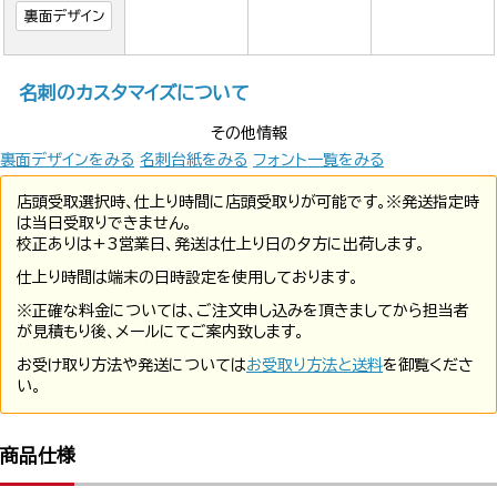
裏面デザイン
名刺のカスタマイズについて
その他情報
裏面デザインをみる
名刺台紙をみる
フォント一覧をみる
店頭受取選択時、仕上り時間に店頭受取りが可能です。※発送指定時
は当日受取りできません。
校正ありは+3営業日、発送は仕上り日の夕方に出荷します。
仕上り時間は端末の日時設定を使用しております。
※正確な料金については、ご注文申し込みを頂きましてから担当者
が見積もり後、メールにてご案内致します。
お受け取り方法や発送については
お受取り方法と送料
を御覧くださ
い。
商品仕様