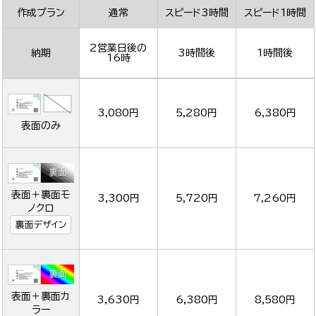
作成プラン
通常
スピード3時間
スピード1時間
2営業日後の
納期
3時間後
1時間後
16時
3,080円
5,280円
6,380円
表面のみ
表面＋裏面モ
3,300円
5,720円
7,260円
ノクロ
裏面デザイン
表面＋裏面カ
3,630円
6,380円
8,580円
ラー