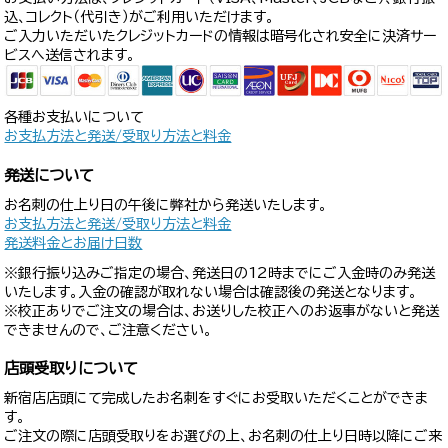
込、コレクト（代引き）がご利用いただけます。
ご入力いただいたクレジットカードの情報は暗号化され安全に決済サー
ビスへ送信されます。
各種お支払いについて
お支払方法と発送/受取り方法と料金
発送について
お名刺の仕上り日の午後に弊社から発送いたします。
お支払方法と発送/受取り方法と料金
発送料金とお届け日数
※銀行振り込みご指定の場合、発送日の12時までにご入金時のみ発送
いたします。入金の確認が取れない場合は確認後の発送となります。
※校正ありでご注文の場合は、お送りした校正へのお返事がないと発送
できませんので、ご注意ください。
店頭受取りについて
新宿店店頭にて完成したお名刺をすぐにお受取いただくことができま
す。
ご注文の際に店頭受取りをお選びの上、お名刺の仕上り日時以降にご来