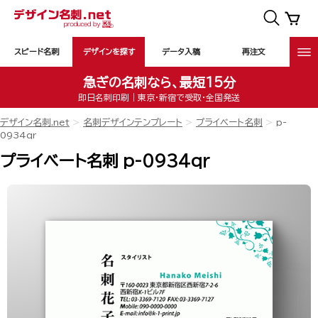
スピード名刺
デザインを探す
データ入稿
再注文
急ぎの名刺なら、最短15分
即日名刺印刷｜東京・新宿で受取・全国発送
デザイン名刺.net
名刺デザインテンプレート
プライベート名刺
p-
0934qr
プライベート名刺 p-0934qr