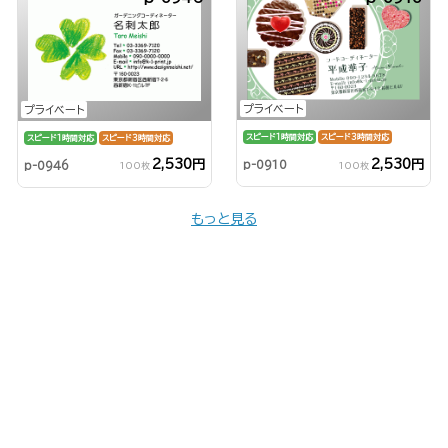
プライベート
プライベート
スピード1時間対応
スピード3時間対応
スピード1時間対応
スピード3時間対応
2,530円
2,530円
p-0910
p-0946
100枚
100枚
もっと見る