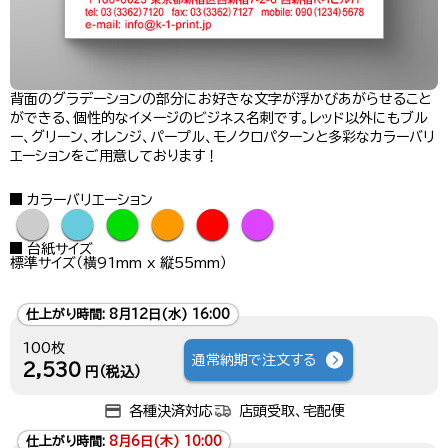
背面のグラデーションの部分にお好きな文字が浮かびあがらせること
ができる、個性的なイメージのビジネス名刺です。レッド以外にもブル
ー、グリーン、オレンジ、パープル、モノクロパターンと多彩なカラーバリ
エーションをご用意しております！
カラーバリエーション
●
●
●
●
●
●
台紙サイズ
標準サイズ（横91mm x 縦55mm）
仕上がり時間:
8月12日(水) 16:00
100枚
通常納期で注文する
2,530
円（税込）
各種決済対応
店頭受取、宅配便
仕上がり時間:
8月6日(木) 10:00