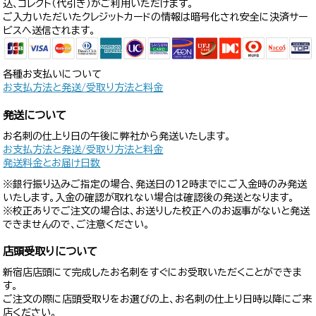
込、コレクト（代引き）がご利用いただけます。
ご入力いただいたクレジットカードの情報は暗号化され安全に決済サー
ビスへ送信されます。
各種お支払いについて
お支払方法と発送/受取り方法と料金
発送について
お名刺の仕上り日の午後に弊社から発送いたします。
お支払方法と発送/受取り方法と料金
発送料金とお届け日数
※銀行振り込みご指定の場合、発送日の12時までにご入金時のみ発送
いたします。入金の確認が取れない場合は確認後の発送となります。
※校正ありでご注文の場合は、お送りした校正へのお返事がないと発送
できませんので、ご注意ください。
店頭受取りについて
新宿店店頭にて完成したお名刺をすぐにお受取いただくことができま
す。
ご注文の際に店頭受取りをお選びの上、お名刺の仕上り日時以降にご来
店ください。