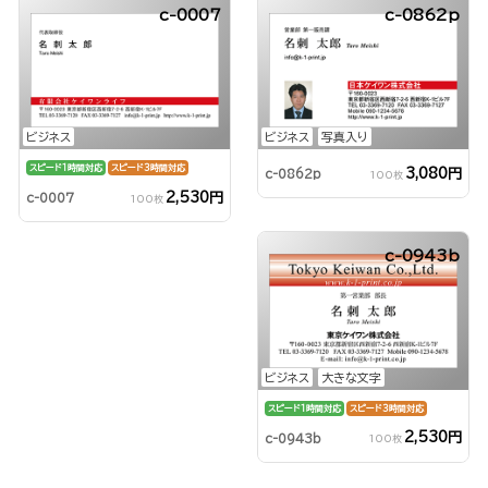
c-0007
c-0862p
ビジネス
ビジネス
写真入り
スピード1時間対応
スピード3時間対応
3,080円
c-0862p
100枚
2,530円
c-0007
100枚
c-0943b
ビジネス
大きな文字
スピード1時間対応
スピード3時間対応
2,530円
c-0943b
100枚