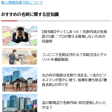
個人情報保護方針について
おすすめの名刺に関する豆知識
【保存版】やってしまった！名刺作成の失敗
談20選｜プロが教える後悔しないための
回避術
コンビニで名刺は作れる？印刷方法とデメ
リットを徹底解説
丸の内の商談は名刺で決まる。一流のビジ
ネスマンが密かに使う、信頼を勝ち取る「勝
負名刺」の作り方
品川駅周辺で名刺作成・即日受取したいと
きは？