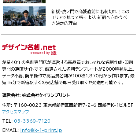
新橋・虎ノ門で商談直前に名刺切れ！この
エリアで焦って探すより、新宿へ向かうべ
き決定的理由
創業40年の名刺専門店が運営する高品質でおしゃれな名刺作成・印刷
専門の通販サイトです。厳選された名刺テンプレートが2000種類以上。
データ不要、簡単操作で高品質名刺が100枚1,870円から作れます。最
短15分で新宿駅すぐの実店舗で即日受け取りや発送も可能です。
運営会社: 株式会社ケイワンプリント
住所: 〒160-0023 東京都新宿区西新宿7-2-6 西新宿K-1ビル5F
アクセスマップ
TEL:
03-3369-7120
EMAIL:
info@k-1-print.jp