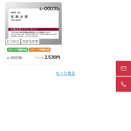
c-0003b
ビジネス
大きな文字
スピード1時間対応
スピード3時間対応
2,530円
c-0003b
100枚
もっと見る