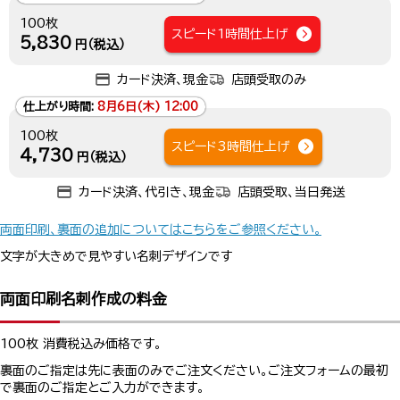
100枚
スピード1時間仕上げ
5,830
円（税込）
カード決済、現金
店頭受取のみ
仕上がり時間:
8月6日(木) 12:00
100枚
スピード3時間仕上げ
4,730
円（税込）
カード決済、代引き、現金
店頭受取、当日発送
両面印刷、裏面の追加についてはこちらをご参照ください。
文字が大きめで見やすい名刺デザインです
両面印刷名刺作成の料金
100枚 消費税込み価格です。
裏面のご指定は先に表面のみでご注文ください。ご注文フォームの最初
で裏面のご指定とご入力ができます。