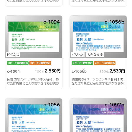
なたは背景にどんな文字を浮かびあが
なたは背景にどんな文字を浮かびあが
らせる？！
らせる？！
c-1094
c-1056b
ビジネス
ビジネス
大きな文字
スピード1時間対応
スピード3時間対応
スピード1時間対応
スピード3時間対応
2,530円
2,530円
c-1094
c-1056b
100枚
100枚
個性的なイメージのビジネス名刺！あ
個性的なイメージのビジネス名刺！あ
なたは背景にどんな文字を浮かびあが
なたは背景にどんな文字を浮かびあが
らせる？！
らせる？！
c-1056
c-1097b