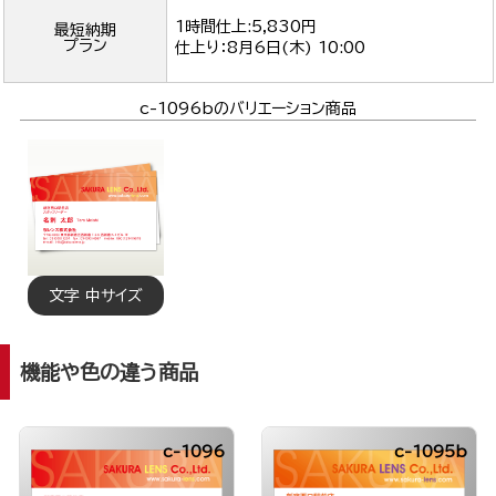
1時間仕上:5,830円
最短納期
プラン
仕上り：
8月6日(木) 10:00
c-1096bのバリエーション商品
文字 中サイズ
機能や色の違う商品
c-1096
c-1095b