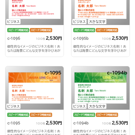
ビジネス
ビジネス
大きな文字
スピード1時間対応
スピード3時間対応
スピード1時間対応
スピード3時間対応
2,530円
2,530円
c-1096
c-1095b
100枚
100枚
個性的なイメージのビジネス名刺！あ
個性的なイメージのビジネス名刺！あ
なたは背景にどんな文字を浮かびあが
なたは背景にどんな文字を浮かびあが
らせる？！
らせる？！
c-1095
c-1094b
ビジネス
ビジネス
大きな文字
スピード1時間対応
スピード3時間対応
スピード1時間対応
スピード3時間対応
2,530円
2,530円
c-1095
c-1094b
100枚
100枚
個性的なイメージのビジネス名刺！あ
個性的なイメージのビジネス名刺！あ