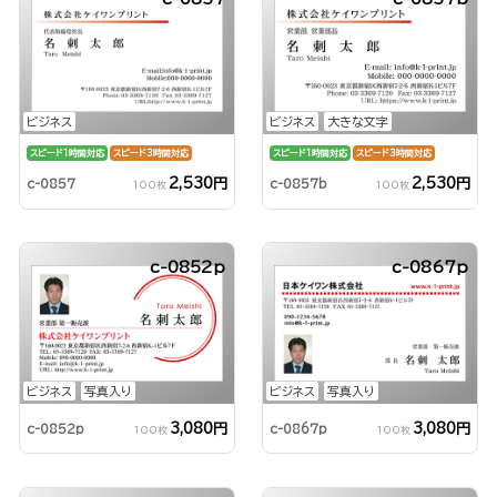
ビジネス
ビジネス
大きな文字
スピード1時間対応
スピード3時間対応
スピード1時間対応
スピード3時間対応
2,530円
2,530円
c-0857
c-0857b
100枚
100枚
c-0852p
c-0867p
ビジネス
写真入り
ビジネス
写真入り
3,080円
3,080円
c-0852p
c-0867p
100枚
100枚