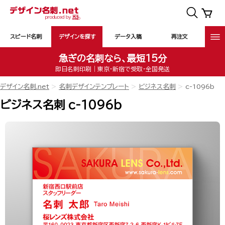
スピード名刺
デザインを探す
データ入稿
再注文
急ぎの名刺なら、最短15分
即日名刺印刷｜東京・新宿で受取・全国発送
デザイン名刺.net
名刺デザインテンプレート
ビジネス名刺
c-1096b
ビジネス名刺 c-1096b