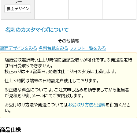
ラー
裏面デザイン
名刺のカスタマイズについて
その他情報
裏面デザインをみる
名刺台紙をみる
フォント一覧をみる
店頭受取選択時、仕上り時間に店頭受取りが可能です。※発送指定時
は当日受取りできません。
校正ありは+3営業日、発送は仕上り日の夕方に出荷します。
仕上り時間は端末の日時設定を使用しております。
※正確な料金については、ご注文申し込みを頂きましてから担当者
が見積もり後、メールにてご案内致します。
お受け取り方法や発送については
お受取り方法と送料
を御覧くださ
い。
商品仕様