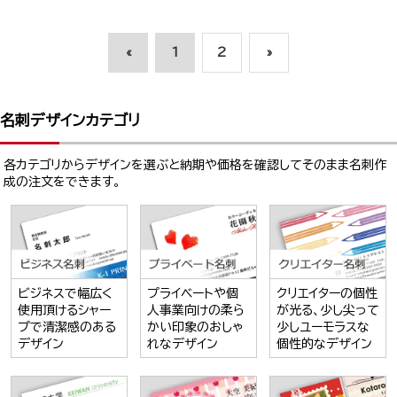
«
1
2
»
名刺デザインカテゴリ
各カテゴリからデザインを選ぶと納期や価格を確認してそのまま名刺作
成の注文をできます。
ビジネスで幅広く
プライベートや個
クリエイターの個性
使用頂けるシャー
人事業向けの柔ら
が光る、少し尖って
プで清潔感のある
かい印象のおしゃ
少しユーモラスな
デザイン
れなデザイン
個性的なデザイン