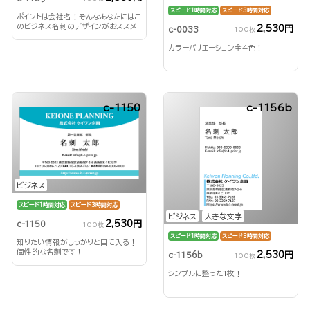
スピード1時間対応
スピード3時間対応
ポイントは会社名！そんなあなたにはこ
のビジネス名刺のデザインがおススメ
2,530円
c-0033
100枚
です！！
カラーバリエーション全4色！
c-1150
c-1156b
ビジネス
スピード1時間対応
スピード3時間対応
ビジネス
大きな文字
2,530円
c-1150
100枚
スピード1時間対応
スピード3時間対応
知りたい情報がしっかりと目に入る！
個性的な名刺です！
2,530円
c-1156b
100枚
シンプルに整った1枚！