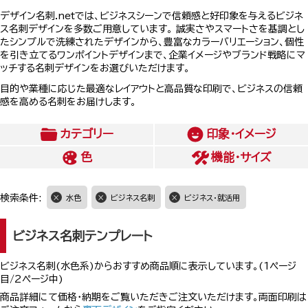
デザイン名刺.netでは、ビジネスシーンで信頼感と好印象を与えるビジネ
ス名刺デザインを多数ご用意しています。 誠実さやスマートさを基調とし
たシンプルで洗練されたデザインから、豊富なカラーバリエーション、個性
を引き立てるワンポイントデザインまで、企業イメージやブランド戦略にマ
ッチする名刺デザインをお選びいただけます。
目的や業種に応じた最適なレイアウトと高品質な印刷で、ビジネスの信頼
感を高める名刺をお届けします。
カテゴリー
印象・イメージ
色
機能・サイズ
検索条件:
水色
ビジネス名刺
ビジネス・就活用
ビジネス名刺テンプレート
ビジネス名刺(水色系)からおすすめ商品順に表示しています。(1ページ
目/2ページ中)
商品詳細にて価格・納期をご覧いただきご注文いただけます。両面印刷は