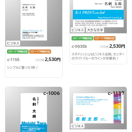
ビジネス
大きな文字
スピード1時間対応
スピード3時間対応
ビジネス
2,530円
c-0938b
100枚
スピード1時間対応
スピード3時間対応
スタイリッシュなビジネス名刺、センター
のライトブルーのラインが印象的！
2,530円
c-1156
100枚
シンプルに整った1枚！
c-1006
c-1137
ビジネス