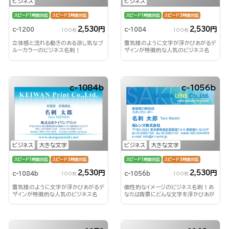
ビジネス
ビジネス
スピード1時間対応
スピード3時間対応
スピード1時間対応
スピード3時間対応
2,530円
2,530円
c-1200
c-1084
100枚
100枚
立体感と流れる動きのある涼し気なブ
蜃気楼のように文字が浮かびあがるデ
ルーカラーのビジネス名刺！
ザインが特徴的な人気のビジネス名
刺！
c-1084b
c-1056b
ビジネス
大きな文字
ビジネス
大きな文字
スピード1時間対応
スピード3時間対応
スピード1時間対応
スピード3時間対応
2,530円
2,530円
c-1084b
c-1056b
100枚
100枚
蜃気楼のように文字が浮かびあがるデ
個性的なイメージのビジネス名刺！あ
ザインが特徴的な人気のビジネス名
なたは背景にどんな文字を浮かびあが
刺！
らせる？！