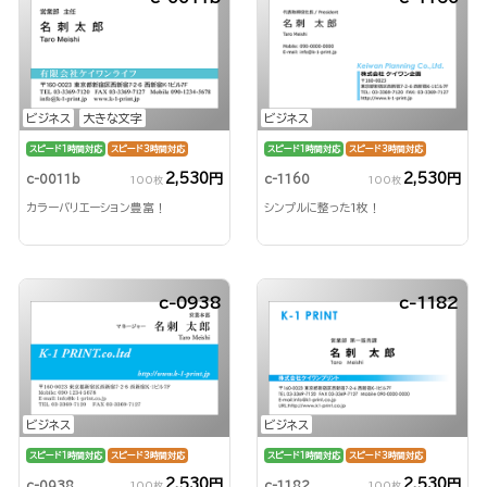
ビジネス
大きな文字
ビジネス
スピード1時間対応
スピード3時間対応
スピード1時間対応
スピード3時間対応
2,530円
2,530円
c-0011b
c-1160
100枚
100枚
カラーバリエーション豊富！
シンプルに整った1枚！
c-0938
c-1182
ビジネス
ビジネス
スピード1時間対応
スピード3時間対応
スピード1時間対応
スピード3時間対応
2,530円
2,530円
c-0938
c-1182
100枚
100枚