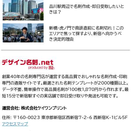
品川駅周辺で名刺作成・即日受取したいと
きは？
新橋・虎ノ門で商談直前に名刺切れ！この
エリアで焦って探すより、新宿へ向かうべ
き決定的理由
創業40年の名刺専門店が運営する高品質でおしゃれな名刺作成・印刷
専門の通販サイトです。厳選された名刺テンプレートが2000種類以上。
データ不要、簡単操作で高品質名刺が100枚1,870円から作れます。最
短15分で新宿駅すぐの実店舗で即日受け取りや発送も可能です。
運営会社: 株式会社ケイワンプリント
住所: 〒160-0023 東京都新宿区西新宿7-2-6 西新宿K-1ビル5F
アクセスマップ