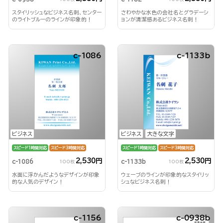
スタイリッシュなビジネス名刺、センター
さわやかな水色の会社名とグラデーシ
のライトブルーのラインが印象的！
ョンが清潔感あるビジネス名刺！
c-1086
c-1133b
ビジネス
ビジネス
大きな文字
スピード1時間対応
スピード3時間対応
スピード1時間対応
スピード3時間対応
2,530円
2,530円
c-1086
c-1133b
100枚
100枚
水面に浮かんだようなデザインが印象
ウェーブのラインが印象的なスタイリッ
的な人気のデザイン！
シュなビジネス名刺！
c-1156
c-0938b