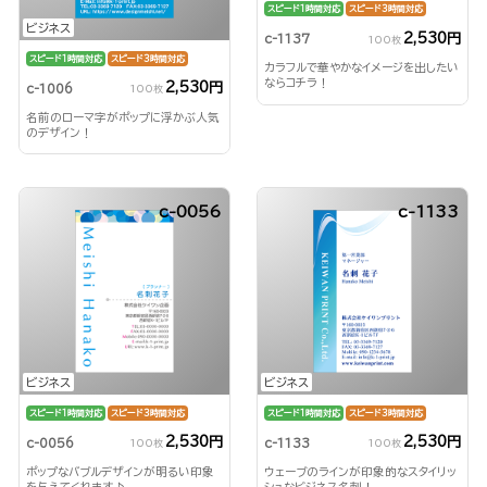
スピード1時間対応
スピード3時間対応
ビジネス
2,530円
c-1137
100枚
スピード1時間対応
スピード3時間対応
カラフルで華やかなイメージを出したい
ならコチラ！
2,530円
c-1006
100枚
名前のローマ字がポップに浮かぶ人気
のデザイン！
c-0056
c-1133
ビジネス
ビジネス
スピード1時間対応
スピード3時間対応
スピード1時間対応
スピード3時間対応
2,530円
2,530円
c-0056
c-1133
100枚
100枚
ポップなバブルデザインが明るい印象
ウェーブのラインが印象的なスタイリッ
を与えてくれます♪
シュなビジネス名刺！