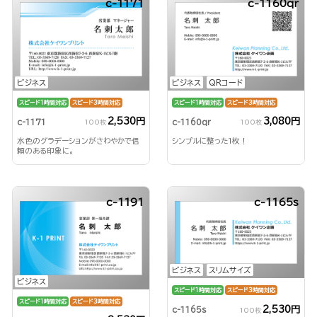
c-1171
c-1160qr
ビジネス
ビジネス
QRコード
スピード1時間対応
スピード3時間対応
スピード1時間対応
スピード3時間対応
2,530円
3,080円
c-1171
c-1160qr
100枚
100枚
水色のグラデーションがさわやかで信
シンプルに整った1枚！
頼のある印象に。
c-1191
c-1165s
ビジネス
スリムサイズ
ビジネス
スピード1時間対応
スピード3時間対応
スピード1時間対応
スピード3時間対応
2,530円
c-1165s
100枚