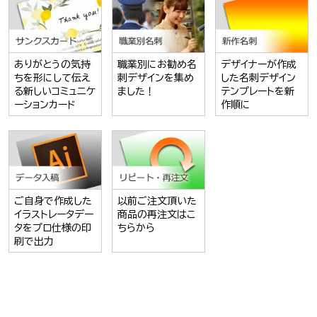
ありがとうの気持
職業別にお勧め名
デザイナーが作成
ちを形にして伝え
刺デザインを集め
した名刺デザイン
る新しいコミュニケ
ました！
テンプレートを新
ーションカード
作順に
ご自身で作成した
以前ご注文頂いた
イラストレータデー
商品の再注文はこ
タをプロ仕様の印
ちらから
刷で出力