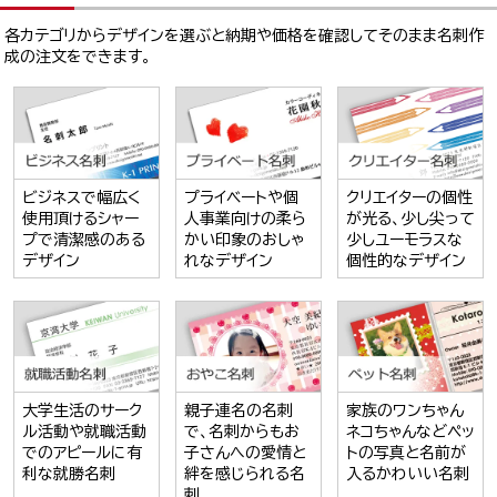
各カテゴリからデザインを選ぶと納期や価格を確認してそのまま名刺作
成の注文をできます。
ビジネスで幅広く
プライベートや個
クリエイターの個性
使用頂けるシャー
人事業向けの柔ら
が光る、少し尖って
プで清潔感のある
かい印象のおしゃ
少しユーモラスな
デザイン
れなデザイン
個性的なデザイン
大学生活のサーク
親子連名の名刺
家族のワンちゃん
ル活動や就職活動
で、名刺からもお
ネコちゃんなどペッ
でのアピールに有
子さんへの愛情と
トの写真と名前が
利な就勝名刺
絆を感じられる名
入るかわいい名刺
刺