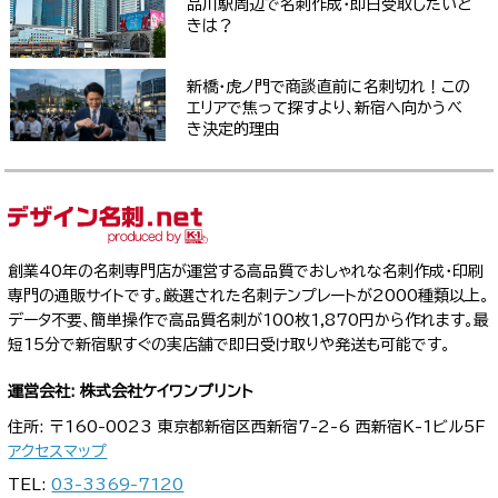
品川駅周辺で名刺作成・即日受取したいと
きは？
新橋・虎ノ門で商談直前に名刺切れ！この
エリアで焦って探すより、新宿へ向かうべ
き決定的理由
創業40年の名刺専門店が運営する高品質でおしゃれな名刺作成・印刷
専門の通販サイトです。厳選された名刺テンプレートが2000種類以上。
データ不要、簡単操作で高品質名刺が100枚1,870円から作れます。最
短15分で新宿駅すぐの実店舗で即日受け取りや発送も可能です。
運営会社: 株式会社ケイワンプリント
住所: 〒160-0023 東京都新宿区西新宿7-2-6 西新宿K-1ビル5F
アクセスマップ
TEL:
03-3369-7120