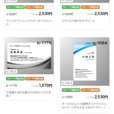
スピード1時間対応
スピード3時間対応
スピード1時間対応
スピード3時間対応
2,530円
2,530円
c-0941
c-0946
100枚
100枚
ラインのワインレッドカラーがアクセント
カラフルで爽やかデザイン♪
☆
b-1176
c-1066
ビジネス
スピード1時間対応
スピード3時間対応
ビジネス
1,870円
b-1176
100枚
スピード1時間対応
スピード3時間対応
立体感と流れる動きのあるビジネス名
刺！
2,530円
c-1066
100枚
オーロラのような図柄がスタイリッシュ
なイメージを与える人気のデザイン！