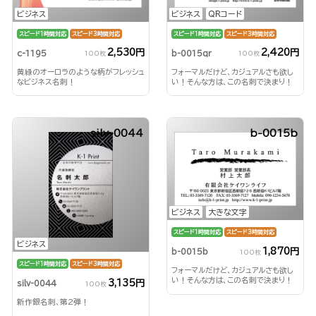
ビジネス
ビジネス
QRコード
スピード1時間対応
スピード3時間対応
スピード1時間対応
スピード3時間対応
2,530円
2,420円
c-1195
b-0015qr
100枚
100枚
黄緑のオーロラのような柄がフレッシュ
フォーマルだけど、カジュアルさも欲し
なビジネス名刺！
い！そんな方は、この名刺で決まり！
silv-0044
b-0015b
ビジネス
大きな文字
スピード1時間対応
スピード3時間対応
ビジネス
1,870円
b-0015b
100枚
スピード1時間対応
スピード3時間対応
フォーマルだけど、カジュアルさも欲し
い！そんな方は、この名刺で決まり！
3,135円
silv-0044
100枚
新作銀名刺、第2弾！