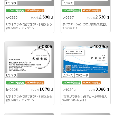
ビジネス
ビジネス
スピード1時間対応
スピード3時間対応
スピード1時間対応
スピード3時間対応
2,530円
2,530円
c-0850
c-0857
100枚
100枚
ビジネスなのに堅すぎない！遊び心も
赤グラデーションの帯が情熱を演出し
欲しいならこのデザイン！
てくれます！
b-0805
c-1029qr
ビジネス
ビジネス
QRコード
スピード1時間対応
スピード3時間対応
スピード1時間対応
スピード3時間対応
1,870円
3,080円
b-0805
c-1029qr
100枚
100枚
ビジネスなのに堅すぎない！遊び心も
「仕事ができる！」をアピールできる人
欲しいならこのデザイン！
気のビジネス名刺！