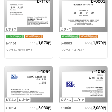
b-1161
b-0003
ビジネス
ビジネス
スピード1時間対応
スピード3時間対応
スピード1時間対応
スピード3時間対応
1,870円
1,870円
b-1161
b-0003
100枚
100枚
シンプルに整った1枚！
シンプル・イズ・ベスト！
r-1054
r-1060
ビジネス
ロゴ付き
ビジネス
ロゴ付き
3,080円
3,080円
r-1054
r-1060
100枚
100枚