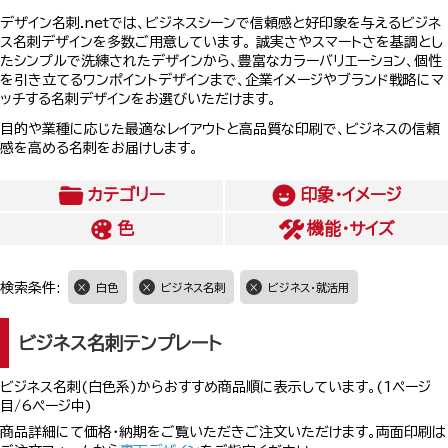
デザイン名刺.netでは、ビジネスシーンで信頼感と好印象を与えるビジネ
ス名刺デザインを多数ご用意しています。 誠実さやスマートさを基調とし
たシンプルで洗練されたデザインから、豊富なカラーバリエーション、個性
を引き立てるワンポイントデザインまで、企業イメージやブランド戦略にマ
ッチする名刺デザインをお選びいただけます。
目的や業種に応じた最適なレイアウトと高品質な印刷で、ビジネスの信頼
感を高める名刺をお届けします。
カテゴリー
印象・イメージ
色
機能・サイズ
検索条件:
白色
ビジネス名刺
ビジネス・就活用
ビジネス名刺テンプレート
ビジネス名刺(白色系)からおすすめ商品順に表示しています。(1ページ
目/6ページ中)
商品詳細にて価格・納期をご覧いただきご注文いただけます。両面印刷は