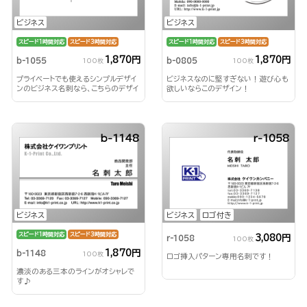
ビジネス
ビジネス
スピード1時間対応
スピード3時間対応
スピード1時間対応
スピード3時間対応
1,870円
1,870円
b-1055
b-0805
100枚
100枚
プライベートでも使えるシンプルデザイ
ビジネスなのに堅すぎない！遊び心も
ンのビジネス名刺なら、こちらのデザイ
欲しいならこのデザイン！
ン！
b-1148
r-1058
ビジネス
ビジネス
ロゴ付き
スピード1時間対応
スピード3時間対応
3,080円
r-1058
100枚
1,870円
b-1148
100枚
ロゴ挿入パターン専用名刺です！
濃淡のある三本のラインがオシャレで
す♪