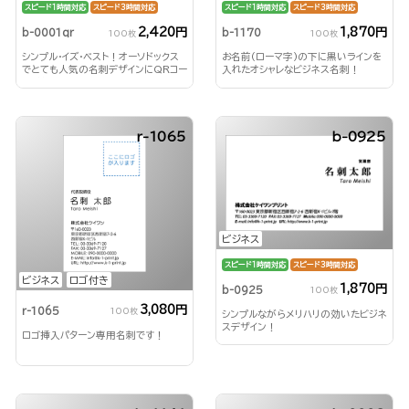
スピード1時間対応
スピード3時間対応
スピード1時間対応
スピード3時間対応
2,420円
1,870円
b-0001qr
b-1170
100枚
100枚
シンプル・イズ・ベスト！オーソドックス
お名前(ローマ字)の下に黒いラインを
でとても人気の名刺デザインにQRコー
入れたオシャレなビジネス名刺！
ドが付いた高機能名刺
r-1065
b-0925
ビジネス
スピード1時間対応
スピード3時間対応
ビジネス
ロゴ付き
1,870円
b-0925
100枚
3,080円
r-1065
100枚
シンプルながらメリハリの効いたビジネ
スデザイン！
ロゴ挿入パターン専用名刺です！