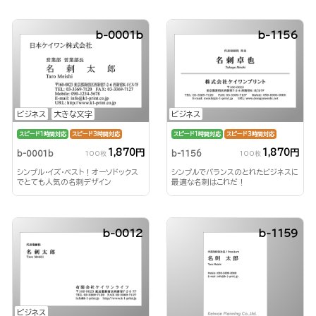
b-0001b
b-1156
ビジネス
大きな文字
ビジネス
スピード1時間対応
スピード3時間対応
スピード1時間対応
スピード3時間対応
1,870円
1,870円
b-0001b
b-1156
100枚
100枚
シンプル・イズ・ベスト！オーソドックス
シンプルでバランスのとれたビジネスに
でとても人気の名刺デザイン
最適な名刺はこれだ！
b-0012
b-1159
ビジネス