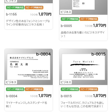
ビジネス
スピード1時間対応
スピード3時間対応
ビジネス
1,870円
b-1166
100枚
スピード1時間対応
スピード3時間対応
デザイン性のあるフォントとシャープな
ラインが印象的なビジネス名刺！
1,870円
b-0005
100枚
品格のある落ち着いたビジネスデザイ
ン！
b-0804
b-0015
ビジネス
ビジネス
スピード1時間対応
スピード3時間対応
スピード1時間対応
スピード3時間対応
1,870円
1,870円
b-0804
b-0015
100枚
100枚
マイナーチェンジしたスタンダード名
フォーマルだけど、カジュアルさも欲し
刺！
い！そんな方は、この名刺で決まり！