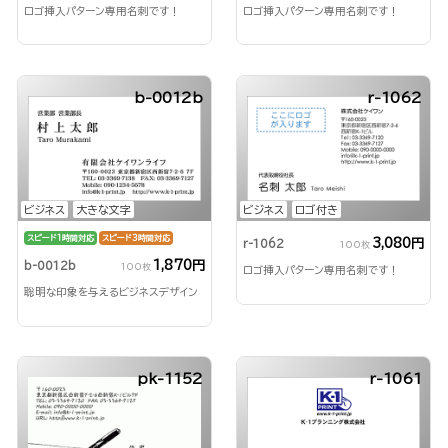
ロゴ挿入パターン専用名刺です！
ロゴ挿入パターン専用名刺です！
b-0012b
r-1062
ビジネス
大きな文字
ビジネス
ロゴ付き
スピード1時間対応
スピード3時間対応
3,080円
r-1062
100枚
1,870円
b-0012b
100枚
ロゴ挿入パターン専用名刺です！
聡明な印象を与えるビジネスデザイン
pk-1152
r-1061