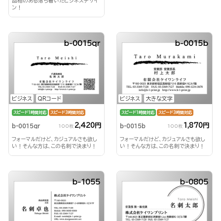
品格のある落ち着いたビジネスデザイ
ン！
b-0015qr
b-0015b
ビジネス
QRコード
ビジネス
大きな文字
スピード1時間対応
スピード3時間対応
スピード1時間対応
スピード3時間対応
2,420円
1,870円
b-0015qr
b-0015b
100枚
100枚
フォーマルだけど、カジュアルさも欲し
フォーマルだけど、カジュアルさも欲し
い！そんな方は、この名刺で決まり！
い！そんな方は、この名刺で決まり！
b-1055
b-0805