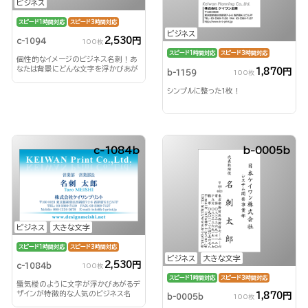
ビジネス
スピード1時間対応
スピード3時間対応
ビジネス
2,530円
c-1094
100枚
スピード1時間対応
スピード3時間対応
個性的なイメージのビジネス名刺！あ
なたは背景にどんな文字を浮かびあが
1,870円
b-1159
100枚
らせる？！
シンプルに整った1枚！
c-1084b
b-0005b
ビジネス
大きな文字
スピード1時間対応
スピード3時間対応
ビジネス
大きな文字
2,530円
c-1084b
100枚
スピード1時間対応
スピード3時間対応
蜃気楼のように文字が浮かびあがるデ
ザインが特徴的な人気のビジネス名
1,870円
b-0005b
100枚
刺！