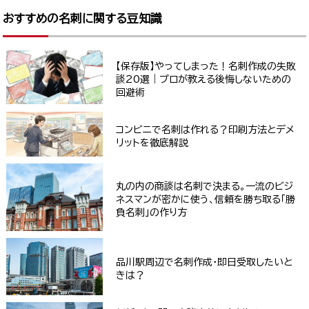
おすすめの名刺に関する豆知識
【保存版】やってしまった！名刺作成の失敗
談20選｜プロが教える後悔しないための
回避術
コンビニで名刺は作れる？印刷方法とデメ
リットを徹底解説
丸の内の商談は名刺で決まる。一流のビジ
ネスマンが密かに使う、信頼を勝ち取る「勝
負名刺」の作り方
品川駅周辺で名刺作成・即日受取したいと
きは？