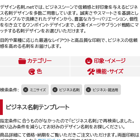
デザイン名刺.netでは、ビジネスシーンで信頼感と好印象を与えるビジネ
ス名刺デザインを多数ご用意しています。 誠実さやスマートさを基調とし
たシンプルで洗練されたデザインから、豊富なカラーバリエーション、個性
を引き立てるワンポイントデザインまで、企業イメージやブランド戦略にマ
ッチする名刺デザインをお選びいただけます。
目的や業種に応じた最適なレイアウトと高品質な印刷で、ビジネスの信頼
感を高める名刺をお届けします。
カテゴリー
印象・イメージ
色
機能・サイズ
検索条件:
ミニサイズ
ビジネス名刺
ビジネス・就活用
ビジネス名刺テンプレート
指定条件に合うものがなかったので「ビジネス名刺」で再検索しました。
絞り込み条件を減らしてお好みのデザイン名刺をお探しください。
商品詳細にて価格・納期をご覧いただきご注文いただけます。両面印刷は