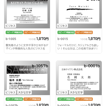
ビジネス
ビジネス
スピード1時間対応
スピード3時間対応
スピード1時間対応
スピード3時間対応
1,870円
1,870円
b-1085
b-0015
100枚
100枚
蜃気楼のように文字が浮かびあがるデ
フォーマルだけど、カジュアルさも欲し
ザインが特徴的な人気のビジネス名
い！そんな方は、この名刺で決まり！
刺！
b-1057b
b-0001b
ビジネス
大きな文字
ビジネス
大きな文字
スピード1時間対応
スピード3時間対応
スピード1時間対応
スピード3時間対応
1,870円
1,870円
b-1057b
b-0001b
100枚
100枚