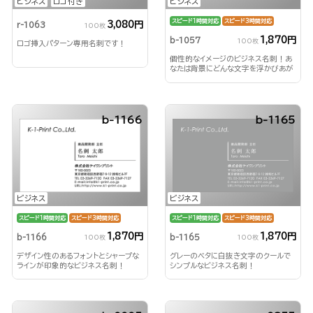
ビジネス
ロゴ付き
ビジネス
スピード1時間対応
スピード3時間対応
3,080円
r-1063
100枚
1,870円
b-1057
100枚
ロゴ挿入パターン専用名刺です！
個性的なイメージのビジネス名刺！あ
なたは背景にどんな文字を浮かびあが
らせる？！
b-1166
b-1165
ビジネス
ビジネス
スピード1時間対応
スピード3時間対応
スピード1時間対応
スピード3時間対応
1,870円
1,870円
b-1166
b-1165
100枚
100枚
デザイン性のあるフォントとシャープな
グレーのベタに白抜き文字のクールで
ラインが印象的なビジネス名刺！
シンプルなビジネス名刺！