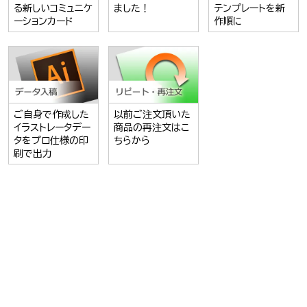
る新しいコミュニケ
ました！
テンプレートを新
ーションカード
作順に
ご自身で作成した
以前ご注文頂いた
イラストレータデー
商品の再注文はこ
タをプロ仕様の印
ちらから
刷で出力