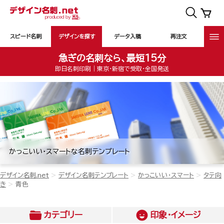
スピード名刺
デザインを探す
データ入稿
再注文
急ぎの名刺なら、最短15分
即日名刺印刷｜東京・新宿で受取・全国発送
かっこいい・スマートな名刺テンプレート
デザイン名刺.net
デザイン名刺テンプレート
かっこいい・スマート
タテ向
き
青色
カテゴリー
印象・イメージ