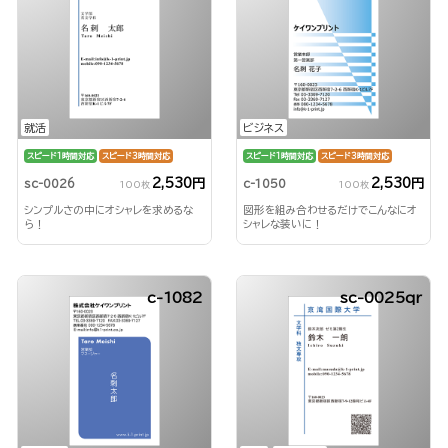
就活
ビジネス
スピード1時間対応
スピード3時間対応
スピード1時間対応
スピード3時間対応
2,530円
2,530円
sc-0026
c-1050
100枚
100枚
シンプルさの中にオシャレを求めるな
図形を組み合わせるだけでこんなにオ
ら！
シャレな装いに！
c-1082
sc-0025qr