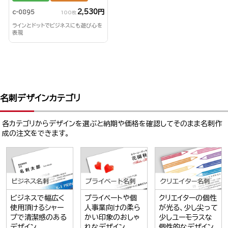
2,530円
c-0895
100枚
ラインとドットでビジネスにも遊び心を
表現
名刺デザインカテゴリ
各カテゴリからデザインを選ぶと納期や価格を確認してそのまま名刺作
成の注文をできます。
ビジネスで幅広く
プライベートや個
クリエイターの個性
使用頂けるシャー
人事業向けの柔ら
が光る、少し尖って
プで清潔感のある
かい印象のおしゃ
少しユーモラスな
デザイン
れなデザイン
個性的なデザイン