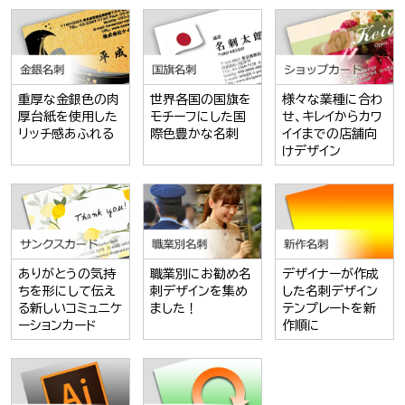
重厚な金銀色の肉
世界各国の国旗を
様々な業種に合わ
厚台紙を使用した
モチーフにした国
せ、キレイからカワ
リッチ感あふれる
際色豊かな名刺
イイまでの店舗向
けデザイン
ありがとうの気持
職業別にお勧め名
デザイナーが作成
ちを形にして伝え
刺デザインを集め
した名刺デザイン
る新しいコミュニケ
ました！
テンプレートを新
ーションカード
作順に