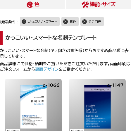
色
機能・サイズ
検索条件:
かっこいい・スマート
青色
タテ向き
かっこいい・スマートな名刺テンプレート
かっこいい・スマートな名刺(タテ向きの青色系)からおすすめ商品順に表
示しています。
商品詳細にて価格・納期をご覧いただきご注文いただけます。両面印刷は
ご注文フォームから
裏面デザイン
をご指定ください。
c-1066
c-1147