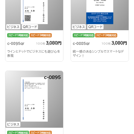
ビジネス
QRコード
ビジネス
QRコード
スピード1時間対応
スピード3時間対応
スピード1時間対応
スピード3時間対応
3,080円
3,080円
c-0895qr
c-0885qr
100枚
100枚
ラインとドットでビジネスにも遊び心を
統一感のあるシンプルでスマートなデ
表現
ザイン！
c-0895
ビジネス
スピード1時間対応
スピード3時間対応