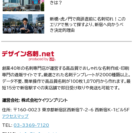
きは？
新橋・虎ノ門で商談直前に名刺切れ！この
エリアで焦って探すより、新宿へ向かうべ
き決定的理由
創業40年の名刺専門店が運営する高品質でおしゃれな名刺作成・印刷
専門の通販サイトです。厳選された名刺テンプレートが2000種類以上。
データ不要、簡単操作で高品質名刺が100枚1,870円から作れます。最
短15分で新宿駅すぐの実店舗で即日受け取りや発送も可能です。
運営会社: 株式会社ケイワンプリント
住所: 〒160-0023 東京都新宿区西新宿7-2-6 西新宿K-1ビル5F
アクセスマップ
TEL:
03-3369-7120