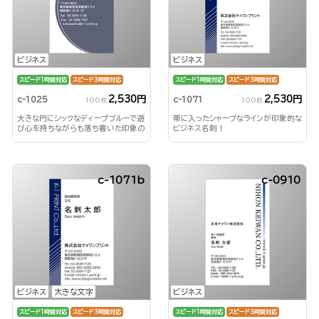
ビジネス
ビジネス
スピード1時間対応
スピード3時間対応
スピード1時間対応
スピード3時間対応
2,530円
2,530円
c-1025
c-1071
100枚
100枚
大きな円にシックなディープブルーで遊
帯に入ったシャープなラインが印象的な
び心を持ちながらも落ち着いた印象の
ビジネス名刺！
ビジネス名刺を！
c-1071b
c-0910
ビジネス
大きな文字
ビジネス
スピード1時間対応
スピード3時間対応
スピード1時間対応
スピード3時間対応