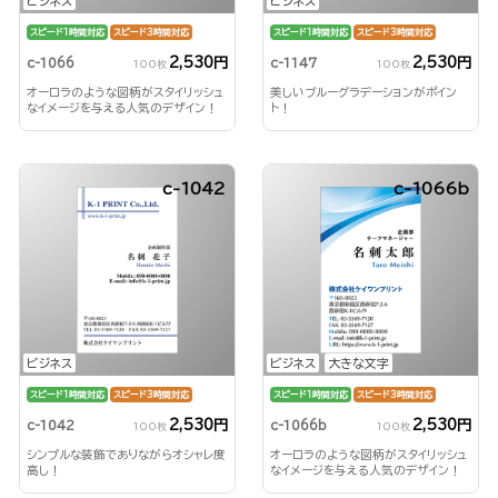
ビジネス
ビジネス
スピード1時間対応
スピード3時間対応
スピード1時間対応
スピード3時間対応
2,530円
2,530円
c-1066
c-1147
100枚
100枚
オーロラのような図柄がスタイリッシュ
美しいブルーグラデーションがポイン
なイメージを与える人気のデザイン！
ト！
c-1042
c-1066b
ビジネス
ビジネス
大きな文字
スピード1時間対応
スピード3時間対応
スピード1時間対応
スピード3時間対応
2,530円
2,530円
c-1042
c-1066b
100枚
100枚
シンプルな装飾でありながらオシャレ度
オーロラのような図柄がスタイリッシュ
高し！
なイメージを与える人気のデザイン！