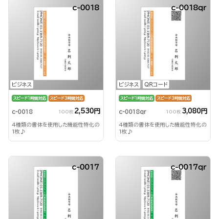
c-0018
c-0018qr
ビジネス
ビジネス
QRコード
スピード1時間対応
スピード3時間対応
スピード1時間対応
スピード3時間対応
2,530円
3,080円
c-0018
c-0018qr
100枚
100枚
4種類の書体を使用した機能性特化の
4種類の書体を使用した機能性特化の
1枚♪
1枚♪
c-0017
c-0017qr