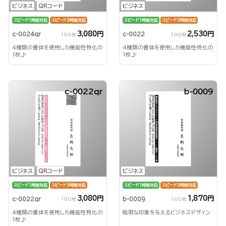
ビジネス
QRコード
ビジネス
スピード1時間対応
スピード3時間対応
スピード1時間対応
スピード3時間対応
3,080円
2,530円
c-0024qr
c-0022
100枚
100枚
4種類の書体を使用した機能性特化の
4種類の書体を使用した機能性特化の
1枚♪
1枚♪
c-0022qr
b-0009
ビジネス
QRコード
ビジネス
スピード1時間対応
スピード3時間対応
スピード1時間対応
スピード3時間対応
3,080円
1,870円
c-0022qr
b-0009
100枚
100枚
4種類の書体を使用した機能性特化の
聡明な印象を与えるビジネスデザイン
1枚♪