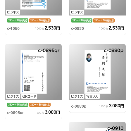
ビジネス
ビジネス
スピード1時間対応
スピード3時間対応
スピード1時間対応
スピード3時間対応
2,530円
2,530円
c-1050
c-0880
100枚
100枚
c-0895qr
c-0880p
ビジネス
QRコード
ビジネス
写真入り
スピード1時間対応
スピード3時間対応
3,080円
c-0880p
100枚
3,080円
c-0895qr
100枚
c-0910