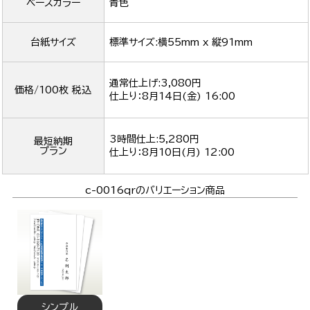
ベースカラー
青色
台紙サイズ
標準サイズ:横55mm x 縦91mm
通常仕上げ:3,080円
価格/100枚 税込
仕上り：
8月14日(金) 16:00
3時間仕上:5,280円
最短納期
プラン
仕上り：
8月10日(月) 12:00
c-0016qrのバリエーション商品
シンプル