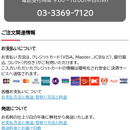
電話受付時間 9:00〜18:00（平日のみ）
03-3369-7120
ご注文関連情報
お支払いについて
お支払い方法は、クレジットカード（VISA、Master、JCBなど）、銀行振
込、コレクト（代引き）がご利用いただけます。
ご入力いただいたクレジットカードの情報は暗号化され安全に決済サー
ビスへ送信されます。
各種お支払いについて
お支払方法と発送/受取り方法と料金
発送について
お名刺の仕上り日の午後に弊社から発送いたします。
お支払方法と発送/受取り方法と料金
発送料金とお届け日数