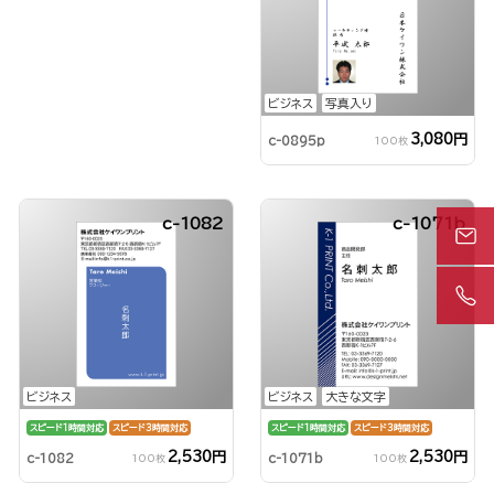
ビジネス
写真入り
3,080円
c-0895p
100枚
c-1082
c-1071b
ビジネス
ビジネス
大きな文字
スピード1時間対応
スピード3時間対応
スピード1時間対応
スピード3時間対応
2,530円
2,530円
c-1082
c-1071b
100枚
100枚