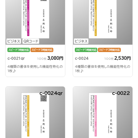
ビジネス
QRコード
ビジネス
スピード1時間対応
スピード3時間対応
スピード1時間対応
スピード3時間対応
3,080円
2,530円
c-0021qr
c-0024
100枚
100枚
4種類の書体を使用した機能性特化の
4種類の書体を使用した機能性特化の
1枚♪
1枚♪
c-0024qr
c-0022