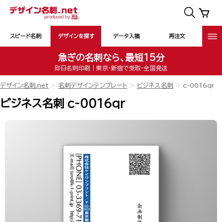
スピード名刺
デザインを探す
データ入稿
再注文
急ぎの名刺なら、最短15分
即日名刺印刷｜東京・新宿で受取・全国発送
デザイン名刺.net
名刺デザインテンプレート
ビジネス名刺
c-0016qr
ビジネス名刺 c-0016qr