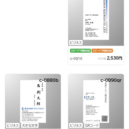
ビジネス
スピード1時間対応
スピード3時間対応
2,530円
c-0910
100枚
c-0880b
c-0890qr
ビジネス
大きな文字
ビジネス
QRコード