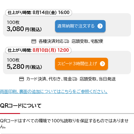
仕上がり時間:
8月14日(金) 16:00
100枚
通常納期で注文する
3,080
円（税込）
各種決済対応
店頭受取、宅配便
仕上がり時間:
8月10日(月) 12:00
100枚
スピード3時間仕上げ
5,280
円（税込）
カード決済、代引き、現金
店頭受取、当日発送
両面印刷、裏面の追加についてはこちらをご参照ください。
QRコードについて
QRコードはすべての環境で100％読取りを保証するものではありませ
ん。