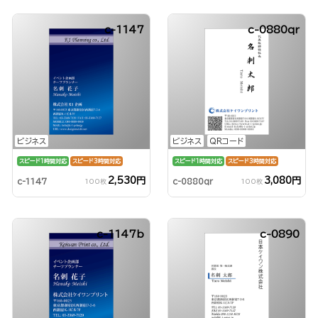
c-1147
c-0880qr
ビジネス
ビジネス
QRコード
スピード1時間対応
スピード3時間対応
スピード1時間対応
スピード3時間対応
2,530円
3,080円
c-1147
c-0880qr
100枚
100枚
c-1147b
c-0890