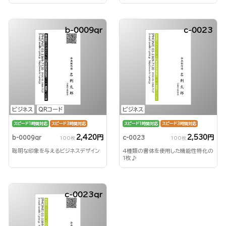
b-0009qr
c-0023
ビジネス
QRコード
ビジネス
スピード1時間対応
スピード3時間対応
スピード1時間対応
スピード3時間対応
2,420円
2,530円
b-0009qr
c-0023
100枚
100枚
聡明な印象を与えるビジネスデザイン
4種類の書体を使用した機能性特化の
1枚♪
c-0023qr