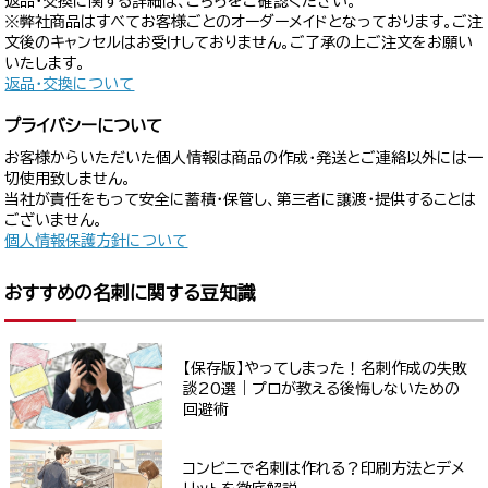
返品・交換に関する詳細は、こちらをご確認ください。
※弊社商品はすべてお客様ごとのオーダーメイドとなっております。ご注
文後のキャンセルはお受けしておりません。ご了承の上ご注文をお願い
いたします。
返品・交換について
プライバシーについて
お客様からいただいた個人情報は商品の作成・発送とご連絡以外には一
切使用致しません。
当社が責任をもって安全に蓄積・保管し、第三者に譲渡・提供することは
ございません。
個人情報保護方針について
おすすめの名刺に関する豆知識
【保存版】やってしまった！名刺作成の失敗
談20選｜プロが教える後悔しないための
回避術
コンビニで名刺は作れる？印刷方法とデメ