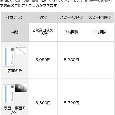
裏面のご指定は先に表面のみでご注文ください。ご注文フォームの最初
で裏面のご指定とご入力ができます。
作成プラン
通常
スピード3時間
スピード1時間
2営業日後の
納期
3時間後
1時間後
16時
3,080円
5,280円
-
表面のみ
3,300円
5,720円
-
表面＋裏面モ
ノクロ