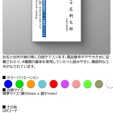
社名と住所が緑の帯に白抜きで入ります。電話番号がやや大きめに記
載されたり、4種類の書体を使用していたりと読みやすく、機能的な工
夫がなされています。
カラーバリエーション
●
●
●
●
●
●
●
●
●
台紙サイズ
標準サイズ（横55mm x 縦91mm）
その他
QRコード