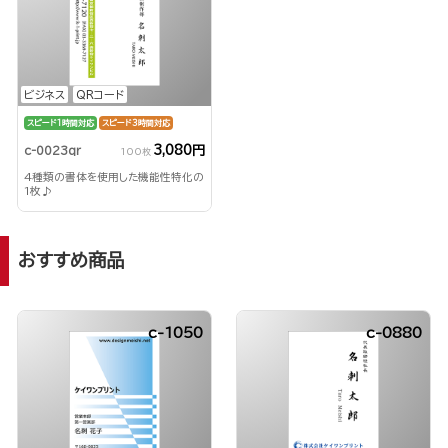
ビジネス
QRコード
スピード1時間対応
スピード3時間対応
3,080円
c-0023qr
100枚
4種類の書体を使用した機能性特化の
1枚♪
おすすめ商品
c-1050
c-0880