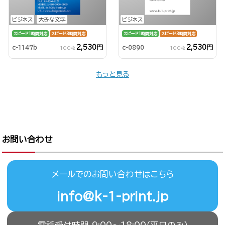
ビジネス
大きな文字
ビジネス
スピード1時間対応
スピード3時間対応
スピード1時間対応
スピード3時間対応
2,530円
2,530円
c-1147b
c-0890
100枚
100枚
もっと見る
お問い合わせ
メールでのお問い合わせはこちら
info@k-1-print.jp