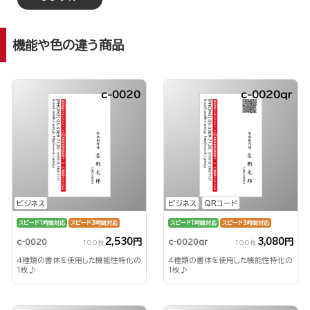
機能や色の違う商品
c-0020
c-0020qr
ビジネス
ビジネス
QRコード
スピード1時間対応
スピード3時間対応
スピード1時間対応
スピード3時間対応
2,530円
3,080円
c-0020
c-0020qr
100枚
100枚
4種類の書体を使用した機能性特化の
4種類の書体を使用した機能性特化の
1枚♪
1枚♪