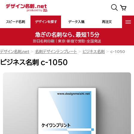
スピード名刺
デザインを探す
データ入稿
再注文
急ぎの名刺なら、最短15分
即日名刺印刷｜東京・新宿で受取・全国発送
デザイン名刺.net
名刺デザインテンプレート
ビジネス名刺
c-1050
ビジネス名刺 c-1050