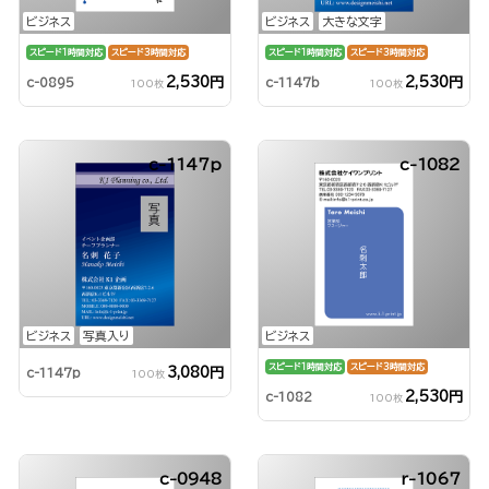
ビジネス
ビジネス
大きな文字
スピード1時間対応
スピード3時間対応
スピード1時間対応
スピード3時間対応
2,530円
2,530円
c-0895
c-1147b
100枚
100枚
c-1147p
c-1082
ビジネス
写真入り
ビジネス
スピード1時間対応
スピード3時間対応
3,080円
c-1147p
100枚
2,530円
c-1082
100枚
c-0948
r-1067