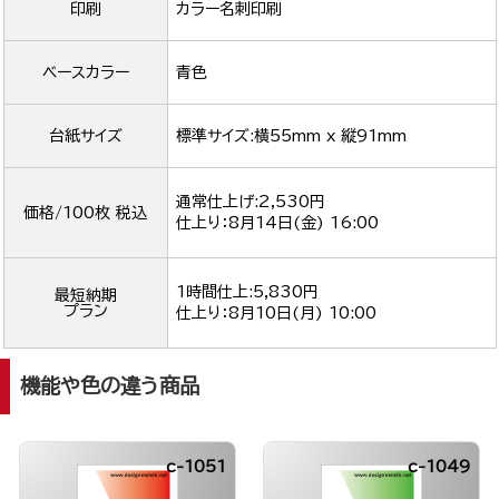
印刷
カラー名刺印刷
ベースカラー
青色
台紙サイズ
標準サイズ:横55mm x 縦91mm
通常仕上げ:2,530円
価格/100枚 税込
仕上り：
8月14日(金) 16:00
1時間仕上:5,830円
最短納期
プラン
仕上り：
8月10日(月) 10:00
機能や色の違う商品
c-1051
c-1049