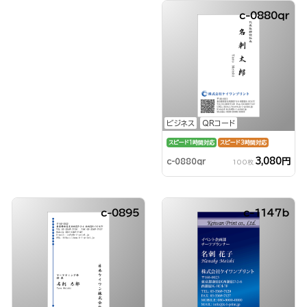
c-0880qr
ビジネス
QRコード
スピード1時間対応
スピード3時間対応
3,080円
c-0880qr
100枚
c-0895
c-1147b