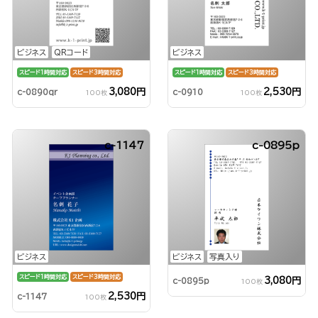
ビジネス
QRコード
ビジネス
スピード1時間対応
スピード3時間対応
スピード1時間対応
スピード3時間対応
3,080円
2,530円
c-0890qr
c-0910
100枚
100枚
c-1147
c-0895p
ビジネス
ビジネス
写真入り
スピード1時間対応
スピード3時間対応
3,080円
c-0895p
100枚
2,530円
c-1147
100枚