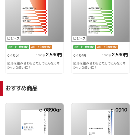
ビジネス
ビジネス
スピード1時間対応
スピード3時間対応
スピード1時間対応
スピード3時間対応
2,530円
2,530円
c-1051
c-1049
100枚
100枚
図形を組み合わせるだけでこんなにオ
図形を組み合わせるだけでこんなにオ
シャレな装いに！
シャレな装いに！
おすすめ商品
c-0890qr
c-0910