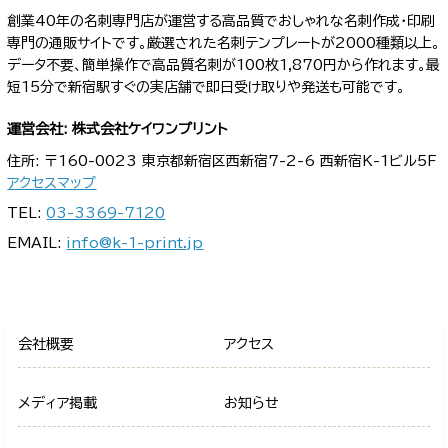
創業40年の名刺専門店が運営する高品質でおしゃれな名刺作成・印刷
専門の通販サイトです。厳選された名刺テンプレートが2000種類以上。
データ不要、簡単操作で高品質名刺が100枚1,870円から作れます。最
短15分で新宿駅すぐの実店舗で即日受け取りや発送も可能です。
運営会社: 株式会社ケイワンプリント
住所: 〒160-0023 東京都新宿区西新宿7-2-6 西新宿K-1ビル5F
アクセスマップ
TEL:
03-3369-7120
EMAIL:
info@k-1-print.jp
会社概要
アクセス
メディア掲載
お知らせ