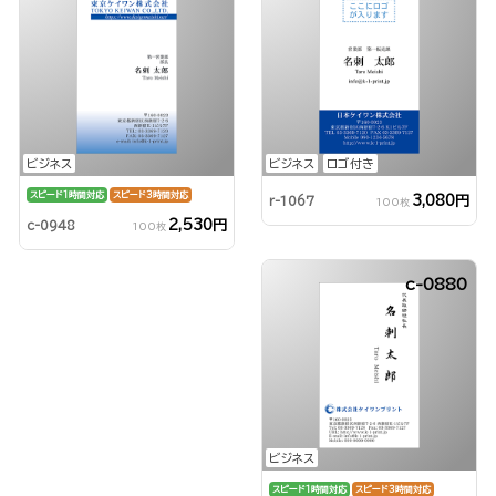
ビジネス
ビジネス
ロゴ付き
スピード1時間対応
スピード3時間対応
3,080円
r-1067
100枚
2,530円
c-0948
100枚
c-0880
ビジネス
スピード1時間対応
スピード3時間対応