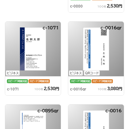
2,530円
c-0880
100枚
c-1071
c-0016qr
ビジネス
ビジネス
QRコード
スピード1時間対応
スピード3時間対応
スピード1時間対応
スピード3時間対応
2,530円
3,080円
c-1071
c-0016qr
100枚
100枚
c-0895qr
c-0016