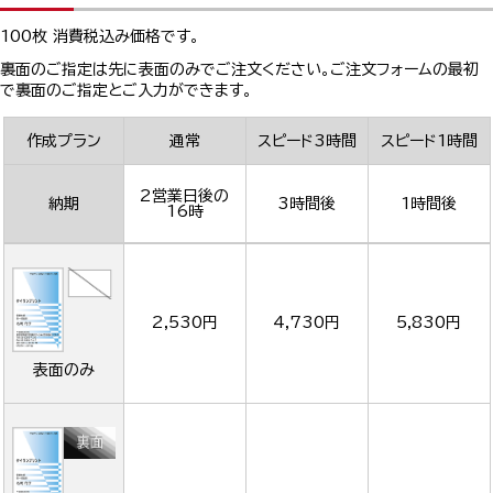
100枚 消費税込み価格です。
裏面のご指定は先に表面のみでご注文ください。ご注文フォームの最初
で裏面のご指定とご入力ができます。
作成プラン
通常
スピード3時間
スピード1時間
2営業日後の
納期
3時間後
1時間後
16時
2,530円
4,730円
5,830円
表面のみ