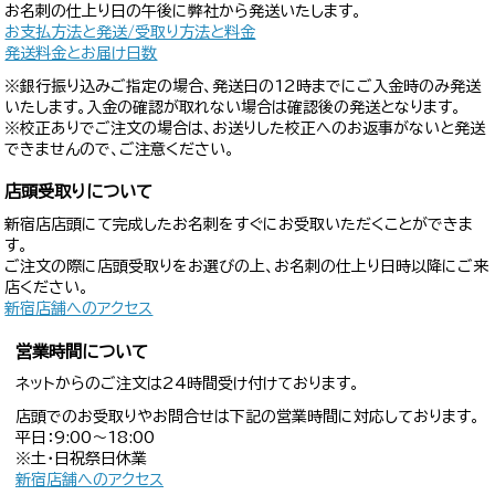
お名刺の仕上り日の午後に弊社から発送いたします。
お支払方法と発送/受取り方法と料金
発送料金とお届け日数
※銀行振り込みご指定の場合、発送日の12時までにご入金時のみ発送
いたします。入金の確認が取れない場合は確認後の発送となります。
※校正ありでご注文の場合は、お送りした校正へのお返事がないと発送
できませんので、ご注意ください。
店頭受取りについて
新宿店店頭にて完成したお名刺をすぐにお受取いただくことができま
す。
ご注文の際に店頭受取りをお選びの上、お名刺の仕上り日時以降にご来
店ください。
新宿店舗へのアクセス
営業時間について
ネットからのご注文は24時間受け付けております。
店頭でのお受取りやお問合せは下記の営業時間に対応しております。
平日：9:00〜18:00
※土・日祝祭日休業
新宿店舗へのアクセス