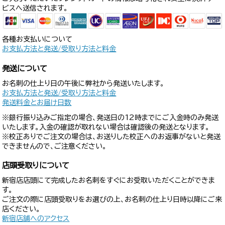
ビスへ送信されます。
各種お支払いについて
お支払方法と発送/受取り方法と料金
発送について
お名刺の仕上り日の午後に弊社から発送いたします。
お支払方法と発送/受取り方法と料金
発送料金とお届け日数
※銀行振り込みご指定の場合、発送日の12時までにご入金時のみ発送
いたします。入金の確認が取れない場合は確認後の発送となります。
※校正ありでご注文の場合は、お送りした校正へのお返事がないと発送
できませんので、ご注意ください。
店頭受取りについて
新宿店店頭にて完成したお名刺をすぐにお受取いただくことができま
す。
ご注文の際に店頭受取りをお選びの上、お名刺の仕上り日時以降にご来
店ください。
新宿店舗へのアクセス