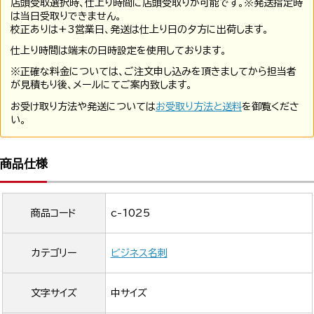
店頭受取選択時、仕上り時間に店頭受取りが可能です。※発送指定時
は当日受取りできません。
校正ありは+3営業日、発送は仕上り日の夕方に出荷します。
仕上り時間は端末の日時設定を使用しております。
※正確な料金については、ご注文申し込みを頂きましてから担当者
が見積もり後、メールにてご案内致します。
お受け取り方法や発送については
お受取り方法と送料
を御覧くださ
い。
商品仕様
商品コード
c-1025
カテゴリー
ビジネス名刺
文字サイズ
中サイズ