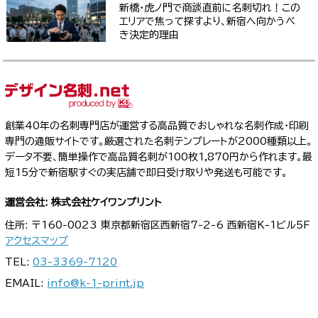
新橋・虎ノ門で商談直前に名刺切れ！この
エリアで焦って探すより、新宿へ向かうべ
き決定的理由
創業40年の名刺専門店が運営する高品質でおしゃれな名刺作成・印刷
専門の通販サイトです。厳選された名刺テンプレートが2000種類以上。
データ不要、簡単操作で高品質名刺が100枚1,870円から作れます。最
短15分で新宿駅すぐの実店舗で即日受け取りや発送も可能です。
運営会社: 株式会社ケイワンプリント
住所: 〒160-0023 東京都新宿区西新宿7-2-6 西新宿K-1ビル5F
アクセスマップ
TEL:
03-3369-7120
EMAIL:
info@k-1-print.jp