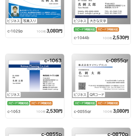
ビジネス
写真入り
ビジネス
大きな文字
スピード1時間対応
スピード3時間対応
3,080円
c-1029p
100枚
2,530円
c-1044b
100枚
c-1063
c-0855qr
ビジネス
ビジネス
QRコード
スピード1時間対応
スピード3時間対応
スピード1時間対応
スピード3時間対応
2,530円
3,080円
c-1063
c-0855qr
100枚
100枚
c-0855p
c-0870p