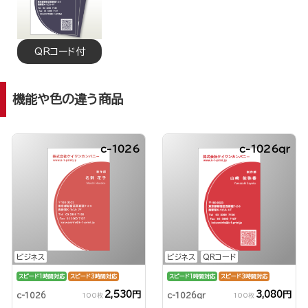
QRコード付
機能や色の違う商品
c-1026
c-1026qr
ビジネス
ビジネス
QRコード
スピード1時間対応
スピード3時間対応
スピード1時間対応
スピード3時間対応
2,530円
3,080円
c-1026
c-1026qr
100枚
100枚