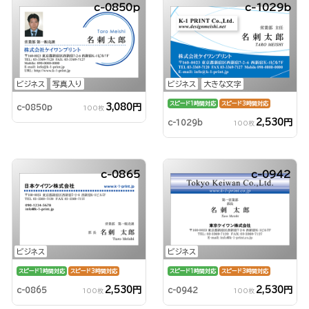
c-0850p
c-1029b
ビジネス
写真入り
ビジネス
大きな文字
スピード1時間対応
スピード3時間対応
3,080円
c-0850p
100枚
2,530円
c-1029b
100枚
c-0865
c-0942
ビジネス
ビジネス
スピード1時間対応
スピード3時間対応
スピード1時間対応
スピード3時間対応
2,530円
2,530円
c-0865
c-0942
100枚
100枚