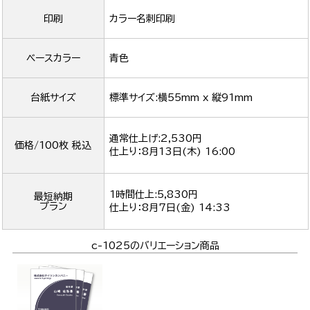
印刷
カラー名刺印刷
ベースカラー
青色
台紙サイズ
標準サイズ:横55mm x 縦91mm
通常仕上げ:2,530円
価格/100枚 税込
仕上り：
8月13日(木) 16:00
1時間仕上:5,830円
最短納期
プラン
仕上り：
8月7日(金) 14:33
c-1025のバリエーション商品