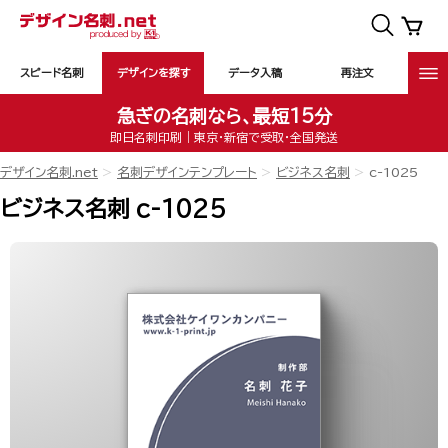
スピード名刺
デザインを探す
データ入稿
再注文
急ぎの名刺なら、最短15分
即日名刺印刷｜東京・新宿で受取・全国発送
デザイン名刺.net
名刺デザインテンプレート
ビジネス名刺
c-1025
ビジネス名刺 c-1025