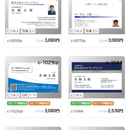
ビジネス
写真入り
ビジネス
写真入り
3,080円
3,080円
c-0855p
c-0870p
100枚
100枚
c-1029qr
c-1044
ビジネス
QRコード
ビジネス
スピード1時間対応
スピード3時間対応
スピード1時間対応
スピード3時間対応
3,080円
2,530円
c-1029qr
c-1044
100枚
100枚