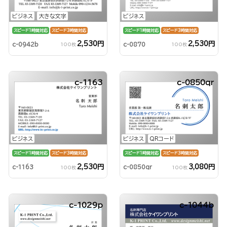
ビジネス
大きな文字
ビジネス
スピード1時間対応
スピード3時間対応
スピード1時間対応
スピード3時間対応
2,530円
2,530円
c-0942b
c-0870
100枚
100枚
c-1163
c-0850qr
ビジネス
ビジネス
QRコード
スピード1時間対応
スピード3時間対応
スピード1時間対応
スピード3時間対応
2,530円
3,080円
c-1163
c-0850qr
100枚
100枚
c-1029p
c-1044b