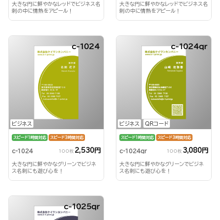
大きな円に鮮やかなレッドでビジネス名
大きな円に鮮やかなレッドでビジネス名
刺の中に情熱をアピール！
刺の中に情熱をアピール！
c-1024
c-1024qr
ビジネス
ビジネス
QRコード
スピード1時間対応
スピード3時間対応
スピード1時間対応
スピード3時間対応
2,530円
3,080円
c-1024
c-1024qr
100枚
100枚
大きな円に鮮やかなグリーンでビジネ
大きな円に鮮やかなグリーンでビジネ
ス名刺にも遊び心を！
ス名刺にも遊び心を！
c-1025qr