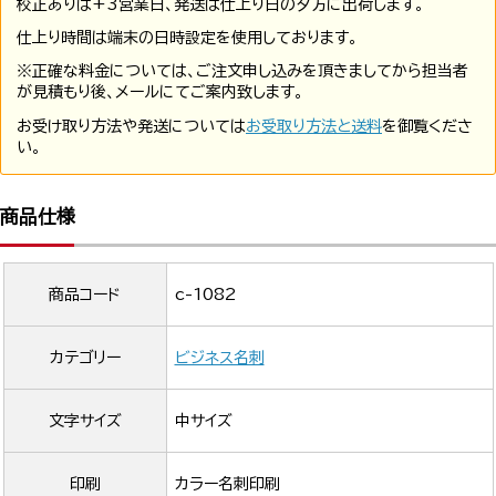
校正ありは+3営業日、発送は仕上り日の夕方に出荷します。
仕上り時間は端末の日時設定を使用しております。
※正確な料金については、ご注文申し込みを頂きましてから担当者
が見積もり後、メールにてご案内致します。
お受け取り方法や発送については
お受取り方法と送料
を御覧くださ
い。
商品仕様
商品コード
c-1082
カテゴリー
ビジネス名刺
文字サイズ
中サイズ
印刷
カラー名刺印刷