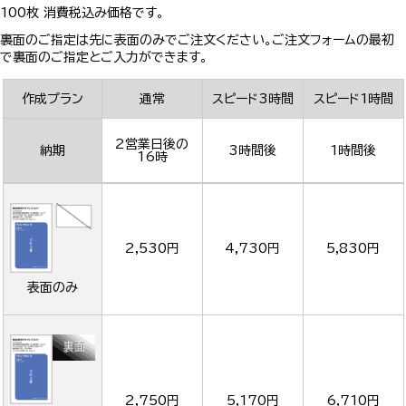
100枚 消費税込み価格です。
裏面のご指定は先に表面のみでご注文ください。ご注文フォームの最初
で裏面のご指定とご入力ができます。
作成プラン
通常
スピード3時間
スピード1時間
2営業日後の
納期
3時間後
1時間後
16時
2,530円
4,730円
5,830円
表面のみ
2,750円
5,170円
6,710円