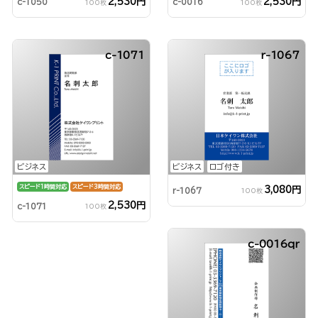
2,530円
2,530円
c-1050
c-0016
100枚
100枚
c-1071
r-1067
ビジネス
ビジネス
ロゴ付き
スピード1時間対応
スピード3時間対応
3,080円
r-1067
100枚
2,530円
c-1071
100枚
c-0016qr