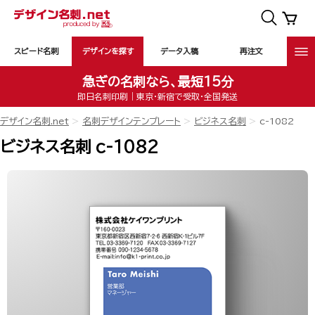
スピード名刺
デザインを探す
データ入稿
再注文
急ぎの名刺なら、最短15分
即日名刺印刷｜東京・新宿で受取・全国発送
デザイン名刺.net
名刺デザインテンプレート
ビジネス名刺
c-1082
ビジネス名刺 c-1082