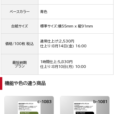
ベースカラー
青色
台紙サイズ
標準サイズ:横55mm x 縦91mm
通常仕上げ:2,530円
価格/100枚 税込
仕上り：
8月14日(金) 16:00
1時間仕上:5,830円
最短納期
プラン
仕上り：
8月10日(月) 10:00
機能や色の違う商品
c-1083
b-1081