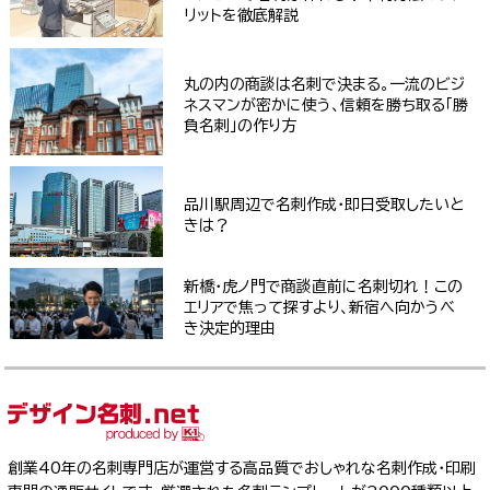
リットを徹底解説
丸の内の商談は名刺で決まる。一流のビジ
ネスマンが密かに使う、信頼を勝ち取る「勝
負名刺」の作り方
品川駅周辺で名刺作成・即日受取したいと
きは？
新橋・虎ノ門で商談直前に名刺切れ！この
エリアで焦って探すより、新宿へ向かうべ
き決定的理由
創業40年の名刺専門店が運営する高品質でおしゃれな名刺作成・印刷