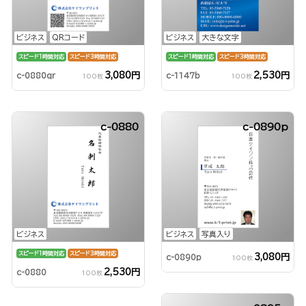
ビジネス
QRコード
ビジネス
大きな文字
スピード1時間対応
スピード3時間対応
スピード1時間対応
スピード3時間対応
3,080円
2,530円
c-0880qr
c-1147b
100枚
100枚
c-0880
c-0890p
ビジネス
ビジネス
写真入り
スピード1時間対応
スピード3時間対応
3,080円
c-0890p
100枚
2,530円
c-0880
100枚