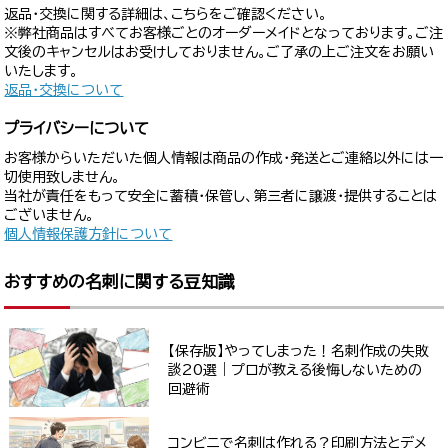
返品・交換に関する詳細は、こちらをご確認ください。
※弊社商品はすべてお客様ごとのオーダーメイドとなっております。ご注
文後のキャンセルはお受けしておりません。ご了承の上ご注文をお願い
いたします。
返品・交換について
プライバシーについて
お客様からいただいた個人情報は商品の作成・発送とご連絡以外には一
切使用致しません。
当社が責任をもって安全に蓄積・保管し、第三者に譲渡・提供することは
ございません。
個人情報保護方針について
おすすめの名刺に関する豆知識
【保存版】やってしまった！名刺作成の失敗
談20選｜プロが教える後悔しないための
回避術
コンビニで名刺は作れる？印刷方法とデメ