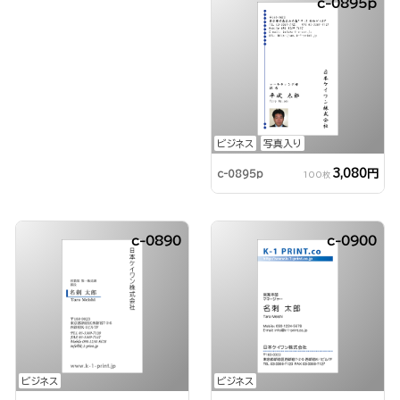
c-0895p
ビジネス
写真入り
3,080円
c-0895p
100枚
c-0890
c-0900
ビジネス
ビジネス