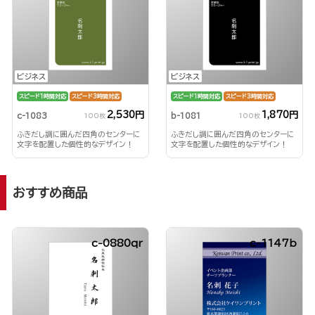
ビジネス
ビジネス
スピード1時間対応
スピード3時間対応
スピード1時間対応
スピード3時間対応
2,530円
1,870円
c-1083
b-1081
100枚
100枚
ふきだし調に囲んだ四角のセンターに
ふきだし調に囲んだ四角のセンターに
文字を配置した個性的なデザイン！
文字を配置した個性的なデザイン！
おすすめ商品
c-0880qr
c-1147b