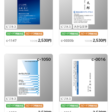
ビジネス
ビジネス
大きな文字
スピード1時間対応
スピード3時間対応
スピード1時間対応
スピード3時間対応
2,530円
2,530円
c-1147
c-0880b
100枚
100枚
c-1050
c-0016
ビジネス
ビジネス
スピード1時間対応
スピード3時間対応
スピード1時間対応
スピード3時間対応