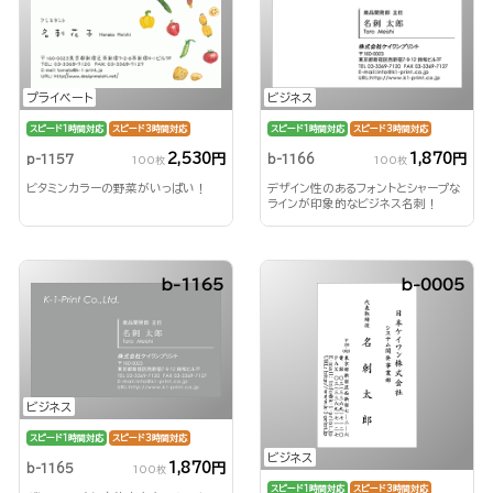
プライベート
ビジネス
スピード1時間対応
スピード3時間対応
スピード1時間対応
スピード3時間対応
2,530円
1,870円
p-1157
b-1166
100枚
100枚
ビタミンカラーの野菜がいっぱい！
デザイン性のあるフォントとシャープな
ラインが印象的なビジネス名刺！
b-1165
b-0005
ビジネス
スピード1時間対応
スピード3時間対応
ビジネス
1,870円
b-1165
100枚
スピード1時間対応
スピード3時間対応