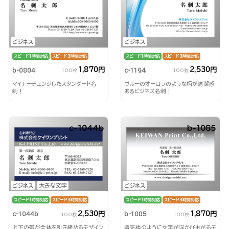
ビジネス
ビジネス
スピード1時間対応
スピード3時間対応
スピード1時間対応
スピード3時間対応
1,870円
2,530円
b-0804
c-1194
100枚
100枚
マイナーチェンジしたスタンダード名
ブルーのオーロラのような柄が清潔感
刺！
あるビジネス名刺！
c-1044b
b-1085
ビジネス
大きな文字
ビジネス
スピード1時間対応
スピード3時間対応
スピード1時間対応
スピード3時間対応
2,530円
1,870円
c-1044b
b-1085
100枚
100枚
上下の帯が全体を引き締めるデザイン
蜃気楼のように文字が浮かびあがるデ