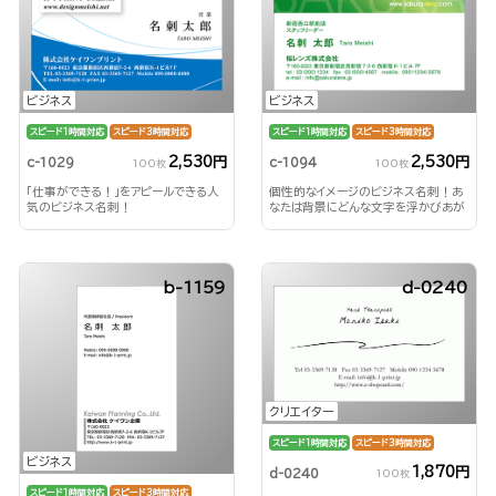
ビジネス
ビジネス
スピード1時間対応
スピード3時間対応
スピード1時間対応
スピード3時間対応
2,530円
2,530円
c-1029
c-1094
100枚
100枚
「仕事ができる！」をアピールできる人
個性的なイメージのビジネス名刺！あ
気のビジネス名刺！
なたは背景にどんな文字を浮かびあが
らせる？！
b-1159
d-0240
クリエイター
スピード1時間対応
スピード3時間対応
ビジネス
1,870円
d-0240
100枚
スピード1時間対応
スピード3時間対応