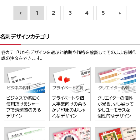
«
1
2
3
4
5
»
名刺デザインカテゴリ
各カテゴリからデザインを選ぶと納期や価格を確認してそのまま名刺作
成の注文をできます。
ビジネスで幅広く
プライベートや個
クリエイターの個性
使用頂けるシャー
人事業向けの柔ら
が光る、少し尖って
プで清潔感のある
かい印象のおしゃ
少しユーモラスな
デザイン
れなデザイン
個性的なデザイン