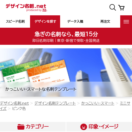
スピード名刺
デザインを探す
データ入稿
再注文
急ぎの名刺なら、最短15分
即日名刺印刷｜東京・新宿で受取・全国発送
かっこいい・スマートな名刺テンプレート
デザイン名刺.net
デザイン名刺テンプレート
かっこいい・スマート
ミニサ
イズ
ピンク色
カテゴリー
印象・イメージ