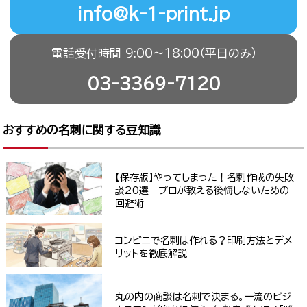
info@k-1-print.jp
電話受付時間 9:00〜18:00（平日のみ）
03-3369-7120
おすすめの名刺に関する豆知識
【保存版】やってしまった！名刺作成の失敗
談20選｜プロが教える後悔しないための
回避術
コンビニで名刺は作れる？印刷方法とデメ
リットを徹底解説
丸の内の商談は名刺で決まる。一流のビジ