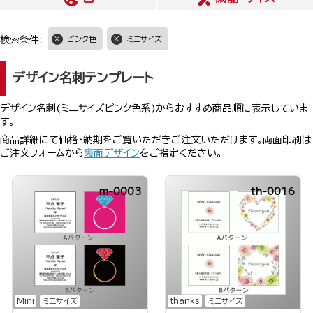
検索条件:
ピンク色
ミニサイズ
デザイン名刺テンプレート
デザイン名刺(ミニサイズピンク色系)からおすすめ商品順に表示していま
す。
商品詳細にて価格・納期をご覧いただきご注文いただけます。両面印刷は
ご注文フォームから
裏面デザイン
をご指定ください。
m-0003
th-0016
Mini
ミニサイズ
thanks
ミニサイズ