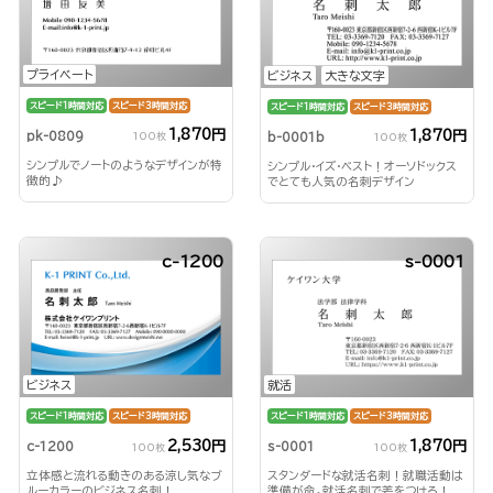
プライベート
ビジネス
大きな文字
スピード1時間対応
スピード3時間対応
スピード1時間対応
スピード3時間対応
1,870円
1,870円
pk-0809
b-0001b
100枚
100枚
シンプルでノートのようなデザインが特
シンプル・イズ・ベスト！オーソドックス
徴的♪
でとても人気の名刺デザイン
c-1200
s-0001
ビジネス
就活
スピード1時間対応
スピード3時間対応
スピード1時間対応
スピード3時間対応
2,530円
1,870円
c-1200
s-0001
100枚
100枚
立体感と流れる動きのある涼し気なブ
スタンダードな就活名刺！就職活動は
ルーカラーのビジネス名刺！
準備が命。就活名刺で差をつけろ！