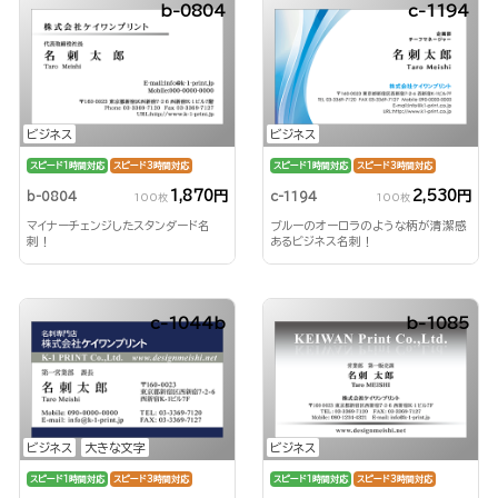
b-0804
c-1194
ビジネス
ビジネス
スピード1時間対応
スピード3時間対応
スピード1時間対応
スピード3時間対応
1,870円
2,530円
b-0804
c-1194
100枚
100枚
マイナーチェンジしたスタンダード名
ブルーのオーロラのような柄が清潔感
刺！
あるビジネス名刺！
c-1044b
b-1085
ビジネス
大きな文字
ビジネス
スピード1時間対応
スピード3時間対応
スピード1時間対応
スピード3時間対応