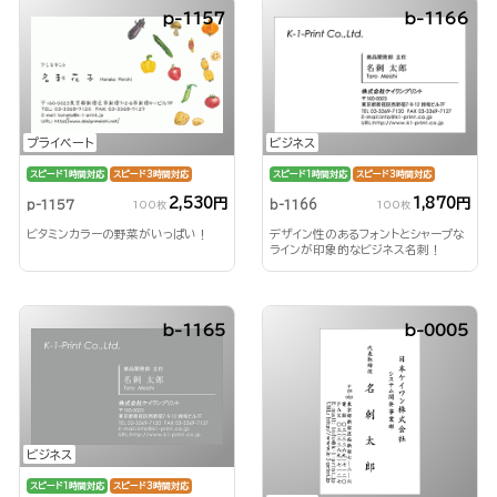
p-1157
b-1166
プライベート
ビジネス
スピード1時間対応
スピード3時間対応
スピード1時間対応
スピード3時間対応
2,530円
1,870円
p-1157
b-1166
100枚
100枚
ビタミンカラーの野菜がいっぱい！
デザイン性のあるフォントとシャープな
ラインが印象的なビジネス名刺！
b-1165
b-0005
ビジネス
スピード1時間対応
スピード3時間対応