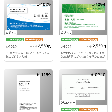
c-1029
c-1094
ビジネス
ビジネス
スピード1時間対応
スピード3時間対応
スピード1時間対応
スピード3時間対応
2,530円
2,530円
c-1029
c-1094
100枚
100枚
「仕事ができる！」をアピールできる人
個性的なイメージのビジネス名刺！あ
気のビジネス名刺！
なたは背景にどんな文字を浮かびあが
らせる？！
b-1159
d-0240
クリエイター
スピード1時間対応
スピード3時間対応