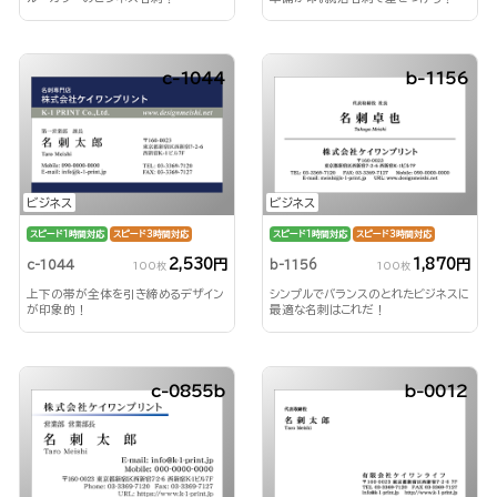
c-1044
b-1156
ビジネス
ビジネス
スピード1時間対応
スピード3時間対応
スピード1時間対応
スピード3時間対応
2,530円
1,870円
c-1044
b-1156
100枚
100枚
上下の帯が全体を引き締めるデザイン
シンプルでバランスのとれたビジネスに
が印象的！
最適な名刺はこれだ！
c-0855b
b-0012