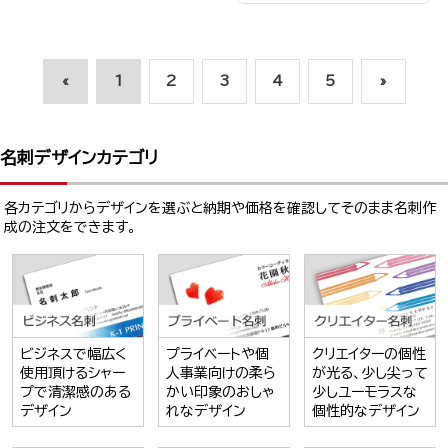
«
1
2
3
4
5
»
名刺デザインカテゴリ
各カテゴリからデザインを選ぶと納期や価格を確認してそのまま名刺作
成の注文をできます。
ビジネスで幅広く
プライベートや個
クリエイターの個性
使用頂けるシャー
人事業向けの柔ら
が光る、少し尖って
プで清潔感のある
かい印象のおしゃ
少しユーモラスな
デザイン
れなデザイン
個性的なデザイン