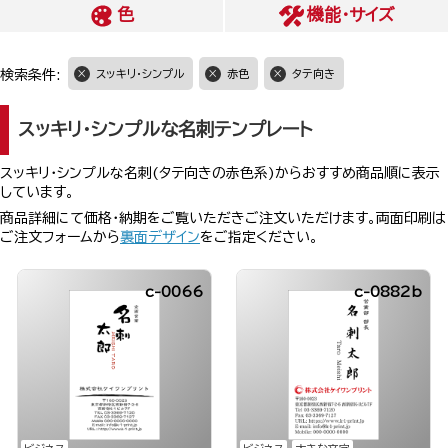
色
機能・サイズ
検索条件:
スッキリ・シンプル
赤色
タテ向き
スッキリ・シンプルな名刺テンプレート
スッキリ・シンプルな名刺(タテ向きの赤色系)からおすすめ商品順に表示
しています。
商品詳細にて価格・納期をご覧いただきご注文いただけます。両面印刷は
ご注文フォームから
裏面デザイン
をご指定ください。
c-0066
c-0882b