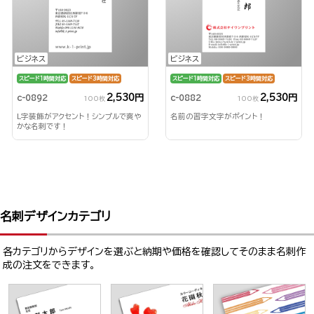
ビジネス
ビジネス
スピード1時間対応
スピード3時間対応
スピード1時間対応
スピード3時間対応
2,530円
2,530円
c-0892
c-0882
100枚
100枚
L字装飾がアクセント！シンプルで爽や
名前の習字文字がポイント！
かな名刺です！
名刺デザインカテゴリ
各カテゴリからデザインを選ぶと納期や価格を確認してそのまま名刺作
成の注文をできます。