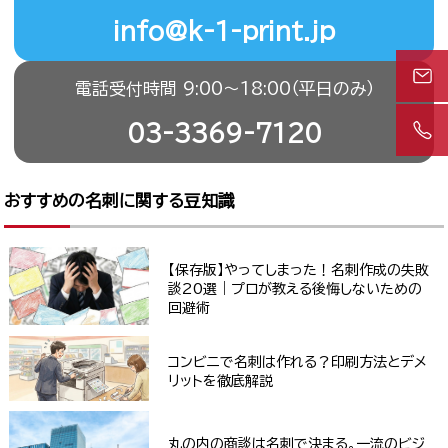
info@k-1-print.jp
電話受付時間 9:00〜18:00（平日のみ）
03-3369-7120
おすすめの名刺に関する豆知識
【保存版】やってしまった！名刺作成の失敗
談20選｜プロが教える後悔しないための
回避術
コンビニで名刺は作れる？印刷方法とデメ
リットを徹底解説
丸の内の商談は名刺で決まる。一流のビジ