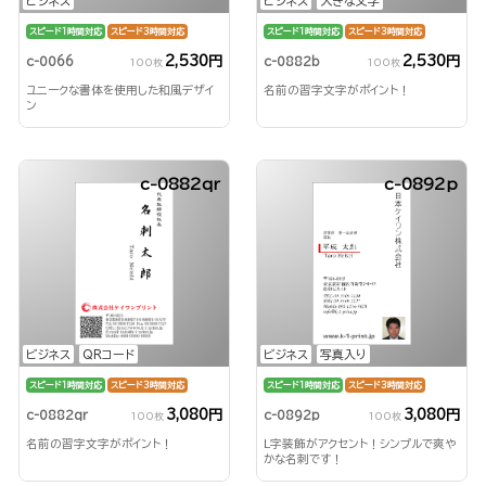
ビジネス
ビジネス
大きな文字
スピード1時間対応
スピード3時間対応
スピード1時間対応
スピード3時間対応
2,530円
2,530円
c-0066
c-0882b
100枚
100枚
ユニークな書体を使用した和風デザイ
名前の習字文字がポイント！
ン
c-0882qr
c-0892p
ビジネス
QRコード
ビジネス
写真入り
スピード1時間対応
スピード3時間対応
スピード1時間対応
スピード3時間対応
3,080円
3,080円
c-0882qr
c-0892p
100枚
100枚
名前の習字文字がポイント！
L字装飾がアクセント！シンプルで爽や
かな名刺です！