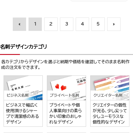
«
1
2
3
4
5
»
名刺デザインカテゴリ
各カテゴリからデザインを選ぶと納期や価格を確認してそのまま名刺作
成の注文をできます。
ビジネスで幅広く
プライベートや個
クリエイターの個性
使用頂けるシャー
人事業向けの柔ら
が光る、少し尖って
プで清潔感のある
かい印象のおしゃ
少しユーモラスな
デザイン
れなデザイン
個性的なデザイン