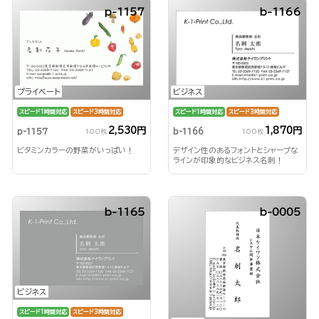
p-1157
b-1166
プライベート
ビジネス
スピード1時間対応
スピード3時間対応
スピード1時間対応
スピード3時間対応
2,530円
1,870円
p-1157
b-1166
100枚
100枚
ビタミンカラーの野菜がいっぱい！
デザイン性のあるフォントとシャープな
ラインが印象的なビジネス名刺！
b-1165
b-0005
ビジネス
スピード1時間対応
スピード3時間対応