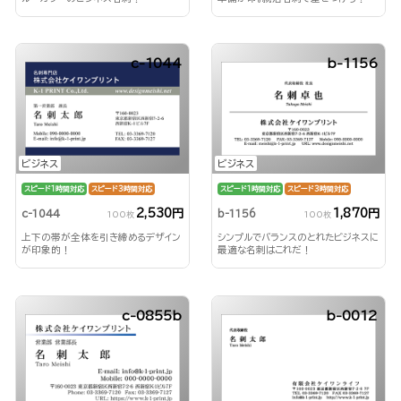
c-1044
b-1156
ビジネス
ビジネス
スピード1時間対応
スピード3時間対応
スピード1時間対応
スピード3時間対応
2,530円
1,870円
c-1044
b-1156
100枚
100枚
上下の帯が全体を引き締めるデザイン
シンプルでバランスのとれたビジネスに
が印象的！
最適な名刺はこれだ！
c-0855b
b-0012