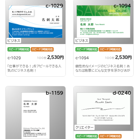
c-1029
c-1094
ビジネス
ビジネス
スピード1時間対応
スピード3時間対応
スピード1時間対応
スピード3時間対応
2,530円
2,530円
c-1029
c-1094
100枚
100枚
「仕事ができる！」をアピールできる人
個性的なイメージのビジネス名刺！あ
気のビジネス名刺！
なたは背景にどんな文字を浮かびあが
らせる？！
b-1159
d-0240
クリエイター
スピード1時間対応
スピード3時間対応