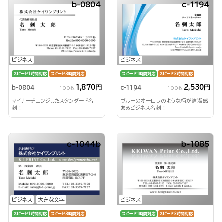
b-0804
c-1194
ビジネス
ビジネス
スピード1時間対応
スピード3時間対応
スピード1時間対応
スピード3時間対応
1,870円
2,530円
b-0804
c-1194
100枚
100枚
マイナーチェンジしたスタンダード名
ブルーのオーロラのような柄が清潔感
刺！
あるビジネス名刺！
c-1044b
b-1085
ビジネス
大きな文字
ビジネス
スピード1時間対応
スピード3時間対応
スピード1時間対応
スピード3時間対応