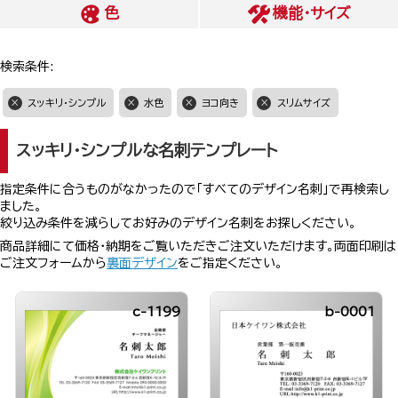
色
機能・サイズ
検索条件:
スッキリ・シンプル
水色
ヨコ向き
スリムサイズ
スッキリ・シンプルな名刺テンプレート
指定条件に合うものがなかったので「すべてのデザイン名刺」で再検索し
ました。
絞り込み条件を減らしてお好みのデザイン名刺をお探しください。
商品詳細にて価格・納期をご覧いただきご注文いただけます。両面印刷は
ご注文フォームから
裏面デザイン
をご指定ください。
c-1199
b-0001