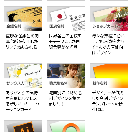
重厚な金銀色の肉
世界各国の国旗を
様々な業種に合わ
厚台紙を使用した
モチーフにした国
せ、キレイからカワ
リッチ感あふれる
際色豊かな名刺
イイまでの店舗向
けデザイン
ありがとうの気持
職業別にお勧め名
デザイナーが作成
ちを形にして伝え
刺デザインを集め
した名刺デザイン
る新しいコミュニケ
ました！
テンプレートを新
ーションカード
作順に