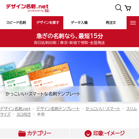
スピード名刺
デザインを探す
データ入稿
再注文
急ぎの名刺なら、最短15分
即日名刺印刷｜東京・新宿で受取・全国発送
かっこいい・スマートな名刺テンプレート
デザイン名刺.net
デザイン名刺テンプレート
かっこいい・スマート
スリム
サイズ
ヨコ向き
水色
カテゴリー
印象・イメージ