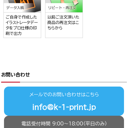
ご自身で作成した
以前ご注文頂いた
イラストレータデー
商品の再注文はこ
タをプロ仕様の印
ちらから
刷で出力
お問い合わせ
メールでのお問い合わせはこちら
info@k-1-print.jp
電話受付時間 9:00〜18:00（平日のみ）