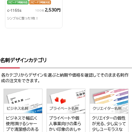
スピード1時間対応
スピード3時間対応
2,530円
c-1165s
100枚
シンプルに整った1枚！
名刺デザインカテゴリ
各カテゴリからデザインを選ぶと納期や価格を確認してそのまま名刺作
成の注文をできます。
ビジネスで幅広く
プライベートや個
クリエイターの個性
使用頂けるシャー
人事業向けの柔ら
が光る、少し尖って
プで清潔感のある
かい印象のおしゃ
少しユーモラスな