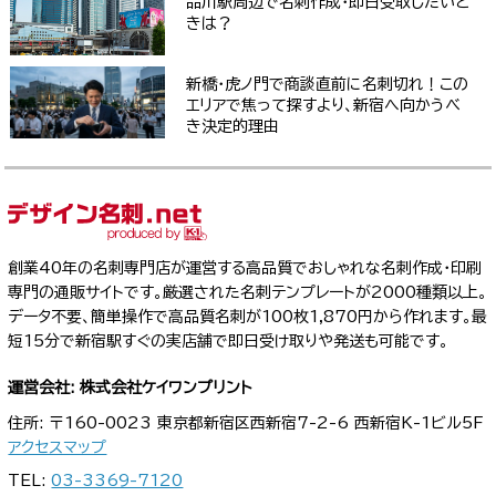
品川駅周辺で名刺作成・即日受取したいと
きは？
新橋・虎ノ門で商談直前に名刺切れ！この
エリアで焦って探すより、新宿へ向かうべ
き決定的理由
創業40年の名刺専門店が運営する高品質でおしゃれな名刺作成・印刷
専門の通販サイトです。厳選された名刺テンプレートが2000種類以上。
データ不要、簡単操作で高品質名刺が100枚1,870円から作れます。最
短15分で新宿駅すぐの実店舗で即日受け取りや発送も可能です。
運営会社: 株式会社ケイワンプリント
住所: 〒160-0023 東京都新宿区西新宿7-2-6 西新宿K-1ビル5F
アクセスマップ
TEL:
03-3369-7120