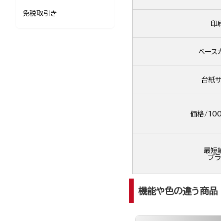
免税取引き
印
ベース
台紙サ
価格/10
最短
プラ
機能や色の違う商品