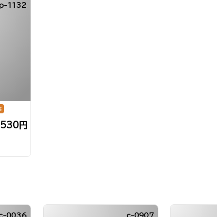
p-1132
応
,530円
c-0036
c-0907