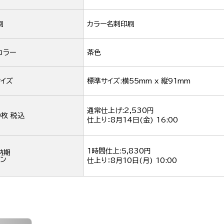
刷
カラー名刺印刷
カラー
茶色
イズ
標準サイズ:横55mm x 縦91mm
通常仕上げ:2,530円
0枚 税込
仕上り：
8月14日(金) 16:00
1時間仕上:5,830円
納期
ン
仕上り：
8月10日(月) 10:00