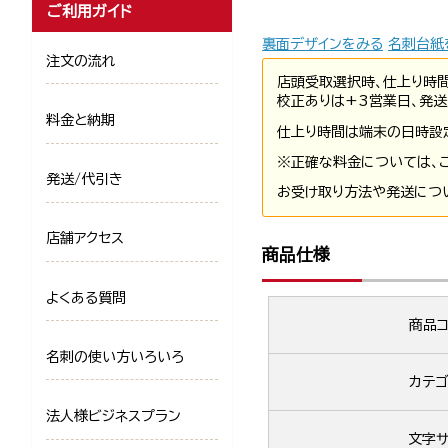
ご利用ガイド
裏面デザインをみる
名刺台紙
注文の流れ
店頭受取選択時、仕上り時
校正ありは+3営業日、発送
料金と納期
仕上り時間は端末の日時設
※正確な料金については、
発送/代引き
お受け取り方法や発送につ
店舗アクセス
商品仕様
よくある質問
商品コ
名刺の使い方いろいろ
カテゴ
法人様ビジネスプラン
文字サ