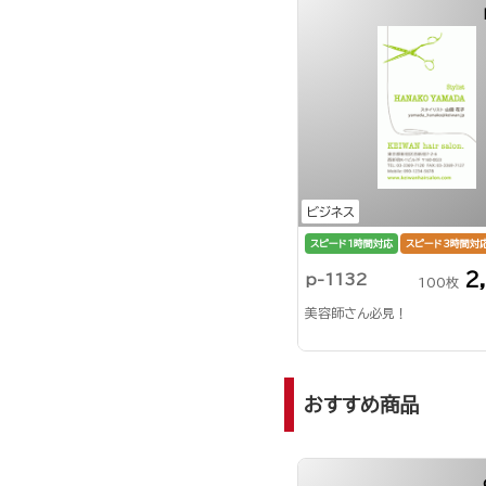
ビジネス
スピード1時間対応
スピード3時間対
2
p-1132
100枚
美容師さん必見！
おすすめ商品