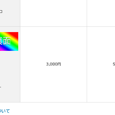
ロ
3,080円
ー
ついて