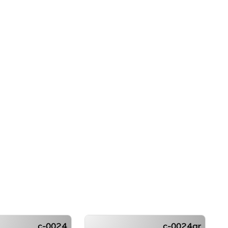
c-0024
c-0024qr