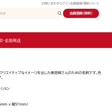
お問い合わせ
ログイン
会員登録（無料）
カート
会員登録（無料）
取・全国発送
でクリエイティブなイメージを出した美容師さんのための名刺です。色
。
ーション
mm x 縦91mm）