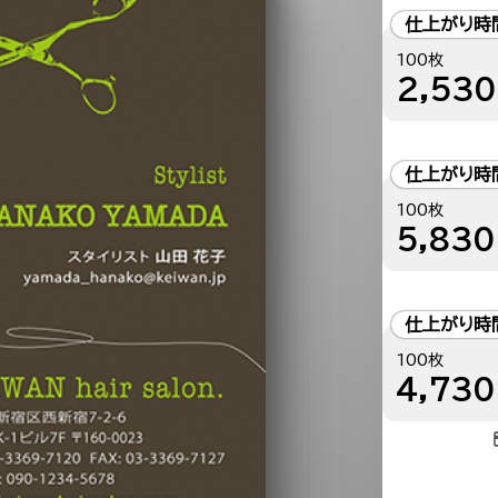
仕上がり時
100枚
2,530
仕上がり時
100枚
5,830
仕上がり時
100枚
4,730