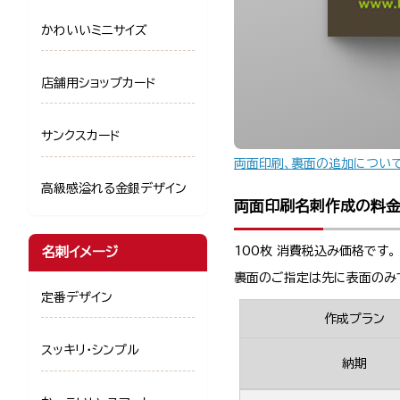
かわいいミニサイズ
店舗用ショップカード
サンクスカード
両面印刷、裏面の追加につい
高級感溢れる金銀デザイン
両面印刷名刺作成の料
100枚 消費税込み価格です。
名刺イメージ
裏面のご指定は先に表面のみ
定番デザイン
作成プラン
スッキリ・シンプル
納期