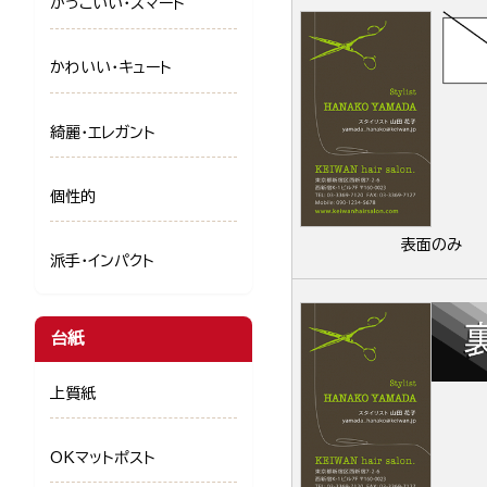
かっこいい・スマート
かわいい・キュート
綺麗・エレガント
個性的
表面のみ
派手・インパクト
台紙
上質紙
OKマットポスト