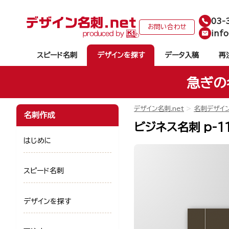
03-
お問い合わせ
info
スピード名刺
デザインを探す
データ入稿
再
急ぎの
デザイン名刺.net
名刺デザイ
名刺作成
ビジネス名刺 p-1
はじめに
スピード名刺
デザインを探す