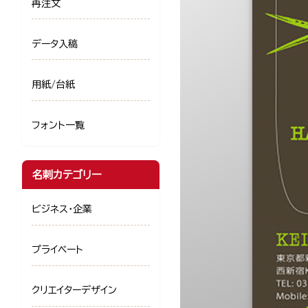
再注文
データ入稿
用紙/台紙
フォント一覧
名刺カテゴリー
ビジネス・企業
プライベート
クリエイターデザイン