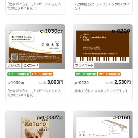
「仕事ができる！」をアピールできる人
ハガキ風のアーティスティックなデザイ
気のビジネス名刺！
ン！
c-1030qr
p-0220
ビジネス
QRコード
プライベート
スピード1時間対応
スピード3時間対応
スピード1時間対応
スピード3時間対応
3,080円
2,530円
c-1030qr
p-0220
100枚
100枚
「仕事ができる！」をアピールできる人
音楽好きにオススメしたいデザイン！
気のビジネス名刺！
pet-0007p
d-0160