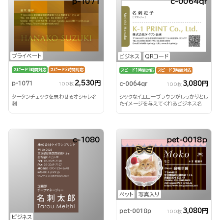
p-1071
c-0064qr
プライベート
ビジネス
QRコード
スピード1時間対応
スピード3時間対応
スピード1時間対応
スピード3時間対応
2,530円
3,080円
p-1071
c-0064qr
100枚
100枚
タータンチェックを思わせるオシャレ名
シックなイエローブラウンがしっかりとし
刺
たイメージを与えてくれるビジネス名
刺！
c-1080
pet-0018p
ペット
写真入り
3,080円
pet-0018p
100枚
ビジネス