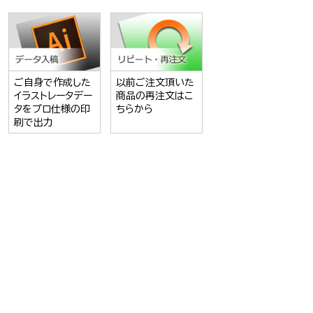
ご自身で作成した
以前ご注文頂いた
イラストレータデー
商品の再注文はこ
タをプロ仕様の印
ちらから
刷で出力