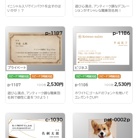
イニシャル入りでインパクトを出すのは
遊び心満点、アンティーク調なデコレー
いかが！？
ションがオシャレな職業別名刺！
p-1187
p-1186
プライベート
ビジネス
スピード1時間対応
スピード3時間対応
スピード1時間対応
スピード3時間対応
2,530円
2,530円
p-1187
p-1186
100枚
100枚
遊び心満点、アンティーク調な職業別
ホワイトにゴールドのフォントを用いて
名刺で個性に差をつけよう！
エレガントさUP!
c-1030
pet-0002p