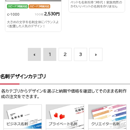
ペットも名刺を持つ時代！家族同然の
かわいいペットの名刺を作りません
スピード1時間対応
スピード3時間対応
か？
2,530円
c-1080
100枚
大きめの文字を名刺全体にバランスよ
く配置した人気のデザイン！
«
1
2
3
»
名刺デザインカテゴリ
各カテゴリからデザインを選ぶと納期や価格を確認してそのまま名刺作
成の注文をできます。