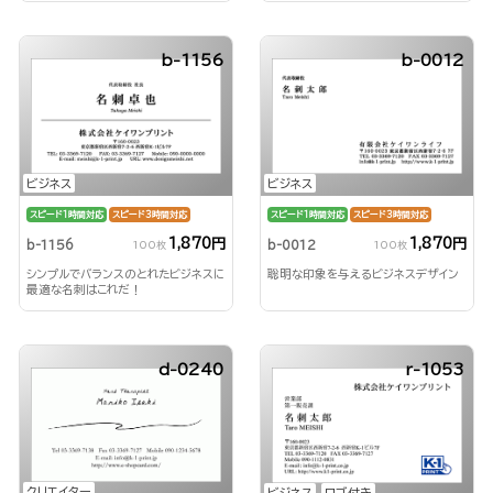
b-1156
b-0012
ビジネス
ビジネス
スピード1時間対応
スピード3時間対応
スピード1時間対応
スピード3時間対応
1,870円
1,870円
b-1156
b-0012
100枚
100枚
シンプルでバランスのとれたビジネスに
聡明な印象を与えるビジネスデザイン
最適な名刺はこれだ！
d-0240
r-1053
クリエイター
ビジネス
ロゴ付き