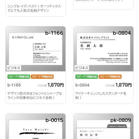
シンプル・イズ・ベスト！オーソドックス
でとても人気の名刺デザイン
b-1166
b-0804
ビジネス
ビジネス
スピード1時間対応
スピード3時間対応
スピード1時間対応
スピード3時間対応
1,870円
1,870円
b-1166
b-0804
100枚
100枚
デザイン性のあるフォントとシャープな
マイナーチェンジしたスタンダード名
ラインが印象的なビジネス名刺！
刺！
b-0015
pk-0809