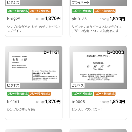
ビジネス
プライベート
スピード1時間対応
スピード3時間対応
スピード1時間対応
スピード3時間対応
1,870円
1,870円
b-0925
pk-0123
100枚
100枚
シンプルながらメリハリの効いたビジネ
サバンナに集うピースフルなデザイン、
スデザイン！
デザイン名刺.netの人気商品です！
b-1161
b-0003
ビジネス
ビジネス
スピード1時間対応
スピード3時間対応
スピード1時間対応
スピード3時間対応
1,870円
1,870円
b-1161
b-0003
100枚
100枚
シンプルに整った1枚！
シンプル・イズ・ベスト！