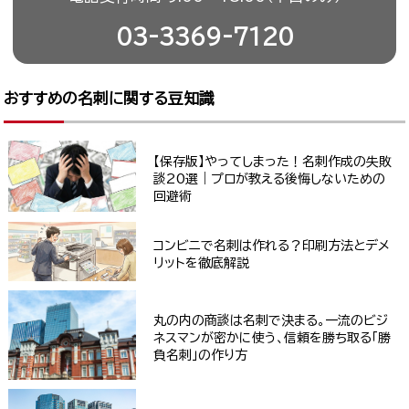
03-3369-7120
おすすめの名刺に関する豆知識
【保存版】やってしまった！名刺作成の失敗
談20選｜プロが教える後悔しないための
回避術
コンビニで名刺は作れる？印刷方法とデメ
リットを徹底解説
丸の内の商談は名刺で決まる。一流のビジ
ネスマンが密かに使う、信頼を勝ち取る「勝
負名刺」の作り方