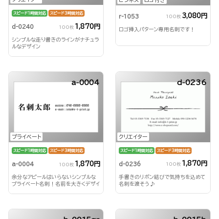
スピード1時間対応
スピード3時間対応
3,080円
r-1053
100枚
1,870円
d-0240
100枚
ロゴ挿入パターン専用名刺です！
シンプルな走り書きのラインがナチュラ
ルなデザイン
a-0004
d-0236
クリエイター
プライベート
スピード1時間対応
スピード3時間対応
スピード1時間対応
スピード3時間対応
1,870円
1,870円
d-0236
a-0004
100枚
100枚
手書きのリボン結びで気持ちを込めて
余分なアピールはいらないシンプルな
名刺を渡そう♪
プライベート名刺！名前を大きくデザイ
ンして印象付ける！