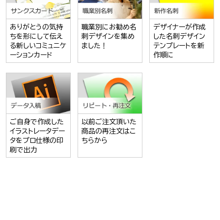
ありがとうの気持
職業別にお勧め名
デザイナーが作成
ちを形にして伝え
刺デザインを集め
した名刺デザイン
る新しいコミュニケ
ました！
テンプレートを新
ーションカード
作順に
ご自身で作成した
以前ご注文頂いた
イラストレータデー
商品の再注文はこ
タをプロ仕様の印
ちらから
刷で出力