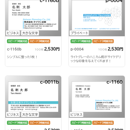
c-1160b
p-0004
ビジネス
大きな文字
プライベート
スピード1時間対応
スピード3時間対応
スピード1時間対応
スピード3時間対応
2,530円
2,530円
c-1160b
p-0004
100枚
100枚
シンプルに整った1枚！
ライトグレーのハニカム柄がサイケデリ
ックな印象を与えてくれます！
c-0011b
c-1160
ビジネス
大きな文字
ビジネス
スピード1時間対応
スピード3時間対応
スピード1時間対応
スピード3時間対応