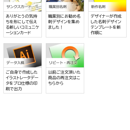
ありがとうの気持
職業別にお勧め名
デザイナーが作成
ちを形にして伝え
刺デザインを集め
した名刺デザイン
る新しいコミュニケ
ました！
テンプレートを新
ーションカード
作順に
ご自身で作成した
以前ご注文頂いた
イラストレータデー
商品の再注文はこ
タをプロ仕様の印
ちらから
刷で出力