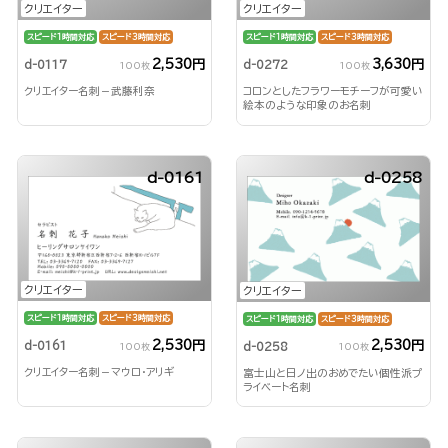
クリエイター
クリエイター
スピード1時間対応
スピード3時間対応
スピード1時間対応
スピード3時間対応
2,530円
3,630円
d-0117
d-0272
100枚
100枚
クリエイター名刺－武藤利奈
コロンとしたフラワーモチーフが可愛い
絵本のような印象のお名刺
d-0161
d-0258
クリエイター
クリエイター
スピード1時間対応
スピード3時間対応
スピード1時間対応
スピード3時間対応
2,530円
2,530円
d-0161
d-0258
100枚
100枚
クリエイター名刺－マウロ・アリギ
富士山と日ノ出のおめでたい個性派プ
ライベート名刺