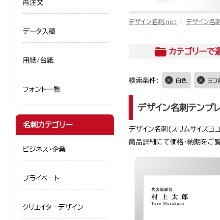
再注文
デザイン名刺.net
デザイン名
データ入稿
カテゴリー
で
用紙/台紙
検索条件:
白色
ヨコ
フォント一覧
デザイン名刺テンプ
名刺カテゴリー
デザイン名刺(スリムサイズヨ
商品詳細にて価格・納期をご
ビジネス・企業
プライベート
クリエイターデザイン