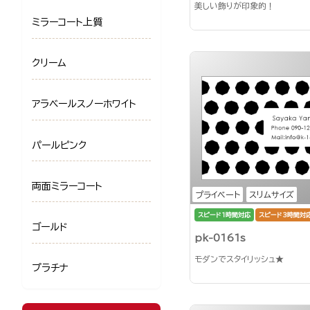
美しい飾りが印象的！
ミラーコート上質
クリーム
アラベールスノーホワイト
パールピンク
両面ミラーコート
プライベート
スリムサイズ
スピード1時間対応
スピード3時間対
ゴールド
pk-0161s
モダンでスタイリッシュ★
プラチナ