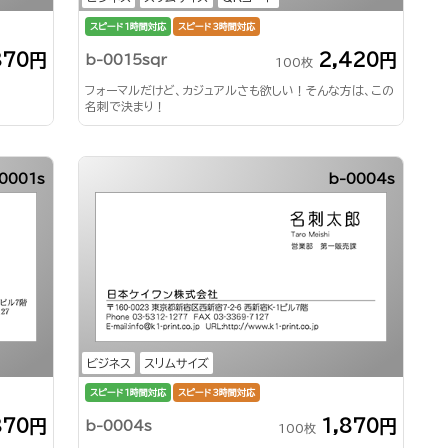
スピード1時間対応
スピード3時間対応
870円
2,420円
b-0015sqr
100枚
フォーマルだけど、カジュアルさも欲しい！そんな方は、この
名刺で決まり！
0001s
b-0004s
ビジネス
スリムサイズ
スピード1時間対応
スピード3時間対応
870円
1,870円
b-0004s
100枚