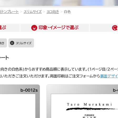
刺テンプレート
スリムサイズ
ヨコ向き
白色
選ぶ
印象・イメージ
で選ぶ
向き
スリムサイズ
レート
コ向きの白色系)からおすすめ商品順に表示しています。(1ページ目/2ペー
覧いただきご注文いただけます。両面印刷はご注文フォームから
裏面デザイ
b-0012s
b-