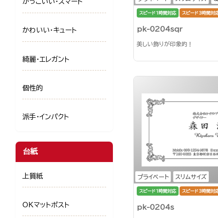
かっこいい・スマート
スピード1時間対応
スピード3時間対
pk-0204sqr
かわいい・キュート
美しい飾りが印象的！
綺麗・エレガント
個性的
派手・インパクト
台紙
上質紙
プライベート
スリムサイズ
スピード1時間対応
スピード3時間対
OKマットポスト
pk-0204s