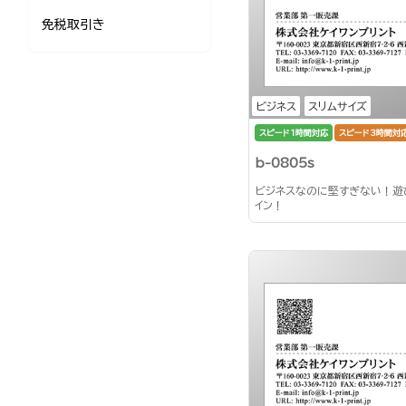
免税取引き
ビジネス
スリムサイズ
スピード1時間対応
スピード3時間対
b-0805s
ビジネスなのに堅すぎない！遊
イン！