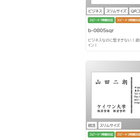
ビジネス
スリムサイズ
QR
スピード1時間対応
スピード3時間対
b-0805sqr
ビジネスなのに堅すぎない！遊
イン！
就活
スリムサイズ
スピード1時間対応
スピード3時間対