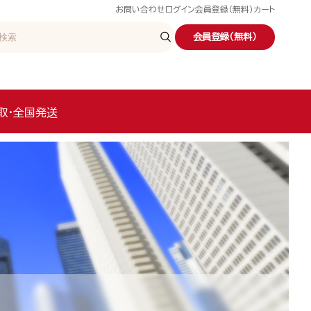
お問い合わせ
ログイン
会員登録（無料）
カート
会員登録（無料）
取・全国発送