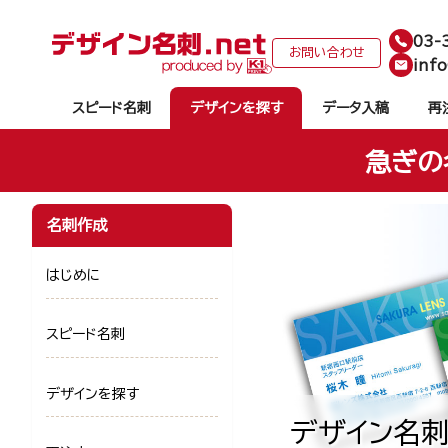
03-
お問い合わせ
info
スピード名刺
デザインを探す
データ入稿
再
急ぎの
名刺作成
はじめに
スピード名刺
デザインを探す
デザイン名刺