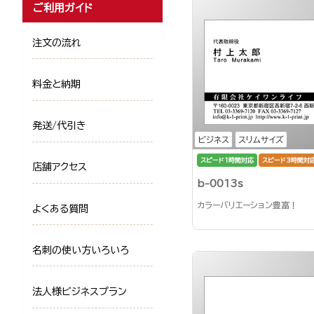
ご利用ガイド
注文の流れ
料金と納期
発送/代引き
ビジネス
スリムサイズ
スピード1時間対応
スピード3時間対
店舗アクセス
b-0013s
カラーバリエーション豊富！
よくある質問
名刺の使い方いろいろ
法人様ビジネスプラン