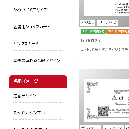
かわいいミニサイズ
ビジネス
スリムサイズ
店舗用ショップカード
スピード1時間対応
スピード3時間対
b-0012s
サンクスカード
聡明な印象を与えるビジネスデ
高級感溢れる金銀デザイン
名刺イメージ
定番デザイン
スッキリ・シンプル
プライベート
スリムサイズ