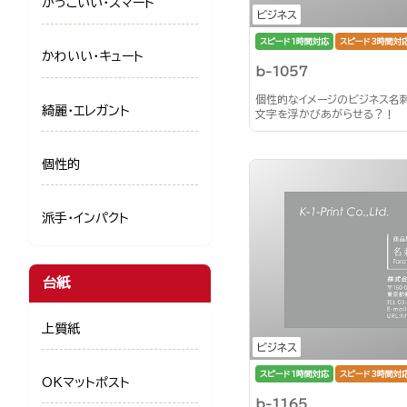
かっこいい・スマート
ビジネス
スピード1時間対応
スピード3時間対
かわいい・キュート
b-1057
個性的なイメージのビジネス名
綺麗・エレガント
文字を浮かびあがらせる？！
個性的
派手・インパクト
台紙
上質紙
ビジネス
スピード1時間対応
スピード3時間対
OKマットポスト
b-1165