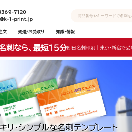
3369-7120
@k-1-print.jp
注文
発送/お受取り
知識・情報
名刺なら、最短15分
即日名刺印刷｜東京・新宿で受
キリ・シンプルな名刺テンプレート