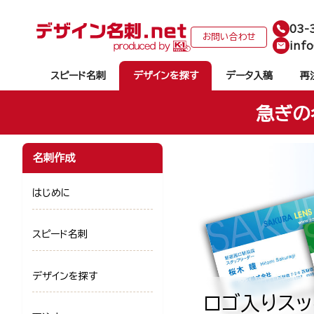
03-
お問い合わせ
info
スピード名刺
デザインを探す
データ入稿
再
急ぎの
名刺作成
はじめに
スピード名刺
デザインを探す
ロゴ入りスッ