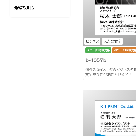
免税取引き
ビジネス
大きな文字
スピード1時間対応
スピード3時間対
b-1057b
個性的なイメージのビジネス名
文字を浮かびあがらせる？！