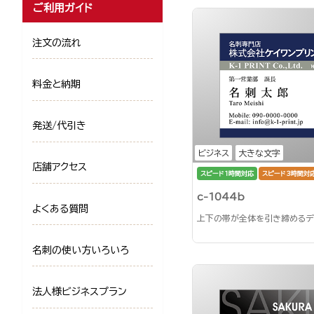
ご利用ガイド
注文の流れ
料金と納期
発送/代引き
ビジネス
大きな文字
店舗アクセス
スピード1時間対応
スピード3時間対
c-1044b
よくある質問
上下の帯が全体を引き締めるデ
名刺の使い方いろいろ
法人様ビジネスプラン