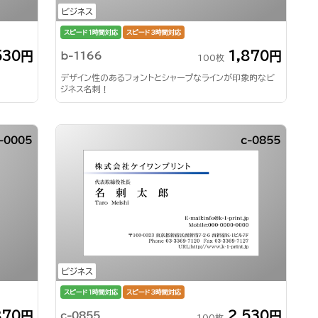
ビジネス
スピード1時間対応
スピード3時間対応
530円
1,870円
b-1166
100枚
デザイン性のあるフォントとシャープなラインが印象的なビ
ジネス名刺！
-0005
c-0855
ビジネス
スピード1時間対応
スピード3時間対応
870円
2,530円
c-0855
100枚