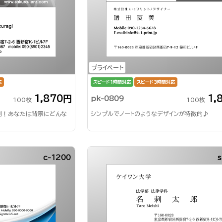
プライベート
応
スピード1時間対応
スピード3時間対応
1,870円
1,
pk-0809
100枚
100枚
刺！あなたは背景にどんな
シンプルでノートのようなデザインが特徴的♪
c-1200
s