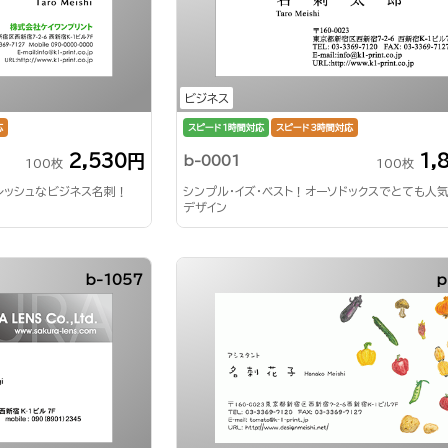
ビジネス
応
スピード1時間対応
スピード3時間対応
2,530円
1,
b-0001
100枚
100枚
レッシュなビジネス名刺！
シンプル・イズ・ベスト！オーソドックスでとても人
デザイン
b-1057
p