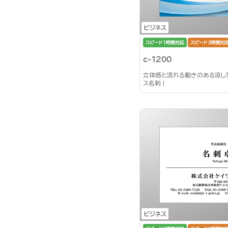
ビジネス
スピード1時間対応
スピード3時間対
c-1200
立体感と流れる動きのある涼し
ス名刺！
ビジネス