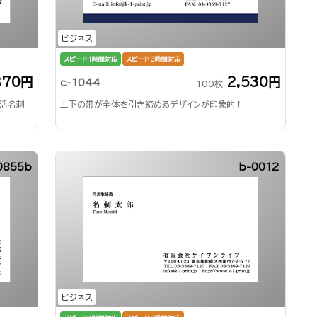
ビジネス
スピード1時間対応
スピード3時間対応
870円
2,530円
c-1044
100枚
就活名刺
上下の帯が全体を引き締めるデザインが印象的！
0855b
b-0012
ビジネス