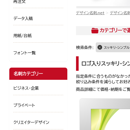
再注文
デザイン名刺.net
デザイン名
データ入稿
カテゴリー
で
用紙/台紙
検索条件:
スッキリ・シンプル
フォント一覧
ロゴ入りスッキリ・シ
名刺カテゴリー
指定条件に合うものがなかった
絞り込み条件を減らしてお好
ビジネス・企業
商品詳細にて価格・納期をご
プライベート
クリエイターデザイン