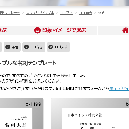
刺テンプレート
スッキリ・シンプル
ロゴ入り
ヨコ向き
茶色
選ぶ
印象・イメージ
で選ぶ
茶色
ヨコ向き
ロゴ入り
ンプルな名刺テンプレート
ので「すべてのデザイン名刺」で再検索しました。
みのデザイン名刺をお探しください。
覧いただきご注文いただけます。両面印刷はご注文フォームから
裏面デザイ
c-1199
b