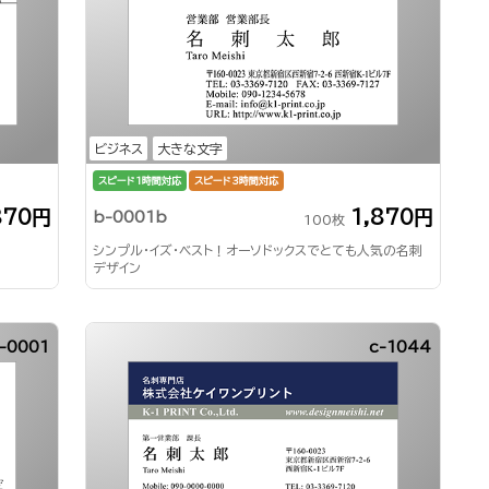
ビジネス
大きな文字
スピード1時間対応
スピード3時間対応
870円
1,870円
b-0001b
100枚
シンプル・イズ・ベスト！オーソドックスでとても人気の名刺
デザイン
-0001
c-1044