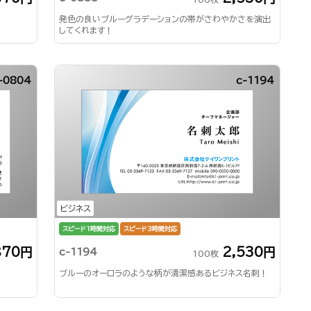
発色の良いブルーグラデーションの帯がさわやかさを演出
してくれます！
-0804
c-1194
ビジネス
スピード1時間対応
スピード3時間対応
870円
2,530円
c-1194
100枚
ブルーのオーロラのような柄が清潔感あるビジネス名刺！