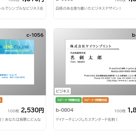
ールでシンプルなビジネス名
品格のある落ち着いたビジネスデザイン！
c-1056
b
ビジネス
応
スピード1時間対応
スピード3時間対応
2,530円
1,
b-0804
100枚
100枚
刺！あなたは背景にどんな
マイナーチェンジしたスタンダード名刺！