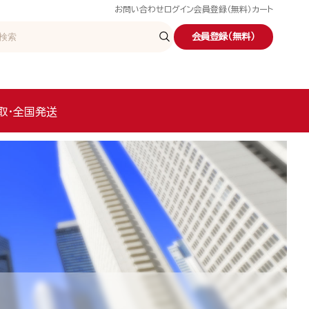
お問い合わせ
ログイン
会員登録（無料）
カート
会員登録（無料）
取・全国発送