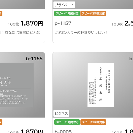
プライベート
応
スピード1時間対応
スピード3時間対応
1,870円
2,
p-1157
100枚
100枚
刺！あなたは背景にどんな
ビタミンカラーの野菜がいっぱい！
b-1165
b
ビジネス
応
スピード1時間対応
スピード3時間対応
1,870円
1,
b-0005
100枚
100枚