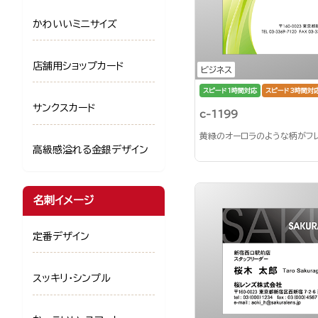
かわいいミニサイズ
店舗用ショップカード
ビジネス
スピード1時間対応
スピード3時間対
サンクスカード
c-1199
黄緑のオーロラのような柄がフ
高級感溢れる金銀デザイン
名刺イメージ
定番デザイン
スッキリ・シンプル