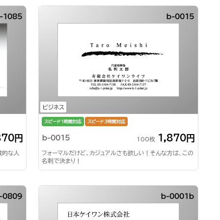
-1085
b-0015
ビジネス
スピード1時間対応
スピード3時間対応
870円
1,870円
b-0015
100枚
徴的な人
フォーマルだけど、カジュアルさも欲しい！そんな方は、この
名刺で決まり！
-0809
b-0001b