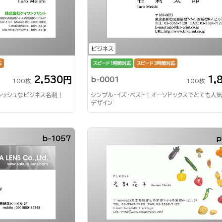
ビジネス
応
スピード1時間対応
スピード3時間対応
2,530円
1,
b-0001
100枚
100枚
レッシュなビジネス名刺！
シンプル・イズ・ベスト！オーソドックスでとても人
デザイン
b-1057
p