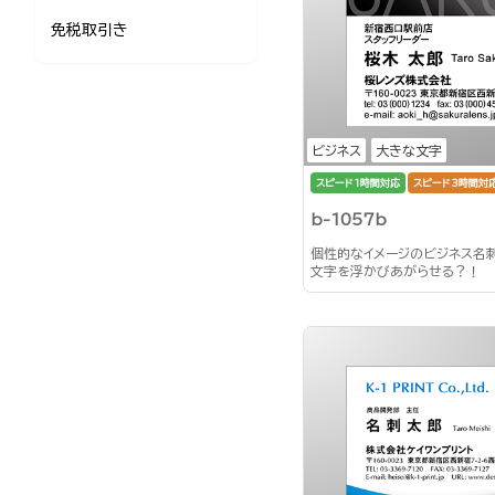
免税取引き
ビジネス
大きな文字
スピード1時間対応
スピード3時間対
b-1057b
個性的なイメージのビジネス名
文字を浮かびあがらせる？！