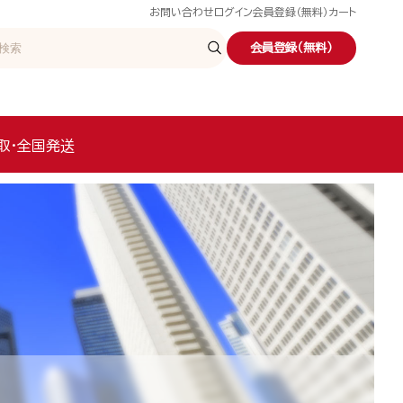
お問い合わせ
ログイン
会員登録（無料）
カート
会員登録（無料）
取・全国発送