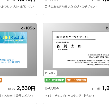
ールでシンプルなビジネス名
品格のある落ち着いたビジネスデザイン！
c-1056
b
ビジネス
応
スピード1時間対応
スピード3時間対応
2,530円
1,
b-0804
100枚
100枚
刺！あなたは背景にどんな
マイナーチェンジしたスタンダード名刺！