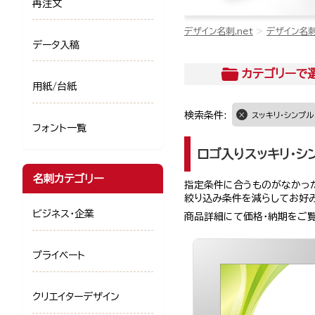
再注文
デザイン名刺.net
デザイン名
データ入稿
カテゴリー
で
用紙/台紙
検索条件:
スッキリ・シンプル
フォント一覧
ロゴ入りスッキリ・シ
名刺カテゴリー
指定条件に合うものがなかった
絞り込み条件を減らしてお好
ビジネス・企業
商品詳細にて価格・納期をご
プライベート
クリエイターデザイン