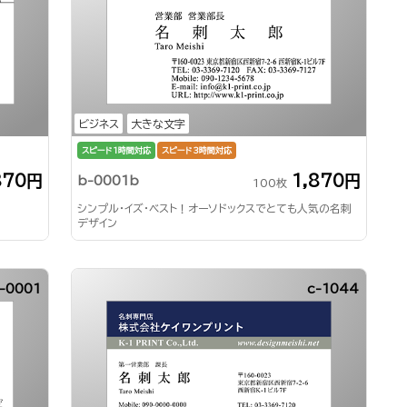
ビジネス
大きな文字
スピード1時間対応
スピード3時間対応
870円
1,870円
b-0001b
100枚
シンプル・イズ・ベスト！オーソドックスでとても人気の名刺
デザイン
-0001
c-1044