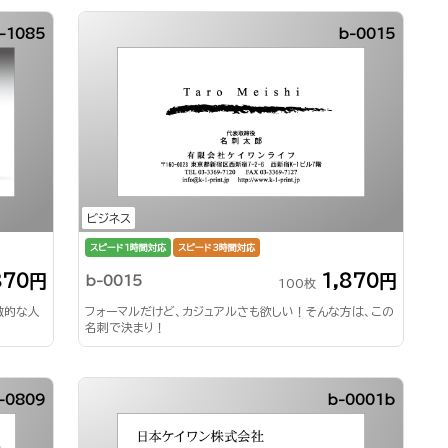
-1085
b-0015
ビジネス
スピード1時間対応
スピード3時間対応
870円
1,870円
b-0015
100枚
徴的な人
フォーマルだけど、カジュアルさも欲しい！そんな方は、この
名刺で決まり！
-0809
b-0001b