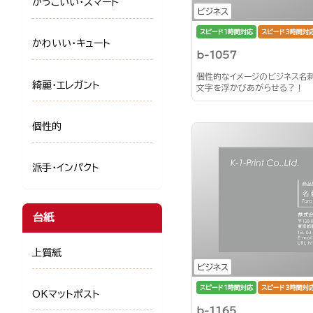
かっこいい・スマート
ビジネス
スピード1時間対応
スピード3時間対
かわいい・キュート
b-1057
個性的なイメージのビジネス名
綺麗・エレガント
文字を浮かびあがらせる？！
個性的
派手・インパクト
台紙
上質紙
ビジネス
スピード1時間対応
スピード3時間対
OKマットポスト
b-1165