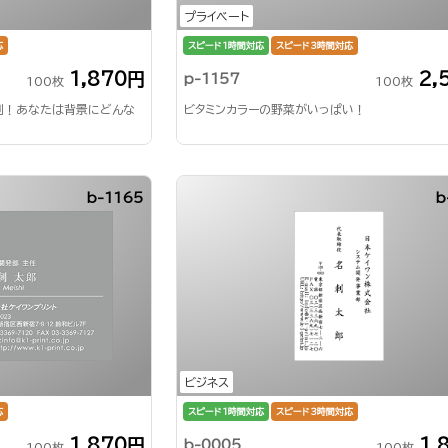
プライベート
応
スピード1時間対応
スピード3時間対応
1,870円
2,
p-1157
100枚
100枚
刺！あなたは背景にどんな
ビタミンカラーの野菜がいっぱい！
b-1165
b
ビジネス
応
スピード1時間対応
スピード3時間対応
1,870円
1,
b-0005
100枚
100枚