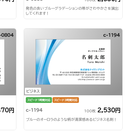
発色の良いブルーグラデーションの帯がさわやかさを演出
してくれます！
-0804
c-1194
ビジネス
スピード1時間対応
スピード3時間対応
870円
2,530円
c-1194
100枚
ブルーのオーロラのような柄が清潔感あるビジネス名刺！