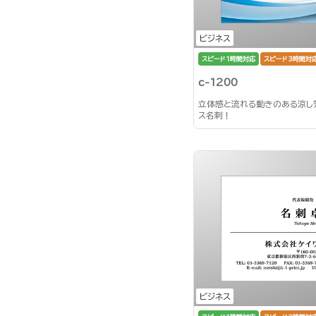
ビジネス
スピード1時間対応
スピード3時間対
c-1200
立体感と流れる動きのある涼し
ス名刺！
ビジネス