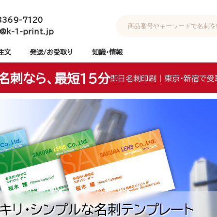
3369-7120
@k-1-print.jp
注文
発送/お受取り
知識・情報
名刺なら、最短15分
即日名刺印刷｜東京・新宿で受
キリ・シンプルな名刺テンプレート