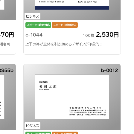
ビジネス
スピード1時間対応
スピード3時間対応
870円
2,530円
c-1044
100枚
就活名刺
上下の帯が全体を引き締めるデザインが印象的！
0855b
b-0012
ビジネス