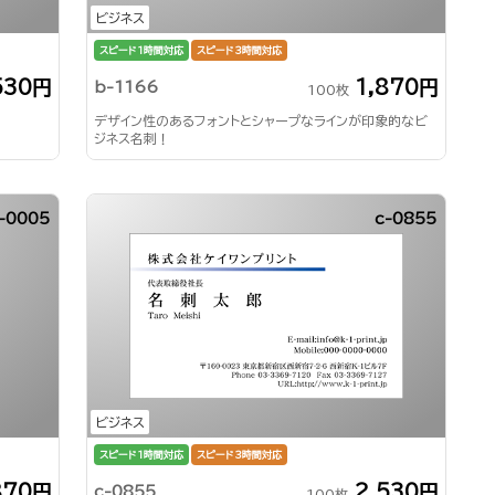
ビジネス
スピード1時間対応
スピード3時間対応
530円
1,870円
b-1166
100枚
デザイン性のあるフォントとシャープなラインが印象的なビ
ジネス名刺！
-0005
c-0855
ビジネス
スピード1時間対応
スピード3時間対応
870円
2,530円
c-0855
100枚