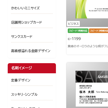
かわいいミニサイズ
店舗用ショップカード
ビジネス
スピード1時間対応
スピード3時間対
サンクスカード
c-1199
黄緑のオーロラのような柄がフ
高級感溢れる金銀デザイン
名刺イメージ
定番デザイン
スッキリ・シンプル