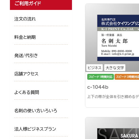
ご利用ガイド
注文の流れ
料金と納期
発送/代引き
ビジネス
大きな文字
店舗アクセス
スピード1時間対応
スピード3時間対
c-1044b
よくある質問
上下の帯が全体を引き締めるデ
名刺の使い方いろいろ
法人様ビジネスプラン