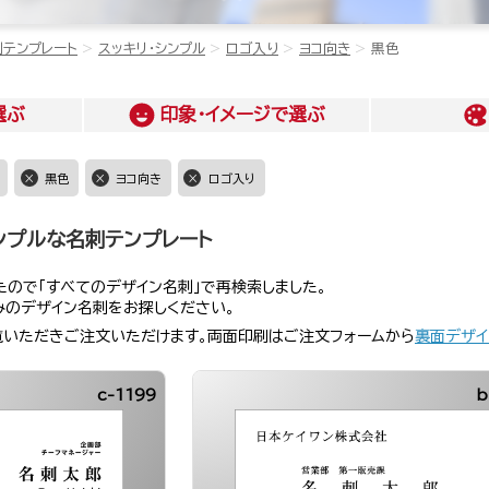
刺テンプレート
スッキリ・シンプル
ロゴ入り
ヨコ向き
黒色
選ぶ
印象・イメージ
で選ぶ
黒色
ヨコ向き
ロゴ入り
ンプルな名刺テンプレート
ので「すべてのデザイン名刺」で再検索しました。
みのデザイン名刺をお探しください。
覧いただきご注文いただけます。両面印刷はご注文フォームから
裏面デザイ
c-1199
b