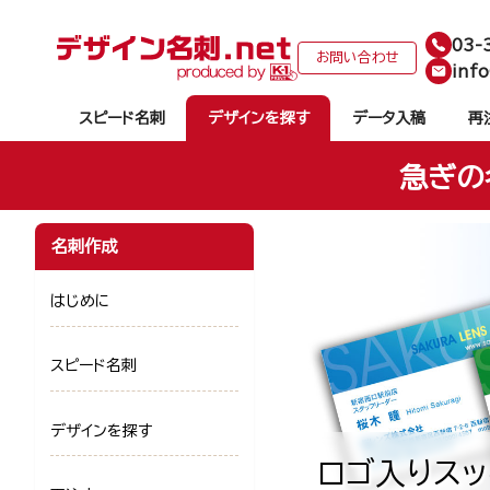
03-
お問い合わせ
info
スピード名刺
デザインを探す
データ入稿
再
急ぎの
名刺作成
はじめに
スピード名刺
デザインを探す
ロゴ入りスッ