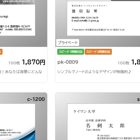
プライベート
応
スピード1時間対応
スピード3時間対応
1,870円
1,
pk-0809
100枚
100枚
刺！あなたは背景にどんな
シンプルでノートのようなデザインが特徴的♪
c-1200
s