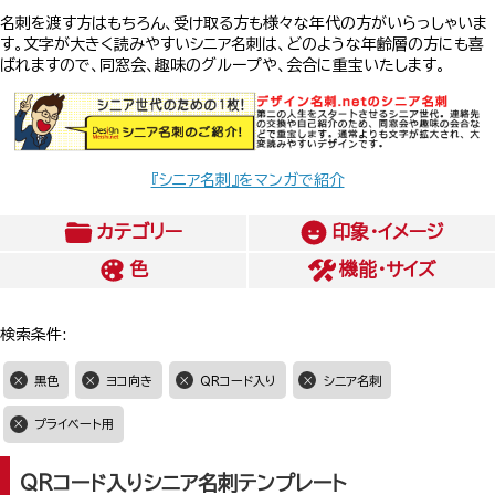
名刺を渡す方はもちろん、受け取る方も様々な年代の方がいらっしゃいま
す。文字が大きく読みやすいシニア名刺は、どのような年齢層の方にも喜
ばれますので、同窓会、趣味のグループや、会合に重宝いたします。
『シニア名刺』をマンガで紹介
カテゴリー
印象・イメージ
色
機能・サイズ
検索条件:
黒色
ヨコ向き
QRコード入り
シニア名刺
プライベート用
QRコード入りシニア名刺テンプレート