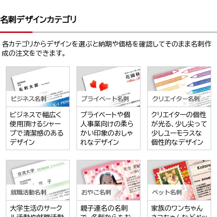
名刺デザインカテゴリ
各カテゴリからデザインを選ぶと納期や価格を確認してそのまま名刺作
成の注文をできます。
ビジネスで幅広く
プライベートや個
クリエイターの個性
使用頂けるシャー
人事業向けの柔ら
が光る、少し尖って
プで清潔感のある
かい印象のおしゃ
少しユーモラスな
デザイン
れなデザイン
個性的なデザイン
大学生活のサーク
親子連名の名刺
家族のワンちゃん