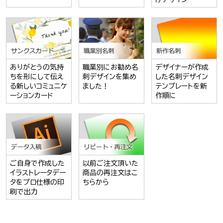
ありがとうの気持
職業別にお勧め名
デザイナーが作成
ちを形にして伝え
刺デザインを集め
した名刺デザイン
る新しいコミュニケ
ました！
テンプレートを新
ーションカード
作順に
ご自身で作成した
以前ご注文頂いた
イラストレータデー
商品の再注文はこ
タをプロ仕様の印
ちらから
刷で出力