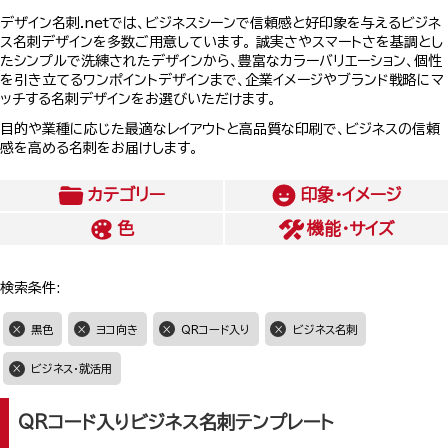
デザイン名刺.netでは、ビジネスシーンで信頼感と好印象を与えるビジネ
ス名刺デザインを多数ご用意しています。 誠実さやスマートさを基調とし
たシンプルで洗練されたデザインから、豊富なカラーバリエーション、個性
を引き立てるワンポイントデザインまで、企業イメージやブランド戦略にマ
ッチする名刺デザインをお選びいただけます。
目的や業種に応じた最適なレイアウトと高品質な印刷で、ビジネスの信頼
感を高める名刺をお届けします。
カテゴリー
印象・イメージ
色
機能・サイズ
検索条件:
黒色
ヨコ向き
QRコード入り
ビジネス名刺
ビジネス・就活用
QRコード入りビジネス名刺テンプレート