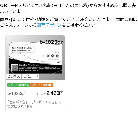
QRコード入りビジネス名刺(ヨコ向きの黒色系)からおすすめ商品順に表
示しています。
商品詳細にて価格・納期をご覧いただきご注文いただけます。両面印刷は
ご注文フォームから
裏面デザイン
をご指定ください。
b-1028qr
ビジネス
QRコード
スピード1時間対応
スピード3時間対応
2,420円
b-1028qr
100枚
「仕事ができる！」をアピールできる人
気のビジネス名刺！