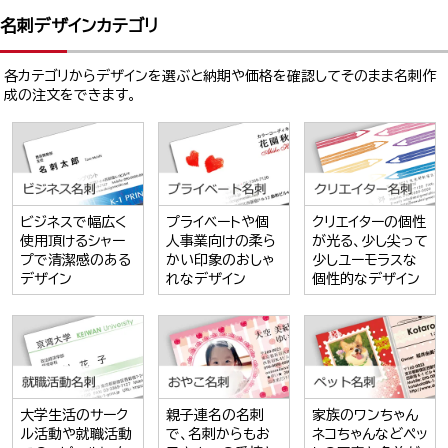
名刺デザインカテゴリ
各カテゴリからデザインを選ぶと納期や価格を確認してそのまま名刺作
成の注文をできます。
ビジネスで幅広く
プライベートや個
クリエイターの個性
使用頂けるシャー
人事業向けの柔ら
が光る、少し尖って
プで清潔感のある
かい印象のおしゃ
少しユーモラスな
デザイン
れなデザイン
個性的なデザイン
大学生活のサーク
親子連名の名刺
家族のワンちゃん
ル活動や就職活動
で、名刺からもお
ネコちゃんなどペッ