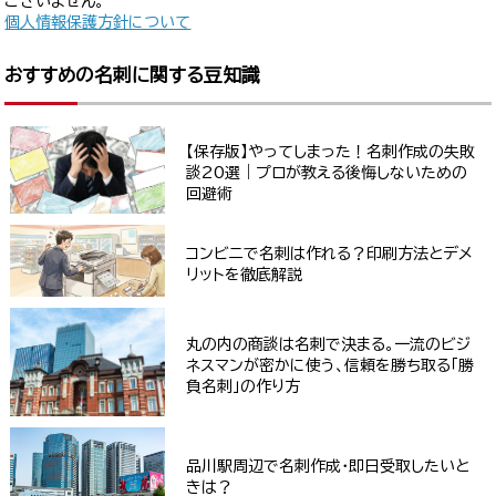
ございません。
個人情報保護方針について
おすすめの名刺に関する豆知識
【保存版】やってしまった！名刺作成の失敗
談20選｜プロが教える後悔しないための
回避術
コンビニで名刺は作れる？印刷方法とデメ
リットを徹底解説
丸の内の商談は名刺で決まる。一流のビジ
ネスマンが密かに使う、信頼を勝ち取る「勝
負名刺」の作り方
品川駅周辺で名刺作成・即日受取したいと
きは？