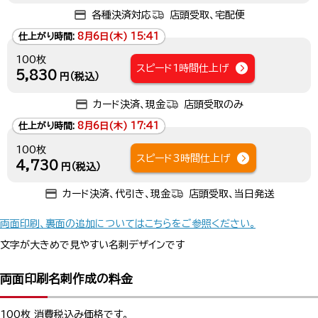
各種決済対応
店頭受取、宅配便
仕上がり時間:
8月6日(木) 15:41
100枚
スピード1時間仕上げ
5,830
円（税込）
カード決済、現金
店頭受取のみ
仕上がり時間:
8月6日(木) 17:41
100枚
スピード3時間仕上げ
4,730
円（税込）
カード決済、代引き、現金
店頭受取、当日発送
両面印刷、裏面の追加についてはこちらをご参照ください。
文字が大きめで見やすい名刺デザインです
両面印刷名刺作成の料金
100枚 消費税込み価格です。