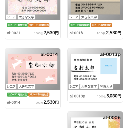
シニア
大きな文字
シニア
大きな文字
スピード1時間対応
スピード3時間対応
スピード1時間対応
スピード3時間対応
2,530円
2,530円
al-0021
al-0016
100枚
100枚
al-0014
al-0013p
シニア
大きな文字
シニア
大きな文字
写真入り
スピード1時間対応
スピード3時間対応
3,080円
al-0013p
100枚
2,530円
al-0014
100枚
al-0006