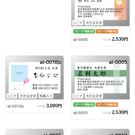
シニア
大きな文字
スピード1時間対応
スピード3時間対応
2,530円
al-0006
100枚
al-0018p
al-0005
シニア
大きな文字
写真入り
シニア
大きな文字
スピード1時間対応
スピード3時間対応
3,080円
al-0018p
100枚
2,530円
al-0005
100枚