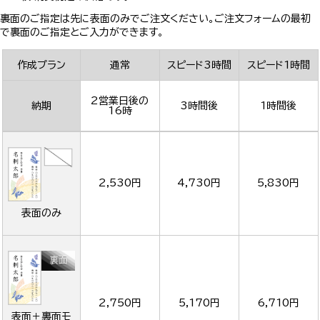
裏面のご指定は先に表面のみでご注文ください。ご注文フォームの最初
で裏面のご指定とご入力ができます。
作成プラン
通常
スピード3時間
スピード1時間
2営業日後の
納期
3時間後
1時間後
16時
2,530円
4,730円
5,830円
表面のみ
2,750円
5,170円
6,710円
表面＋裏面モ