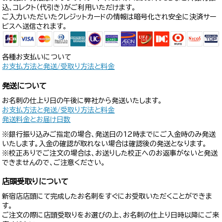
込、コレクト（代引き）がご利用いただけます。
ご入力いただいたクレジットカードの情報は暗号化され安全に決済サー
ビスへ送信されます。
各種お支払いについて
お支払方法と発送/受取り方法と料金
発送について
お名刺の仕上り日の午後に弊社から発送いたします。
お支払方法と発送/受取り方法と料金
発送料金とお届け日数
※銀行振り込みご指定の場合、発送日の12時までにご入金時のみ発送
いたします。入金の確認が取れない場合は確認後の発送となります。
※校正ありでご注文の場合は、お送りした校正へのお返事がないと発送
できませんので、ご注意ください。
店頭受取りについて
新宿店店頭にて完成したお名刺をすぐにお受取いただくことができま
す。
ご注文の際に店頭受取りをお選びの上、お名刺の仕上り日時以降にご来