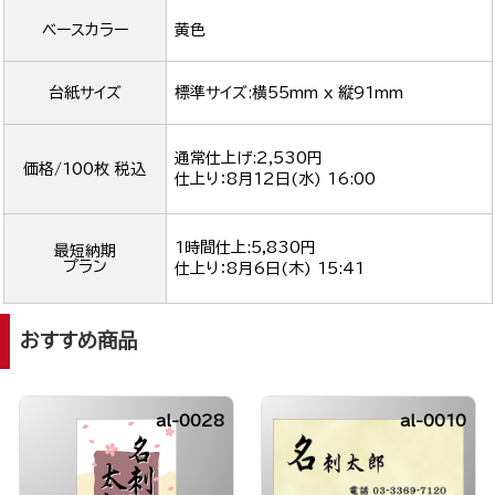
ベースカラー
黄色
台紙サイズ
標準サイズ:横55mm x 縦91mm
通常仕上げ:2,530円
価格/100枚 税込
仕上り：
8月12日(水) 16:00
1時間仕上:5,830円
最短納期
プラン
仕上り：
8月6日(木) 15:41
おすすめ商品
al-0028
al-0010