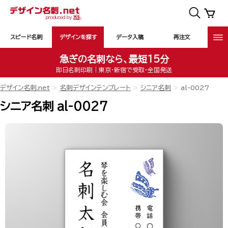
スピード名刺
デザインを探す
データ入稿
再注文
急ぎの名刺なら、最短15分
即日名刺印刷｜東京・新宿で受取・全国発送
デザイン名刺.net
名刺デザインテンプレート
シニア名刺
al-0027
シニア名刺 al-0027