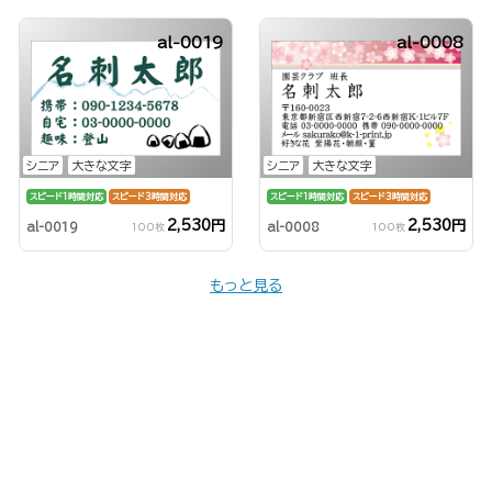
al-0019
al-0008
シニア
大きな文字
シニア
大きな文字
スピード1時間対応
スピード3時間対応
スピード1時間対応
スピード3時間対応
2,530円
2,530円
al-0019
al-0008
100枚
100枚
もっと見る