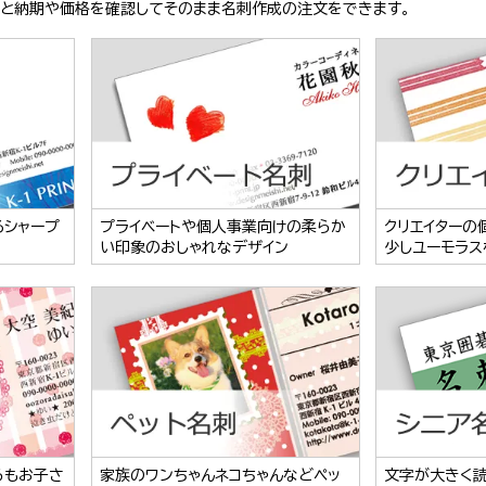
ぶと納期や価格を確認してそのまま名刺作成の注文をできます。
るシャープ
プライベートや個人事業向けの柔らか
クリエイターの
い印象のおしゃれなデザイン
少しユーモラス
らもお子さ
家族のワンちゃんネコちゃんなどペッ
文字が大きく