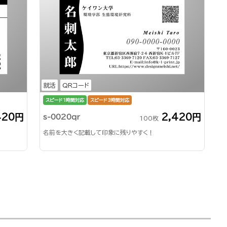
就活
QRコード
スピード1時間対応
スピード3時間対応
420円
2,420円
s-0020qr
100枚
名前を大きく記載して印象に残りやすく！