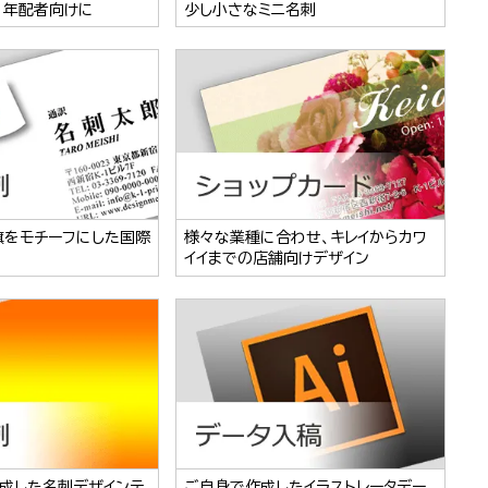
、年配者向けに
少し小さなミニ名刺
旗をモチーフにした国際
様々な業種に合わせ、キレイからカワ
イイまでの店舗向けデザイン
成した名刺デザインテ
ご自身で作成したイラストレータデー