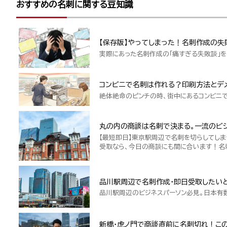
おすすめの名刺に関する豆知識
【保存版】やってしまった！名刺作成の失
実際にあった名刺作成の「痛すぎる失敗談」を
コンビニで名刺は作れる？印刷方法とデ
絶体絶命のピンチの時、街中にあるコンビニ
丸の内の商談は名刺で決まる。一流のビジ
【最短即日】東京駅周辺で名刺を切らしてしま
受取なら、今日の商談にも間に合います！名
品川駅周辺で名刺作成・即日受取したい
品川駅周辺のビジネスパーソン必見。日本有
新橋・虎ノ門で商談直前に名刺切れ！こ