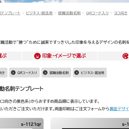
刺テンプレート
ビジネス・就活用
就職活動名刺
QRコード入り
ヨコ向き
職活動で”勝つ”ために誠実ですっきりした印象を与えるデザインの名刺を
選ぶ
印象・イメージ
で選ぶ
向き
QRコード入り
就職活動名刺
ビジネス・就活用
活動名刺テンプレート
ヨコ向きの黒色系)からおすすめ商品順に表示しています。
覧いただきご注文いただけます。両面印刷はご注文フォームから
裏面デザイ
s-1121qr
s-