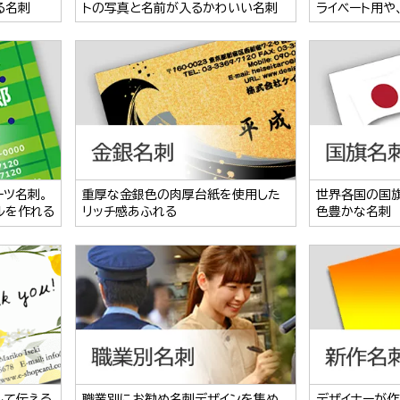
る名刺
トの写真と名前が入るかわいい名刺
ライベート用や
ーツ名刺。
重厚な金銀色の肉厚台紙を使用した
世界各国の国
ルを作れる
リッチ感あふれる
色豊かな名刺
して伝える
職業別にお勧め名刺デザインを集め
デザイナーが作