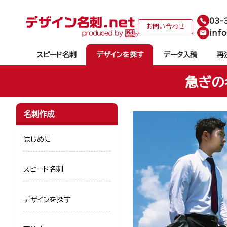
03-
お問い合わせ
info
スピード名刺
デザインを探す
データ入稿
再
急ぎの
名刺作成
はじめに
スピード名刺
デザインを探す