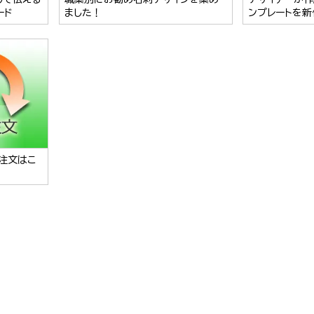
ード
ました！
ンプレートを新
注文はこ