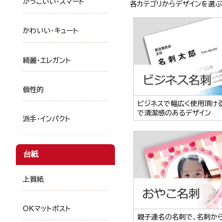
かっこいい・スマート
各カテゴリからデザインを選
かわいい・キュート
綺麗・エレガント
個性的
ビジネスで幅広く使用頂け
で清潔感のあるデザイン
派手・インパクト
台紙
上質紙
OKマットポスト
親子連名の名刺で、名刺か