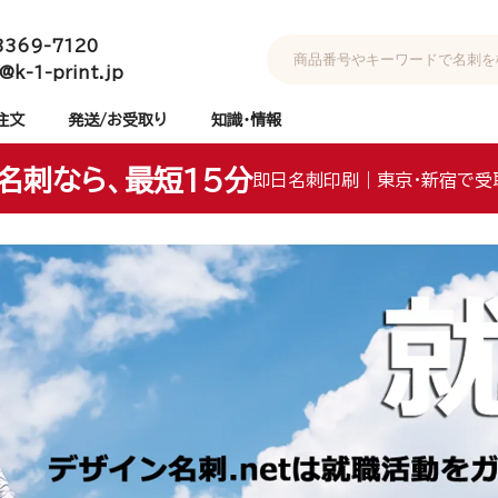
3369-7120
@k-1-print.jp
注文
発送/お受取り
知識・情報
名刺なら、最短15分
即日名刺印刷｜東京・新宿で受