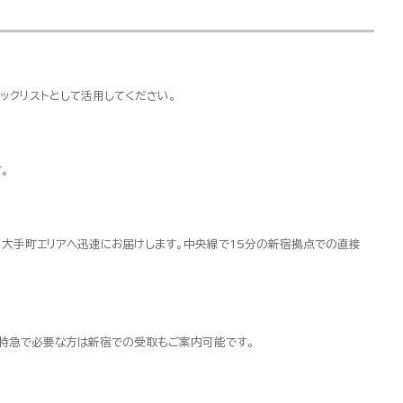
ックリストとして活用してください。
。
・大手町エリアへ迅速にお届けします。中央線で15分の新宿拠点での直接
超特急で必要な方は新宿での受取もご案内可能です。