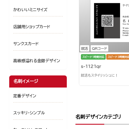
かわいいミニサイズ
店舗用ショップカード
サンクスカード
就活
QRコード
スピード1時間対応
スピード3時間対
高級感溢れる金銀デザイン
s-1121qr
就活もスタイリッシュに！
名刺イメージ
定番デザイン
スッキリ・シンプル
名刺デザインカテゴリ