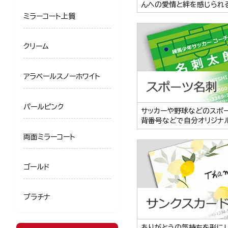
んへの愛情と絆を感じられ
ミラーコート上質
クリーム
アラベールスノーホワイト
パールピンク
サッカーや野球などのスポ
背番号などで自分オリジナ
両面ミラーコート
ゴールド
プラチナ
ありがとうの気持ちを形に