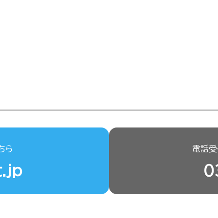
ちら
電話受付
.jp
0