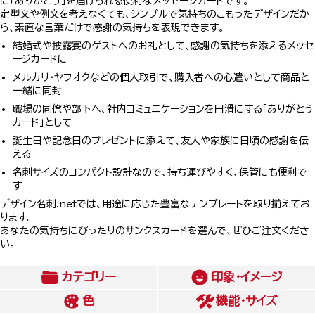
に「ありがとう」を届けられる便利なメッセージカードです。
定型文や例文を考えなくても、シンプルで気持ちのこもったデザインだか
ら、素直な言葉だけで感謝の気持ちを表現できます。
結婚式や披露宴のゲストへのお礼として、感謝の気持ちを添えるメッセ
ージカードに
メルカリ・ヤフオクなどの個人取引で、購入者への心遣いとして商品と
一緒に同封
職場の同僚や部下へ、社内コミュニケーションを円滑にする「ありがとう
カード」として
誕生日や記念日のプレゼントに添えて、友人や家族に日頃の感謝を伝
える
名刺サイズのコンパクト設計なので、持ち運びやすく、保管にも便利で
す
デザイン名刺.netでは、用途に応じた豊富なテンプレートを取り揃えてお
ります。
あなたの気持ちにぴったりのサンクスカードを選んで、ぜひご注文くださ
い。
カテゴリー
印象・イメージ
色
機能・サイズ