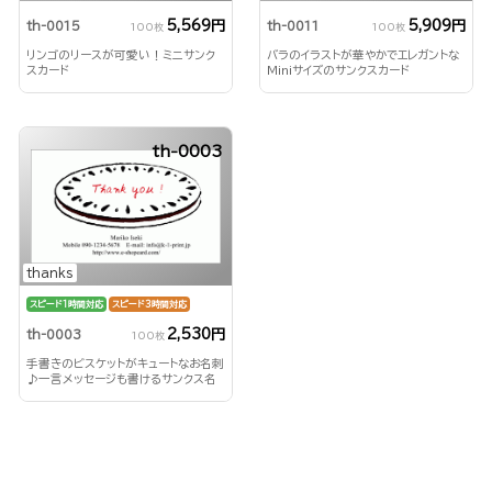
5,569円
5,909円
th-0015
th-0011
100枚
100枚
リンゴのリースが可愛い！ミニサンク
バラのイラストが華やかでエレガントな
スカード
Miniサイズのサンクスカード
th-0003
thanks
スピード1時間対応
スピード3時間対応
2,530円
th-0003
100枚
手書きのビスケットがキュートなお名刺
♪一言メッセージも書けるサンクス名
刺