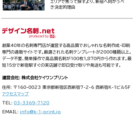
エリアで焦って探すより、新宿へ向かうべ
き決定的理由
創業40年の名刺専門店が運営する高品質でおしゃれな名刺作成・印刷
専門の通販サイトです。厳選された名刺テンプレートが2000種類以上。
データ不要、簡単操作で高品質名刺が100枚1,870円から作れます。最
短15分で新宿駅すぐの実店舗で即日受け取りや発送も可能です。
運営会社: 株式会社ケイワンプリント
住所: 〒160-0023 東京都新宿区西新宿7-2-6 西新宿K-1ビル5F
アクセスマップ
TEL:
03-3369-7120
EMAIL:
info@k-1-print.jp