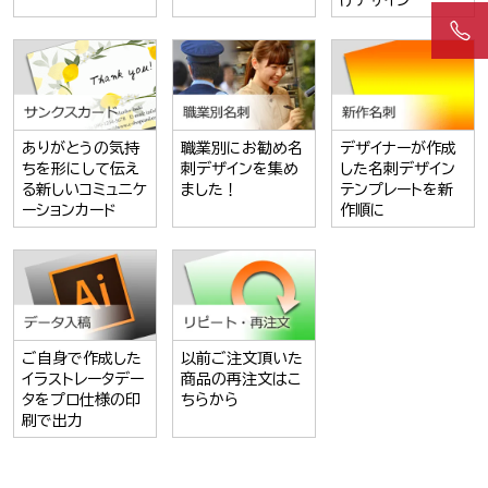
けデザイン
ありがとうの気持
職業別にお勧め名
デザイナーが作成
ちを形にして伝え
刺デザインを集め
した名刺デザイン
る新しいコミュニケ
ました！
テンプレートを新
ーションカード
作順に
ご自身で作成した
以前ご注文頂いた
イラストレータデー
商品の再注文はこ
タをプロ仕様の印
ちらから
刷で出力