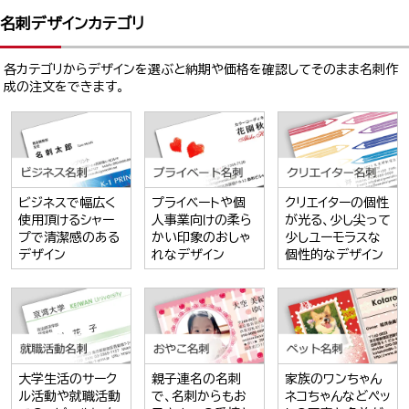
名刺デザインカテゴリ
各カテゴリからデザインを選ぶと納期や価格を確認してそのまま名刺作
成の注文をできます。
ビジネスで幅広く
プライベートや個
クリエイターの個性
使用頂けるシャー
人事業向けの柔ら
が光る、少し尖って
プで清潔感のある
かい印象のおしゃ
少しユーモラスな
デザイン
れなデザイン
個性的なデザイン
大学生活のサーク
親子連名の名刺
家族のワンちゃん
ル活動や就職活動
で、名刺からもお
ネコちゃんなどペッ