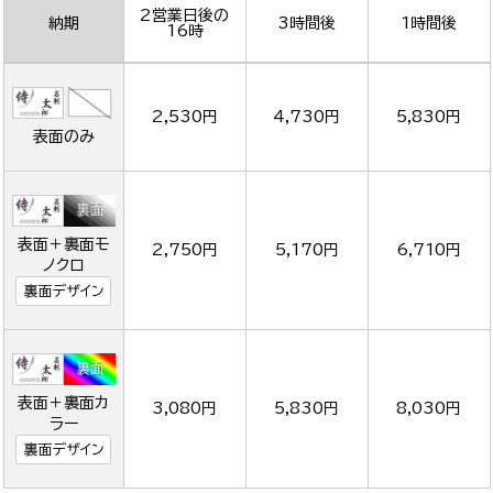
2営業日後の
納期
3時間後
1時間後
16時
2,530円
4,730円
5,830円
表面のみ
表面＋裏面モ
2,750円
5,170円
6,710円
ノクロ
裏面デザイン
表面＋裏面カ
3,080円
5,830円
8,030円
ラー
裏面デザイン