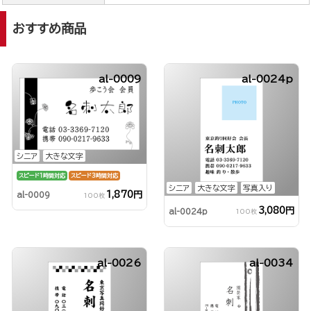
おすすめ商品
al-0009
al-0024p
シニア
大きな文字
スピード1時間対応
スピード3時間対応
シニア
大きな文字
写真入り
1,870円
al-0009
100枚
3,080円
al-0024p
100枚
al-0026
al-0034