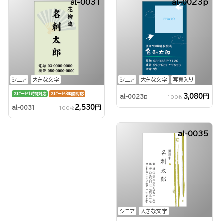
al-0031
al-0023p
シニア
大きな文字
シニア
大きな文字
写真入り
スピード1時間対応
スピード3時間対応
3,080円
al-0023p
100枚
2,530円
al-0031
100枚
al-0035
シニア
大きな文字