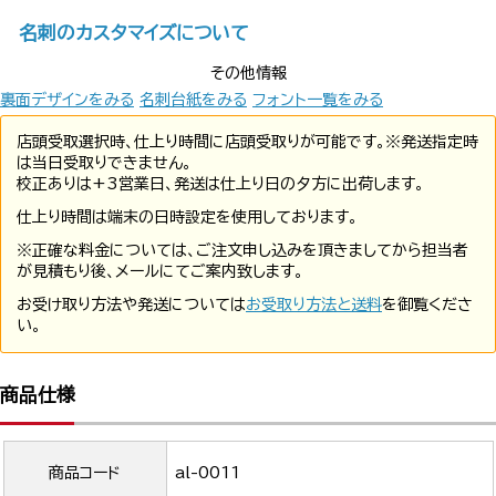
名刺のカスタマイズについて
その他情報
裏面デザインをみる
名刺台紙をみる
フォント一覧をみる
店頭受取選択時、仕上り時間に店頭受取りが可能です。※発送指定時
は当日受取りできません。
校正ありは+3営業日、発送は仕上り日の夕方に出荷します。
仕上り時間は端末の日時設定を使用しております。
※正確な料金については、ご注文申し込みを頂きましてから担当者
が見積もり後、メールにてご案内致します。
お受け取り方法や発送については
お受取り方法と送料
を御覧くださ
い。
商品仕様
商品コード
al-0011