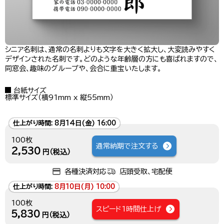
シニア名刺は、通常の名刺よりも文字を大きく拡大し、大変読みやすく
デザインされた名刺です。どのような年齢層の方にも喜ばれますので、
同窓会、趣味のグループや、会合に重宝いたします。
台紙サイズ
標準サイズ（横91mm x 縦55mm）
仕上がり時間:
8月14日(金) 16:00
100枚
通常納期で注文する
2,530
円（税込）
各種決済対応
店頭受取、宅配便
仕上がり時間:
8月10日(月) 10:00
100枚
スピード1時間仕上げ
5,830
円（税込）