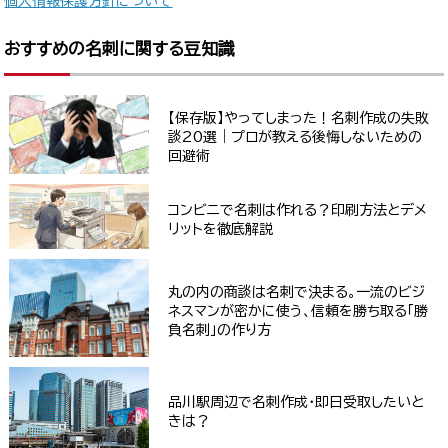
個人情報保護方針について
おすすめの名刺に関する豆知識
【保存版】やってしまった！名刺作成の失敗
談20選｜プロが教える後悔しないための
回避術
コンビニで名刺は作れる？印刷方法とデメ
リットを徹底解説
丸の内の商談は名刺で決まる。一流のビジ
ネスマンが密かに使う、信頼を勝ち取る「勝
負名刺」の作り方
品川駅周辺で名刺作成・即日受取したいと
きは？