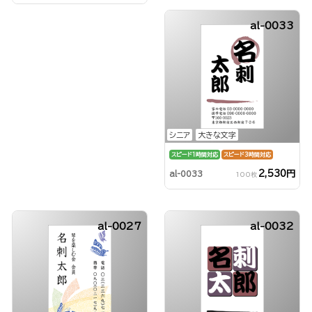
al-0033
シニア
大きな文字
スピード1時間対応
スピード3時間対応
2,530円
al-0033
100枚
al-0027
al-0032