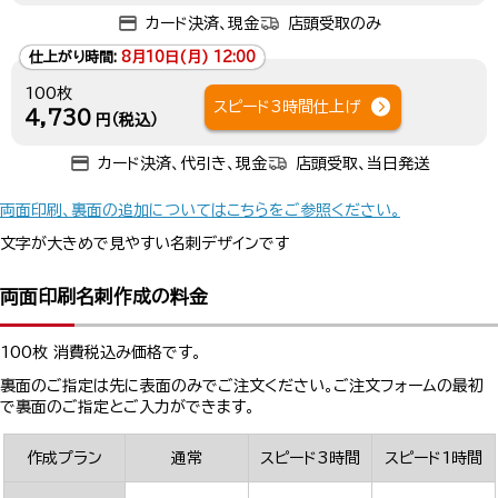
カード決済、現金
店頭受取のみ
仕上がり時間:
8月10日(月) 12:00
100枚
スピード3時間仕上げ
4,730
円（税込）
カード決済、代引き、現金
店頭受取、当日発送
両面印刷、裏面の追加についてはこちらをご参照ください。
文字が大きめで見やすい名刺デザインです
両面印刷名刺作成の料金
100枚 消費税込み価格です。
裏面のご指定は先に表面のみでご注文ください。ご注文フォームの最初
で裏面のご指定とご入力ができます。
作成プラン
通常
スピード3時間
スピード1時間