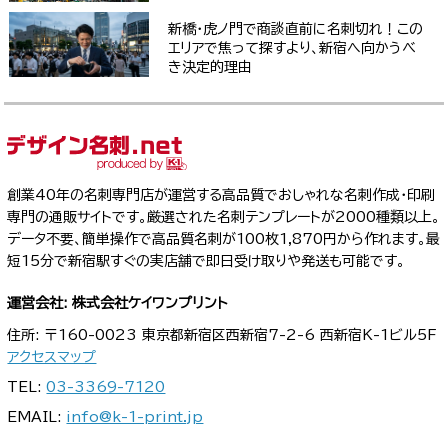
新橋・虎ノ門で商談直前に名刺切れ！この
エリアで焦って探すより、新宿へ向かうべ
き決定的理由
創業40年の名刺専門店が運営する高品質でおしゃれな名刺作成・印刷
専門の通販サイトです。厳選された名刺テンプレートが2000種類以上。
データ不要、簡単操作で高品質名刺が100枚1,870円から作れます。最
短15分で新宿駅すぐの実店舗で即日受け取りや発送も可能です。
運営会社: 株式会社ケイワンプリント
住所: 〒160-0023 東京都新宿区西新宿7-2-6 西新宿K-1ビル5F
アクセスマップ
TEL:
03-3369-7120
EMAIL:
info@k-1-print.jp