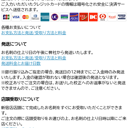
ご入力いただいたクレジットカードの情報は暗号化され安全に決済サー
ビスへ送信されます。
各種お支払いについて
お支払方法と発送/受取り方法と料金
発送について
お名刺の仕上り日の午後に弊社から発送いたします。
お支払方法と発送/受取り方法と料金
発送料金とお届け日数
※銀行振り込みご指定の場合、発送日の12時までにご入金時のみ発送
いたします。入金の確認が取れない場合は確認後の発送となります。
※校正ありでご注文の場合は、お送りした校正へのお返事がないと発送
できませんので、ご注意ください。
店頭受取りについて
新宿店店頭にて完成したお名刺をすぐにお受取いただくことができま
す。
ご注文の際に店頭受取りをお選びの上、お名刺の仕上り日時以降にご来
店ください。