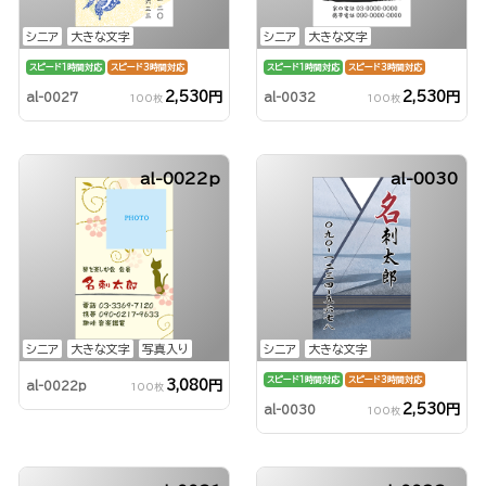
シニア
大きな文字
シニア
大きな文字
スピード1時間対応
スピード3時間対応
スピード1時間対応
スピード3時間対応
2,530円
2,530円
al-0027
al-0032
100枚
100枚
al-0022p
al-0030
シニア
大きな文字
写真入り
シニア
大きな文字
スピード1時間対応
スピード3時間対応
3,080円
al-0022p
100枚
2,530円
al-0030
100枚