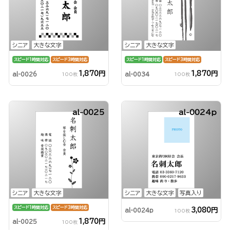
シニア
大きな文字
シニア
大きな文字
スピード1時間対応
スピード3時間対応
スピード1時間対応
スピード3時間対応
1,870円
1,870円
al-0026
al-0034
100枚
100枚
al-0025
al-0024p
シニア
大きな文字
シニア
大きな文字
写真入り
スピード1時間対応
スピード3時間対応
3,080円
al-0024p
100枚
1,870円
al-0025
100枚