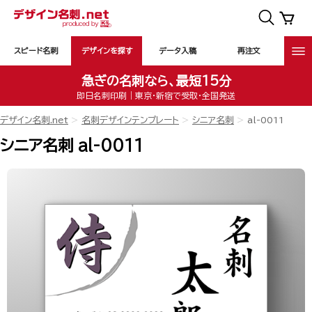
スピード名刺
デザインを探す
データ入稿
再注文
急ぎの名刺なら、最短15分
即日名刺印刷｜東京・新宿で受取・全国発送
デザイン名刺.net
名刺デザインテンプレート
シニア名刺
al-0011
シニア名刺 al-0011