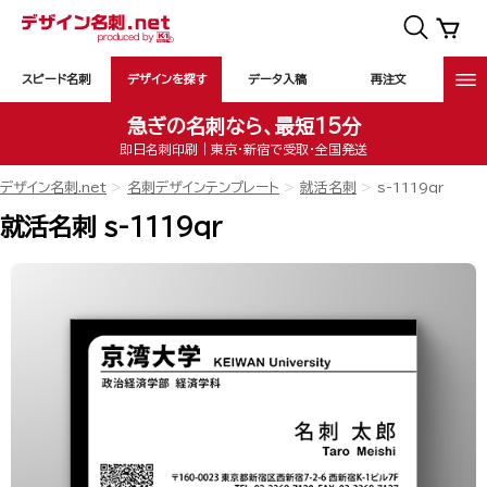
スピード名刺
デザインを探す
データ入稿
再注文
急ぎの名刺なら、最短15分
即日名刺印刷｜東京・新宿で受取・全国発送
デザイン名刺.net
名刺デザインテンプレート
就活名刺
s-1119qr
就活名刺 s-1119qr