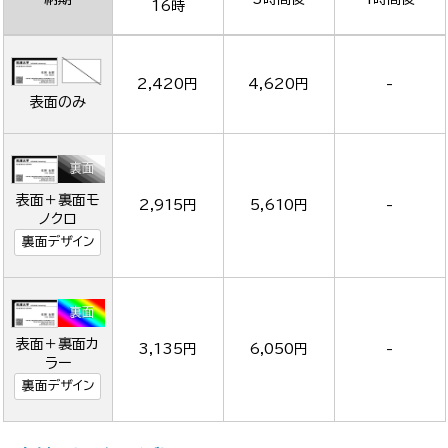
16時
2,420円
4,620円
-
表面のみ
表面＋裏面モ
2,915円
5,610円
-
ノクロ
裏面デザイン
表面＋裏面カ
3,135円
6,050円
-
ラー
裏面デザイン