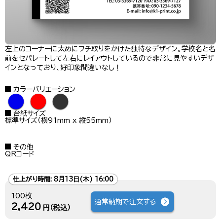
左上のコーナーに太めにフチ取りをかけた独特なデザイン。学校名と名
前をセパレートして左右にレイアウトしているので非常に見やすいデザ
インとなっており、好印象間違いなし！
カラーバリエーション
●
●
●
台紙サイズ
標準サイズ（横91mm x 縦55mm）
その他
QRコード
仕上がり時間:
8月13日(木) 16:00
100枚
通常納期で注文する
2,420
円（税込）