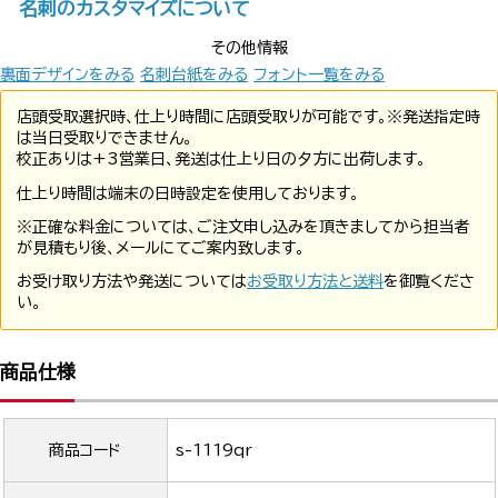
名刺のカスタマイズについて
その他情報
裏面デザインをみる
名刺台紙をみる
フォント一覧をみる
店頭受取選択時、仕上り時間に店頭受取りが可能です。※発送指定時
は当日受取りできません。
校正ありは+3営業日、発送は仕上り日の夕方に出荷します。
仕上り時間は端末の日時設定を使用しております。
※正確な料金については、ご注文申し込みを頂きましてから担当者
が見積もり後、メールにてご案内致します。
お受け取り方法や発送については
お受取り方法と送料
を御覧くださ
い。
商品仕様
商品コード
s-1119qr