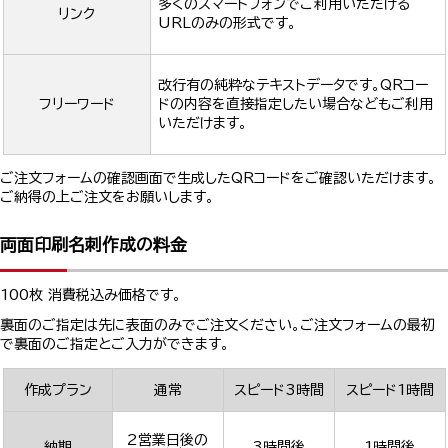
多くのスマートフォンでご利用いただける
リンク
URLのみの形式です。
改行有の純粋なテキストデータです。QRコー
フリーワード
ドの内容を直接指定したい場合などもご利用
いただけます。
ご注文フォームの確認画面で生成したQRコードをご確認いただけます。
ご納得の上ご注文をお願いします。
両面印刷名刺作成の料金
100枚 消費税込み価格です。
裏面のご指定は先に表面のみでご注文ください。ご注文フォームの最初
で裏面のご指定とご入力ができます。
作成プラン
通常
スピード3時間
スピード1時間
2営業日後の
納期
3時間後
1時間後