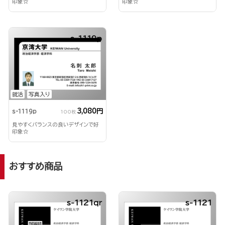
印象☆
印象☆
s-1119p
就活
写真入り
3,080円
s-1119p
100枚
見やすくバランスの良いデザインで好
印象☆
おすすめ商品
s-1121qr
s-1121