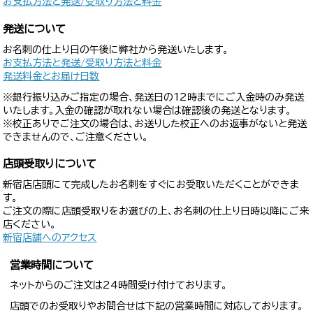
お支払方法と発送/受取り方法と料金
発送について
お名刺の仕上り日の午後に弊社から発送いたします。
お支払方法と発送/受取り方法と料金
発送料金とお届け日数
※銀行振り込みご指定の場合、発送日の12時までにご入金時のみ発送
いたします。入金の確認が取れない場合は確認後の発送となります。
※校正ありでご注文の場合は、お送りした校正へのお返事がないと発送
できませんので、ご注意ください。
店頭受取りについて
新宿店店頭にて完成したお名刺をすぐにお受取いただくことができま
す。
ご注文の際に店頭受取りをお選びの上、お名刺の仕上り日時以降にご来
店ください。
新宿店舗へのアクセス
営業時間について
ネットからのご注文は24時間受け付けております。
店頭でのお受取りやお問合せは下記の営業時間に対応しております。