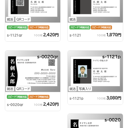
就活
QRコード
就活
スピード1時間対応
スピード3時間対応
スピード1時間対応
スピード3時間対応
2,420円
1,870円
s-1121qr
s-1121
100枚
100枚
s-0020qr
s-1121p
就活
QRコード
就活
写真入り
スピード1時間対応
スピード3時間対応
3,080円
s-1121p
100枚
2,420円
s-0020qr
100枚
s-0020