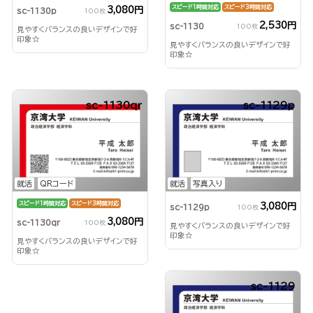
スピード1時間対応
スピード3時間対応
3,080円
sc-1130p
100枚
2,530円
sc-1130
100枚
見やすくバランスの良いデザインで好
印象☆
見やすくバランスの良いデザインで好
印象☆
sc-1130qr
sc-1129p
就活
QRコード
就活
写真入り
スピード1時間対応
スピード3時間対応
3,080円
sc-1129p
100枚
3,080円
sc-1130qr
100枚
見やすくバランスの良いデザインで好
印象☆
見やすくバランスの良いデザインで好
印象☆
sc-1129