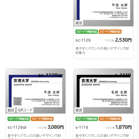
就活
スピード1時間対応
スピード3時間対応
2,530円
sc-1129
100枚
見やすくバランスの良いデザインで好
印象☆
sc-1129qr
s-1119
就活
QRコード
就活
スピード1時間対応
スピード3時間対応
スピード1時間対応
スピード3時間対応
3,080円
1,870円
sc-1129qr
s-1119
100枚
100枚
見やすくバランスの良いデザインで好
見やすくバランスの良いデザインで好