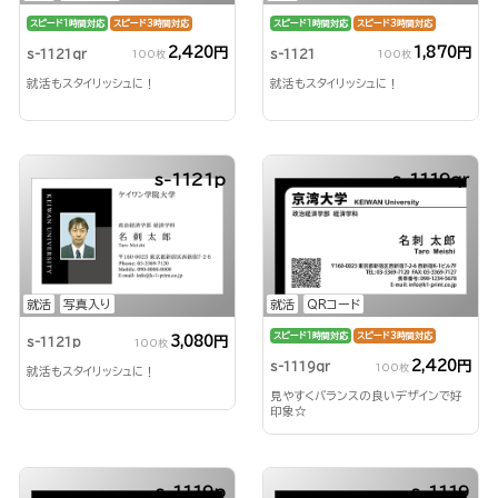
スピード1時間対応
スピード3時間対応
スピード1時間対応
スピード3時間対応
2,420円
1,870円
s-1121qr
s-1121
100枚
100枚
就活もスタイリッシュに！
就活もスタイリッシュに！
s-1121p
s-1119qr
就活
写真入り
就活
QRコード
スピード1時間対応
スピード3時間対応
3,080円
s-1121p
100枚
2,420円
s-1119qr
100枚
就活もスタイリッシュに！
見やすくバランスの良いデザインで好
印象☆
s-1119p
s-1119