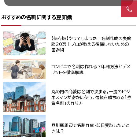
おすすめの名刺に関する豆知識
【保存版】やってしまった！名刺作成の失敗
談20選｜プロが教える後悔しないための
回避術
コンビニで名刺は作れる？印刷方法とデメ
リットを徹底解説
丸の内の商談は名刺で決まる。一流のビジ
ネスマンが密かに使う、信頼を勝ち取る「勝
負名刺」の作り方
品川駅周辺で名刺作成・即日受取したいと
きは？