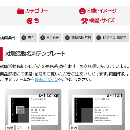
カテゴリー
印象・イメージ
色
機能・サイズ
検索条件:
黒色
ヨコ向き
就職活動名刺
ビジネス・就活用
就職活動名刺テンプレート
就職活動名刺(ヨコ向きの黒色系)からおすすめ商品順に表示しています。
商品詳細にて価格・納期をご覧いただきご注文いただけます。両面印刷は
ご注文フォームから
裏面デザイン
をご指定ください。
s-1121qr
s-1121
就活
QRコード
就活