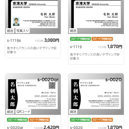
就活
写真入り
就活
スピード1時間対応
スピード3時間対応
3,080円
s-1119p
100枚
1,870円
s-1119
100枚
見やすくバランスの良いデザインで好
印象☆
見やすくバランスの良いデザインで好
印象☆
s-0020qr
s-0020
就活
QRコード
就活
スピード1時間対応
スピード3時間対応
スピード1時間対応
スピード3時間対応
2,420円
1,870円
s-0020qr
s-0020
100枚
100枚