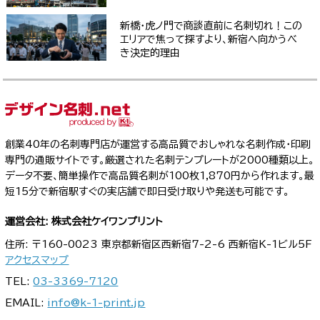
新橋・虎ノ門で商談直前に名刺切れ！この
エリアで焦って探すより、新宿へ向かうべ
き決定的理由
創業40年の名刺専門店が運営する高品質でおしゃれな名刺作成・印刷
専門の通販サイトです。厳選された名刺テンプレートが2000種類以上。
データ不要、簡単操作で高品質名刺が100枚1,870円から作れます。最
短15分で新宿駅すぐの実店舗で即日受け取りや発送も可能です。
運営会社: 株式会社ケイワンプリント
住所: 〒160-0023 東京都新宿区西新宿7-2-6 西新宿K-1ビル5F
アクセスマップ
TEL:
03-3369-7120
EMAIL:
info@k-1-print.jp