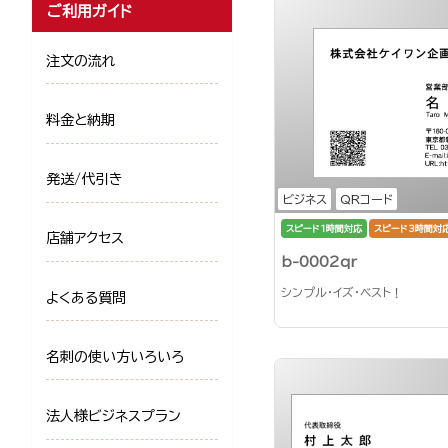
ご利用ガイド
注文の流れ
料金と納期
発送/代引き
ビジネス
QRコード
スピード1時間対応
スピード3時間対
店舗アクセス
b-0002qr
シンプル・イズ・ベスト！
よくある質問
名刺の使い方いろいろ
法人様ビジネスプラン