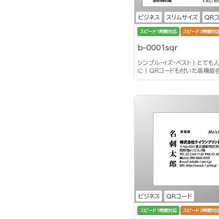
ビジネス
スリムサイズ
QR
スピード1時間対応
スピード3時間対
b-0001sqr
シンプル・イズ・ベスト！とても
に！QRコードも付いた高機能
ビジネス
QRコード
スピード1時間対応
スピード3時間対