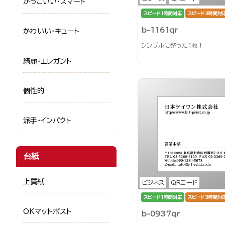
かっこいい・スマート
スピード1時間対応
スピード3時間対
b-1161qr
かわいい・キュート
シンプルに整った1枚！
綺麗・エレガント
個性的
派手・インパクト
台紙
上質紙
ビジネス
QRコード
スピード1時間対応
スピード3時間対
OKマットポスト
b-0937qr