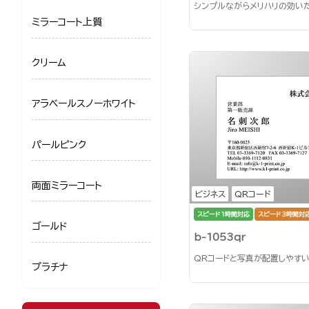
シンプルながらメリハリの効い
ミラーコート上質
クリーム
アラベールスノーホワイト
パールピンク
両面ミラーコート
ビジネス
QRコード
スピード1時間対応
スピード3時間対
ゴールド
b-1053qr
QRコードと写真が配置しやす
プラチナ