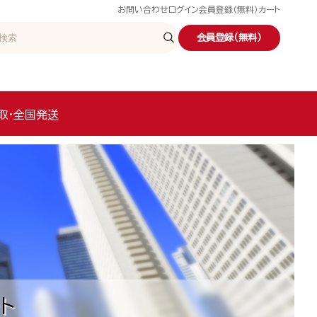
お問い合わせ
ログイン
会員登録（無料）
カート
会員登録（無料）
取・全国発送
ト