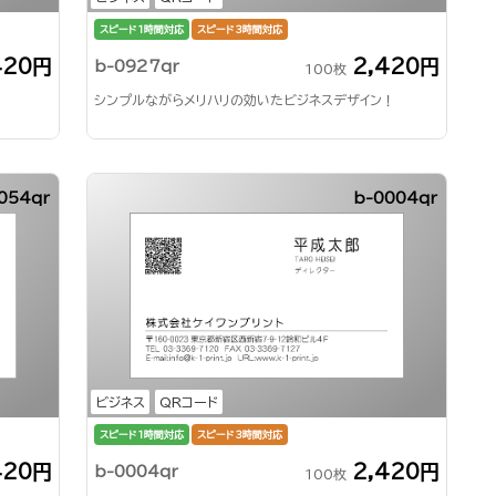
スピード1時間対応
スピード3時間対応
420円
2,420円
b-0927qr
100枚
シンプルながらメリハリの効いたビジネスデザイン！
054qr
b-0004qr
ビジネス
QRコード
スピード1時間対応
スピード3時間対応
420円
2,420円
b-0004qr
100枚