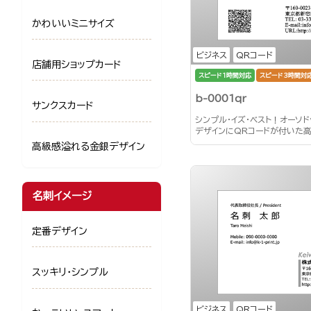
かわいいミニサイズ
ビジネス
QRコード
店舗用ショップカード
スピード1時間対応
スピード3時間対
b-0001qr
サンクスカード
シンプル・イズ・ベスト！オーソ
デザインにQRコードが付いた
高級感溢れる金銀デザイン
名刺イメージ
定番デザイン
スッキリ・シンプル
ビジネス
QRコード