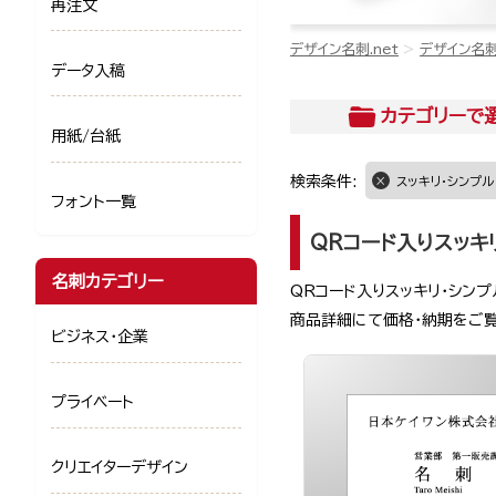
再注文
デザイン名刺.net
デザイン名
データ入稿
カテゴリー
で
用紙/台紙
検索条件:
スッキリ・シンプル
フォント一覧
QRコード入りスッキ
名刺カテゴリー
QRコード入りスッキリ・シン
商品詳細にて価格・納期をご
ビジネス・企業
プライベート
クリエイターデザイン