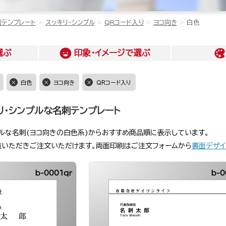
刺テンプレート
スッキリ・シンプル
QRコード入り
ヨコ向き
白色
選ぶ
印象・イメージ
で選ぶ
白色
ヨコ向き
QRコード入り
リ・シンプルな名刺テンプレート
プルな名刺(ヨコ向きの白色系)からおすすめ商品順に表示しています。
覧いただきご注文いただけます。両面印刷はご注文フォームから
裏面デザイ
b-0001qr
b-0