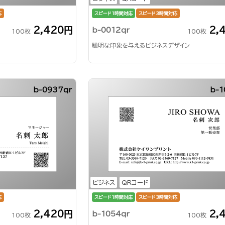
応
スピード1時間対応
スピード3時間対応
2,420円
2,
b-0012qr
100枚
100枚
聡明な印象を与えるビジネスデザイン
b-0937qr
b-1
ビジネス
QRコード
応
スピード1時間対応
スピード3時間対応
2,420円
2,
b-1054qr
100枚
100枚