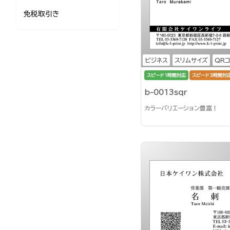
免税取引き
ビジネス
スリムサイズ
QR
スピード1時間対応
スピード3時間対
b-0013sqr
カラーバリエーション豊富！