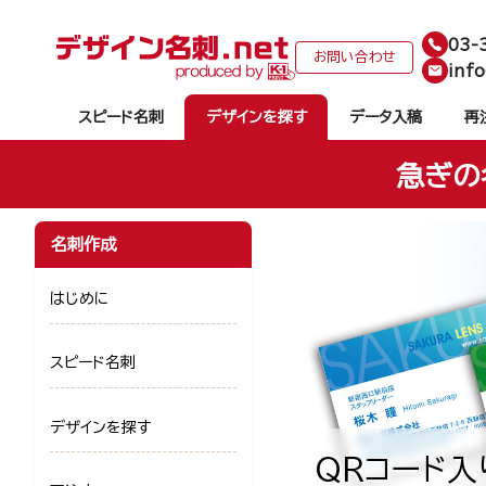
03-
お問い合わせ
info
スピード名刺
デザインを探す
データ入稿
再
急ぎの
名刺作成
はじめに
スピード名刺
デザインを探す
QRコード入