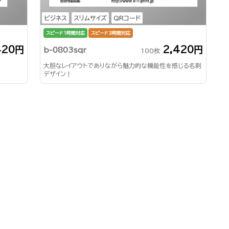
ビジネス
スリムサイズ
QRコード
スピード1時間対応
スピード3時間対応
420円
2,420円
b-0803sqr
100枚
大胆なレイアウトでありながら魅力的な機能性を感じる名刺
デザイン！