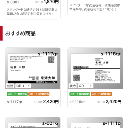
1,870円
s-0001
100枚
スタンダードな就活名刺！就職活動は
準備が命。就活名刺で差をつけろ！
スタンダードな就活名刺！就職活動は
準備が命。就活名刺で差をつけろ！
おすすめ商品
s-1117qr
s-1118qr
就活
QRコード
就活
QRコード
スピード1時間対応
スピード3時間対応
スピード1時間対応
スピード3時間対応
2,420円
2,420円
s-1117qr
s-1118qr
100枚
100枚
s-0016
s-1111p