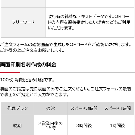
改行有の純粋なテキストデータです。QRコー
フリーワード
ドの内容を直接指定したい場合などもご利用
いただけます。
ご注文フォームの確認画面で生成したQRコードをご確認いただけます。
ご納得の上ご注文をお願いします。
両面印刷名刺作成の料金
100枚 消費税込み価格です。
裏面のご指定は先に表面のみでご注文ください。ご注文フォームの最初
で裏面のご指定とご入力ができます。
作成プラン
通常
スピード3時間
スピード1時間
2営業日後の
納期
3時間後
1時間後
16時