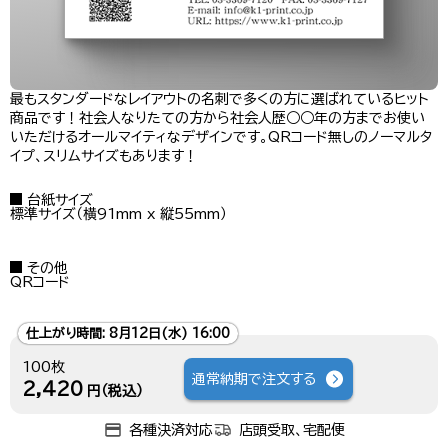
最もスタンダードなレイアウトの名刺で多くの方に選ばれているヒット
商品です！社会人なりたての方から社会人歴○○年の方までお使い
いただけるオールマイティなデザインです。QRコード無しのノーマルタ
イプ、スリムサイズもあります！
台紙サイズ
標準サイズ（横91mm x 縦55mm）
その他
QRコード
仕上がり時間:
8月12日(水) 16:00
100枚
通常納期で注文する
2,420
円（税込）
各種決済対応
店頭受取、宅配便