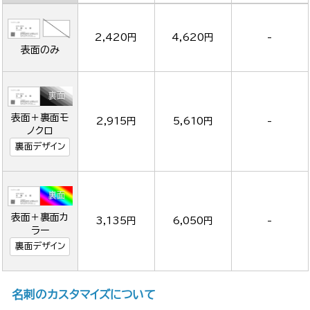
2,420円
4,620円
-
表面のみ
表面＋裏面モ
2,915円
5,610円
-
ノクロ
裏面デザイン
表面＋裏面カ
3,135円
6,050円
-
ラー
裏面デザイン
名刺のカスタマイズについて