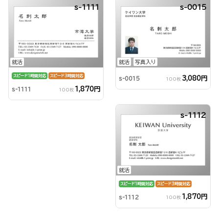
s-1111
s-0015
就活
就活
写真入り
スピード1時間対応
スピード3時間対応
3,080円
s-0015
100枚
1,870円
s-1111
100枚
s-1112
就活
スピード1時間対応
スピード3時間対応
1,870円
s-1112
100枚