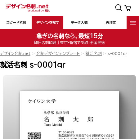
スピード名刺
デザインを探す
データ入稿
再注文
急ぎの名刺なら、最短15分
即日名刺印刷｜東京・新宿で受取・全国発送
デザイン名刺.net
名刺デザインテンプレート
就活名刺
s-0001qr
就活名刺 s-0001qr