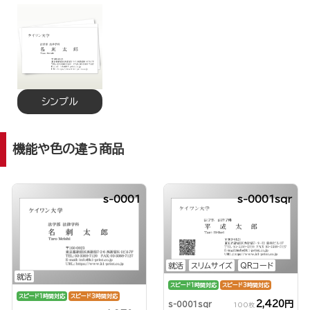
シンプル
機能や色の違う商品
s-0001
s-0001sqr
就活
スリムサイズ
QRコード
就活
スピード1時間対応
スピード3時間対応
スピード1時間対応
スピード3時間対応
2,420円
s-0001sqr
100枚