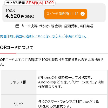
仕上がり時間:
8月6日(木) 12:00
100枚
スピード3時間仕上げ
4,620
円（税込）
カード決済、代引き、現金
店頭受取、当日発送
両面印刷、裏面の追加についてはこちらをご参照ください。
QRコードについて
QRコードはすべての環境で100％読取りを保証するものではありませ
ん。
iPhoneの仕様で統一しております。
アドレス帳
Androidなどではアプリケーションにより動
作が異なります。
多くのスマートフォンでご利用いただける
リンク
URLのみの形式です。