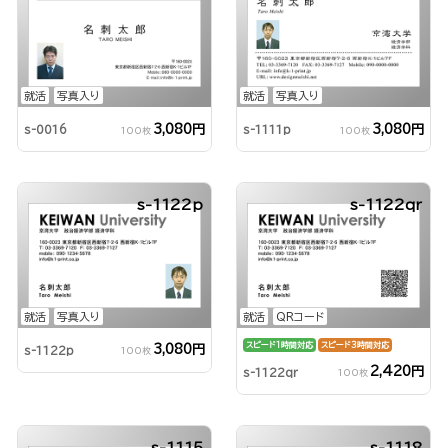
就活
写真入り
就活
写真入り
3,080円
3,080円
s-0016
s-1111p
100枚
100枚
s-1122p
s-1122qr
就活
写真入り
就活
QRコード
スピード1時間対応
スピード3時間対応
3,080円
s-1122p
100枚
2,420円
s-1122qr
100枚
s-1115
s-1118