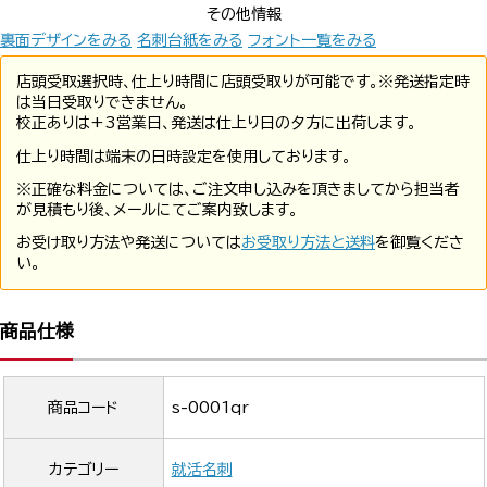
その他情報
裏面デザインをみる
名刺台紙をみる
フォント一覧をみる
店頭受取選択時、仕上り時間に店頭受取りが可能です。※発送指定時
は当日受取りできません。
校正ありは+3営業日、発送は仕上り日の夕方に出荷します。
仕上り時間は端末の日時設定を使用しております。
※正確な料金については、ご注文申し込みを頂きましてから担当者
が見積もり後、メールにてご案内致します。
お受け取り方法や発送については
お受取り方法と送料
を御覧くださ
い。
商品仕様
商品コード
s-0001qr
カテゴリー
就活名刺