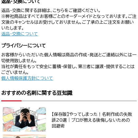
返品・交換について
返品・交換に関する詳細は、こちらをご確認ください。
※弊社商品はすべてお客様ごとのオーダーメイドとなっております。ご注
文後のキャンセルはお受けしておりません。ご了承の上ご注文をお願い
いたします。
返品・交換について
プライバシーについて
お客様からいただいた個人情報は商品の作成・発送とご連絡以外には一
切使用致しません。
当社が責任をもって安全に蓄積・保管し、第三者に譲渡・提供することは
ございません。
個人情報保護方針について
おすすめの名刺に関する豆知識
【保存版】やってしまった！名刺作成の失敗
談20選｜プロが教える後悔しないための
回避術