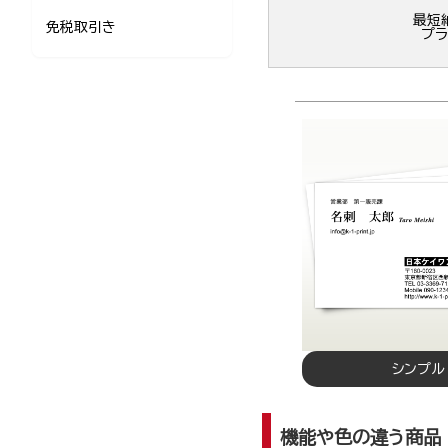
最短
免税取引き
プラ
シンプル
機能や色の違う商品