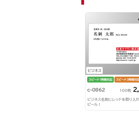
ビジネス
スピード1時間対応
スピード3時間対
2
c-0862
100枚
ビジネス名刺にレッドを取り入
ピール！