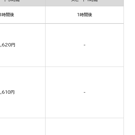
3時間後
1時間後
,620円
-
5,610円
-