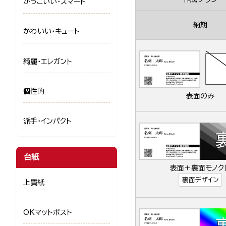
かっこいい・スマート
納期
かわいい・キュート
綺麗・エレガント
個性的
表面のみ
派手・インパクト
台紙
表面＋裏面モノク
裏面デザイン
上質紙
OKマットポスト