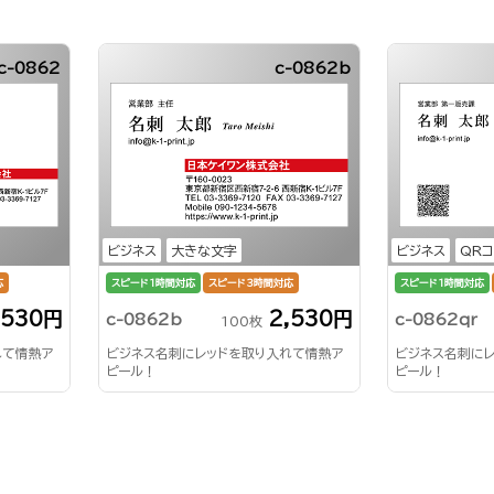
c-0862
c-0862b
ビジネス
大きな文字
ビジネス
QR
応
スピード1時間対応
スピード3時間対応
スピード1時間対応
,530円
2,530円
c-0862b
c-0862qr
100枚
れて情熱ア
ビジネス名刺にレッドを取り入れて情熱ア
ビジネス名刺に
ピール！
ピール！