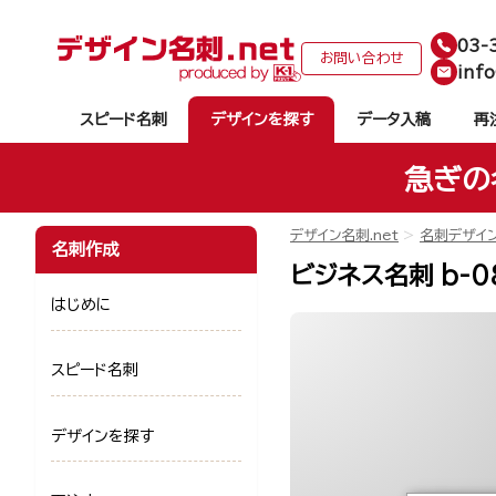
03-
お問い合わせ
info
スピード名刺
デザインを探す
データ入稿
再
急ぎの
デザイン名刺.net
名刺デザイ
名刺作成
ビジネス名刺 b-0
はじめに
スピード名刺
デザインを探す