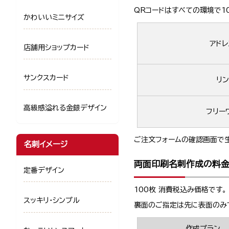
QRコードはすべての環境で1
かわいいミニサイズ
アドレ
店舗用ショップカード
サンクスカード
リン
高級感溢れる金銀デザイン
フリー
ご注文フォームの確認画面で生
名刺イメージ
両面印刷名刺作成の料
定番デザイン
100枚 消費税込み価格です。
スッキリ・シンプル
裏面のご指定は先に表面のみ
作成プラン