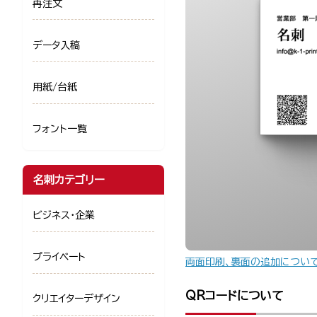
再注文
データ入稿
用紙/台紙
フォント一覧
名刺カテゴリー
ビジネス・企業
プライベート
両面印刷、裏面の追加につい
QRコードについて
クリエイターデザイン