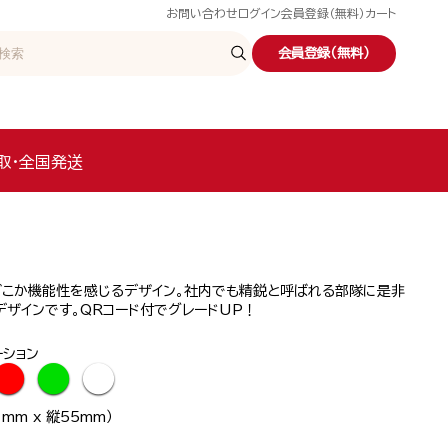
お問い合わせ
ログイン
会員登録（無料）
カート
会員登録（無料）
取・全国発送
どこか機能性を感じるデザイン。社内でも精鋭と呼ばれる部隊に是非
ザインです。QRコード付でグレードUP！
ーション
●
●
●
mm x 縦55mm）