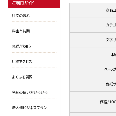
ご利用ガイド
商品コ
注文の流れ
カテゴ
料金と納期
文字サ
発送/代引き
印
店舗アクセス
ベース
よくある質問
台紙サ
名刺の使い方いろいろ
価格/10
法人様ビジネスプラン