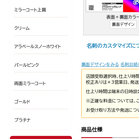
ミラーコート上質
表面＋裏面カラ
裏面デザイン
クリーム
名刺のカスタマイズに
アラベールスノーホワイト
裏面デザインをみる
名刺台紙
パールピンク
店頭受取選択時、仕上り時
校正ありは+3営業日、発送
両面ミラーコート
仕上り時間は端末の日時設
※正確な料金については、
ゴールド
お受け取り方法や発送につ
プラチナ
商品仕様