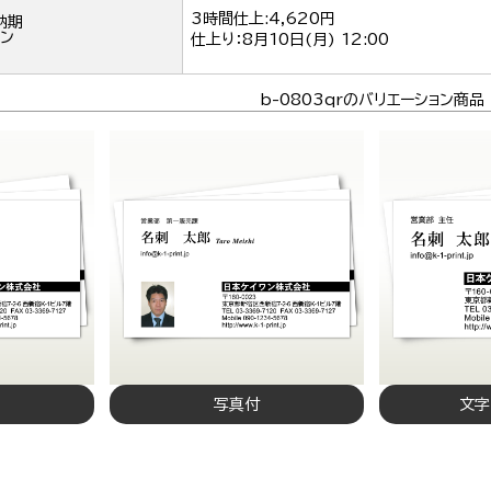
3時間仕上:4,620円
納期
ン
仕上り：
8月10日(月) 12:00
b-0803qrのバリエーション商品
写真付
文字