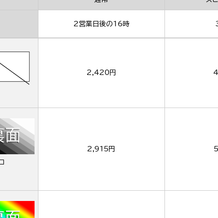
2営業日後の16時
2,420円
4
2,915円
ロ