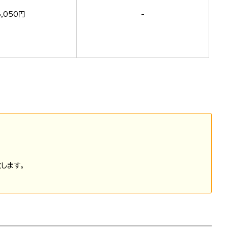
6,050円
-
します。