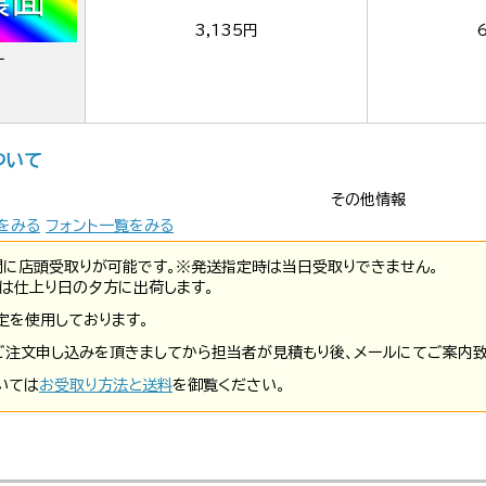
3,135円
ー
ついて
その他情報
をみる
フォント一覧をみる
間に店頭受取りが可能です。※発送指定時は当日受取りできません。
は仕上り日の夕方に出荷します。
定を使用しております。
ご注文申し込みを頂きましてから担当者が見積もり後、メールにてご案内致
いては
お受取り方法と送料
を御覧ください。