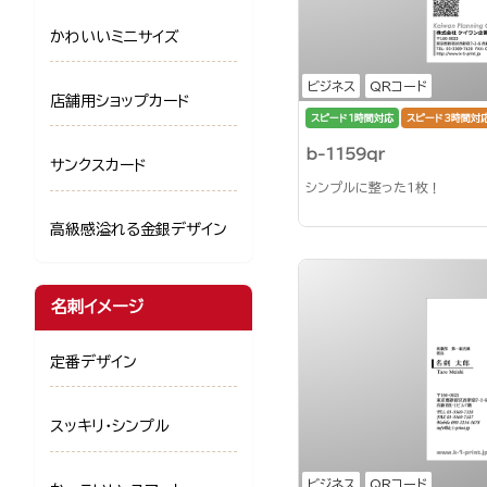
かわいいミニサイズ
ビジネス
QRコード
店舗用ショップカード
スピード1時間対応
スピード3時間対
b-1159qr
サンクスカード
シンプルに整った1枚！
高級感溢れる金銀デザイン
名刺イメージ
定番デザイン
スッキリ・シンプル
ビジネス
QRコード