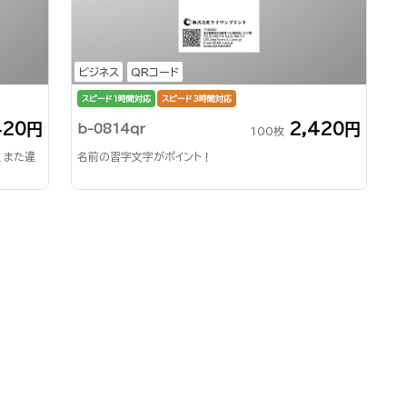
ビジネス
QRコード
スピード1時間対応
スピード3時間対応
420円
2,420円
b-0814qr
100枚
、また違
名前の習字文字がポイント！