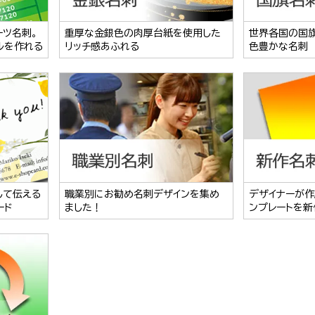
ーツ名刺。
重厚な金銀色の肉厚台紙を使用した
世界各国の国
ルを作れる
リッチ感あふれる
色豊かな名刺
して伝える
職業別にお勧め名刺デザインを集め
デザイナーが作
ード
ました！
ンプレートを新