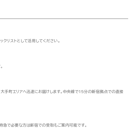
ックリストとして活用してください。
。
・大手町エリアへ迅速にお届けします。中央線で15分の新宿拠点での直接
超特急で必要な方は新宿での受取もご案内可能です。