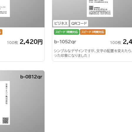
ビジネス
QRコード
応
スピード1時間対応
スピード3時間対応
2,420円
2,
b-1052qr
100枚
100枚
シンプルなデザインですが、文字の配置を変えたら
った印象になりました！
b-0812qr