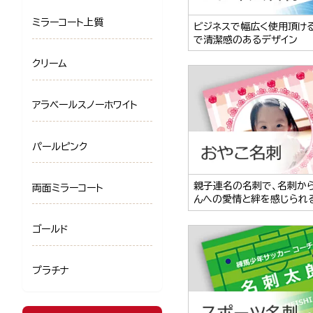
ミラーコート上質
ビジネスで幅広く使用頂け
で清潔感のあるデザイン
クリーム
アラベールスノーホワイト
パールピンク
親子連名の名刺で、名刺か
両面ミラーコート
んへの愛情と絆を感じられ
ゴールド
プラチナ