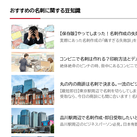
おすすめの名刺に関する豆知識
【保存版】やってしまった！名刺作成の失
実際にあった名刺作成の「痛すぎる失敗談」を
コンビニで名刺は作れる？印刷方法とデ
絶体絶命のピンチの時、街中にあるコンビニ
丸の内の商談は名刺で決まる。一流のビジ
【最短即日】東京駅周辺で名刺を切らしてしま
受取なら、今日の商談にも間に合います！名
品川駅周辺で名刺作成・即日受取したい
品川駅周辺のビジネスパーソン必見。日本有