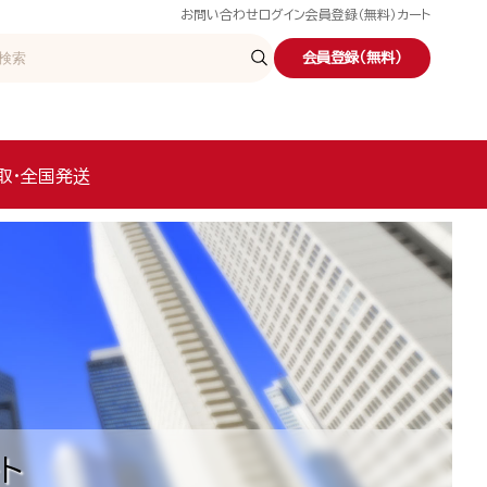
お問い合わせ
ログイン
会員登録（無料）
カート
会員登録（無料）
取・全国発送
ト