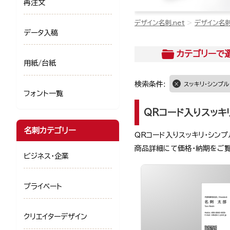
再注文
デザイン名刺.net
デザイン名
データ入稿
カテゴリー
で
用紙/台紙
検索条件:
スッキリ・シンプル
フォント一覧
QRコード入りスッキ
名刺カテゴリー
QRコード入りスッキリ・シン
商品詳細にて価格・納期をご
ビジネス・企業
プライベート
クリエイターデザイン