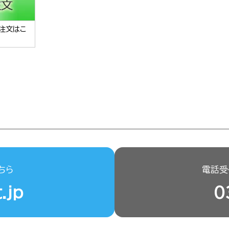
注文はこ
ちら
電話受付
.jp
0