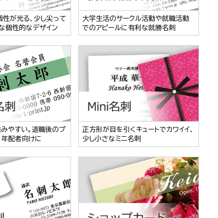
個性が光る、少し尖って
大学生活のサークル活動や就職活動
な個性的なデザイン
でのアピールに有利な就勝名刺
読みやすい。退職後のプ
正方形が目を引くキュートでカワイイ、
、年配者向けに
少し小さなミニ名刺