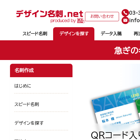
03-
お問い合わせ
info
スピード名刺
デザインを探す
データ入稿
再
急ぎの
名刺作成
はじめに
スピード名刺
デザインを探す
QRコード入