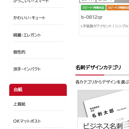
かっこいい・スマート
スピード1時間対応
スピード3時間対
b-0812qr
かわいい・キュート
L字装飾がアクセント！シンプ
綺麗・エレガント
個性的
名刺デザインカテゴリ
派手・インパクト
各カテゴリからデザインを選
台紙
上質紙
OKマットポスト