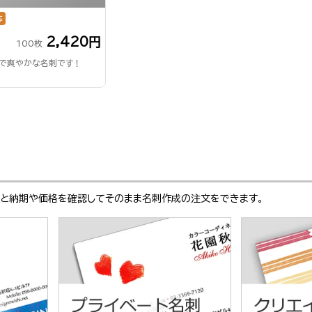
応
2,420円
100枚
ルで爽やかな名刺です！
ぶと納期や価格を確認してそのまま名刺作成の注文をできます。