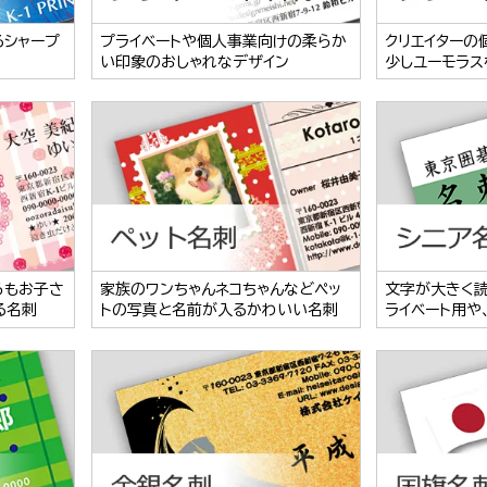
るシャープ
プライベートや個人事業向けの柔らか
クリエイターの
い印象のおしゃれなデザイン
少しユーモラス
らもお子さ
家族のワンちゃんネコちゃんなどペッ
文字が大きく
る名刺
トの写真と名前が入るかわいい名刺
ライベート用や