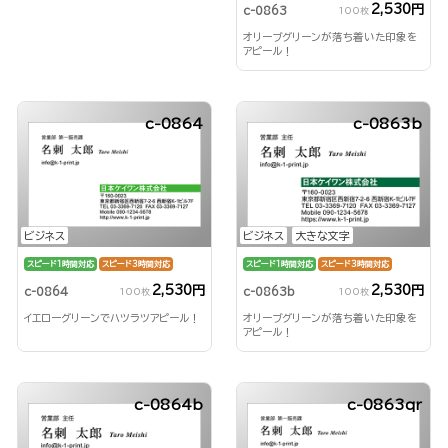
2,530円
c-0863
100枚
オリーブグリーンが落ち着いた印象を
アピール！
c-0864
c-0863b
ビジネス
ビジネス
大きな文字
スピード1時間対応
スピード3時間対応
スピード1時間対応
スピード3時間対応
2,530円
2,530円
c-0864
c-0863b
100枚
100枚
イエローグリーンでハツラツアピール！
オリーブグリーンが落ち着いた印象を
アピール！
c-0864b
c-0863qr