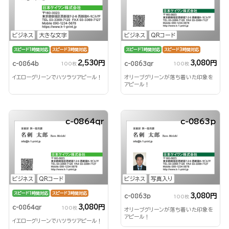
ビジネス
大きな文字
ビジネス
QRコード
スピード1時間対応
スピード3時間対応
スピード1時間対応
スピード3時間対応
2,530円
3,080円
c-0864b
c-0863qr
100枚
100枚
イエローグリーンでハツラツアピール！
オリーブグリーンが落ち着いた印象を
アピール！
c-0864qr
c-0863p
ビジネス
QRコード
ビジネス
写真入り
スピード1時間対応
スピード3時間対応
3,080円
c-0863p
100枚
3,080円
c-0864qr
100枚
オリーブグリーンが落ち着いた印象を
アピール！
イエローグリーンでハツラツアピール！