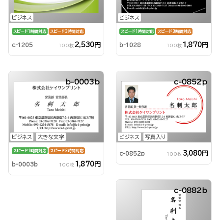
ビジネス
ビジネス
スピード1時間対応
スピード3時間対応
スピード1時間対応
スピード3時間対応
2,530円
1,870円
c-1205
b-1028
100枚
100枚
b-0003b
c-0852p
ビジネス
大きな文字
ビジネス
写真入り
スピード1時間対応
スピード3時間対応
3,080円
c-0852p
100枚
1,870円
b-0003b
100枚
c-0882b