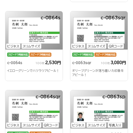
c-0864s
c-0863sqr
ビジネス
スリムサイズ
ビジネス
スリムサイズ
QRコード
スピード1時間対応
スピード3時間対応
スピード1時間対応
スピード3時間対応
2,530円
3,080円
c-0864s
c-0863sqr
100枚
100枚
イエローグリーンでハツラツアピール！
オリーブグリーンが落ち着いた印象を
アピール！
c-0864sqr
c-0863sp
ビジネス
スリムサイズ
QRコード
ビジネス
スリムサイズ
写真入り