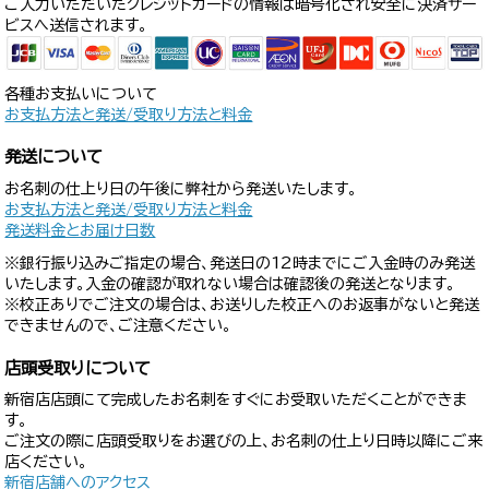
ご入力いただいたクレジットカードの情報は暗号化され安全に決済サー
ビスへ送信されます。
各種お支払いについて
お支払方法と発送/受取り方法と料金
発送について
お名刺の仕上り日の午後に弊社から発送いたします。
お支払方法と発送/受取り方法と料金
発送料金とお届け日数
※銀行振り込みご指定の場合、発送日の12時までにご入金時のみ発送
いたします。入金の確認が取れない場合は確認後の発送となります。
※校正ありでご注文の場合は、お送りした校正へのお返事がないと発送
できませんので、ご注意ください。
店頭受取りについて
新宿店店頭にて完成したお名刺をすぐにお受取いただくことができま
す。
ご注文の際に店頭受取りをお選びの上、お名刺の仕上り日時以降にご来
店ください。
新宿店舗へのアクセス