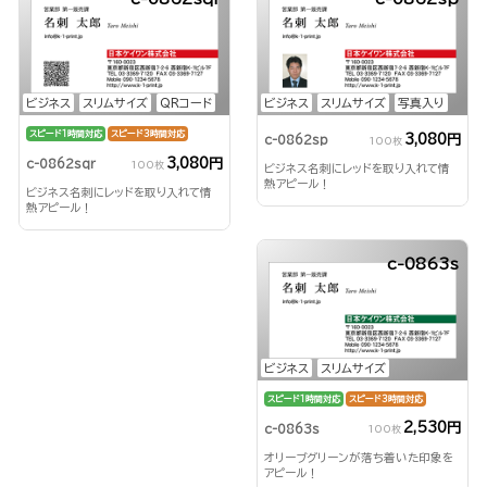
ビジネス
スリムサイズ
QRコード
ビジネス
スリムサイズ
写真入り
スピード1時間対応
スピード3時間対応
3,080円
c-0862sp
100枚
3,080円
c-0862sqr
100枚
ビジネス名刺にレッドを取り入れて情
熱アピール！
ビジネス名刺にレッドを取り入れて情
熱アピール！
c-0863s
ビジネス
スリムサイズ
スピード1時間対応
スピード3時間対応
2,530円
c-0863s
100枚
オリーブグリーンが落ち着いた印象を
アピール！