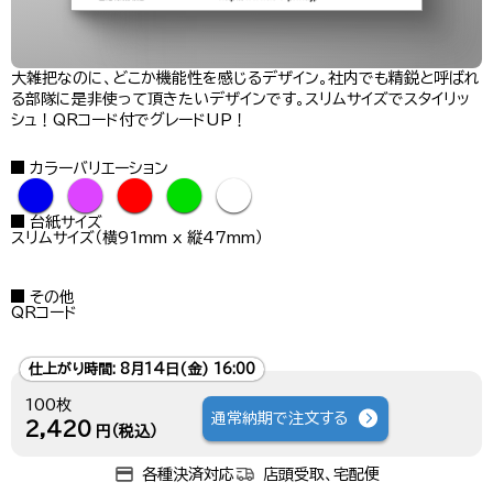
大雑把なのに、どこか機能性を感じるデザイン。社内でも精鋭と呼ばれ
る部隊に是非使って頂きたいデザインです。スリムサイズでスタイリッ
シュ！QRコード付でグレードUP！
カラーバリエーション
●
●
●
●
●
台紙サイズ
スリムサイズ（横91mm x 縦47mm）
その他
QRコード
仕上がり時間:
8月14日(金) 16:00
100枚
通常納期で注文する
2,420
円（税込）
各種決済対応
店頭受取、宅配便