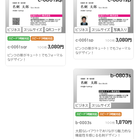
ビジネス
スリムサイズ
QRコード
ビジネス
スリムサイズ
写真入り
スピード1時間対応
スピード3時間対応
3,080円
c-0861sp
100枚
3,080円
c-0861sqr
100枚
ピンクの帯がキュート！でもフォーマル
なデザイン！
ピンクの帯がキュート！でもフォーマル
なデザイン！
b-0803s
ビジネス
スリムサイズ
スピード1時間対応
スピード3時間対応
1,870円
b-0803s
100枚
大胆なレイアウトでありながら魅力的な
機能性を感じる名刺デザイン！