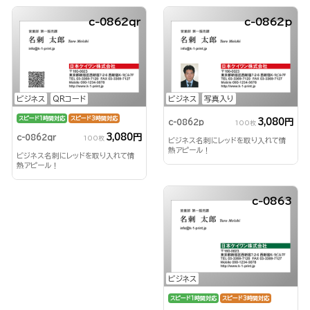
c-0862qr
c-0862p
ビジネス
QRコード
ビジネス
写真入り
スピード1時間対応
スピード3時間対応
3,080円
c-0862p
100枚
3,080円
c-0862qr
100枚
ビジネス名刺にレッドを取り入れて情
熱アピール！
ビジネス名刺にレッドを取り入れて情
熱アピール！
c-0863
ビジネス
スピード1時間対応
スピード3時間対応