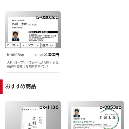
b-0803sp
ビジネス
スリムサイズ
写真入り
3,080円
b-0803sp
100枚
大胆なレイアウトでありながら魅力的な
機能性を感じる名刺デザイン！
おすすめ商品
pk-1136
c-0853sp