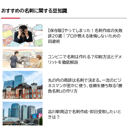
おすすめの名刺に関する豆知識
【保存版】やってしまった！名刺作成の失敗
談20選｜プロが教える後悔しないための
回避術
コンビニで名刺は作れる？印刷方法とデメ
リットを徹底解説
丸の内の商談は名刺で決まる。一流のビジ
ネスマンが密かに使う、信頼を勝ち取る「勝
負名刺」の作り方
品川駅周辺で名刺作成・即日受取したいと
きは？