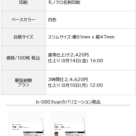
印刷
モノクロ名刺印刷
ベースカラー
白色
台紙サイズ
スリムサイズ:横91mm x 縦47mm
通常仕上げ:2,420円
価格/100枚 税込
仕上り：
8月14日(金) 16:00
3時間仕上:4,620円
最短納期
プラン
仕上り：
8月10日(月) 12:00
b-0803sqrのバリエーション商品