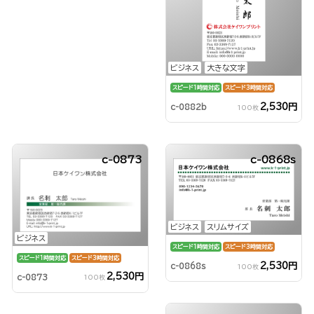
ビジネス
大きな文字
スピード1時間対応
スピード3時間対応
2,530円
c-0882b
100枚
c-0873
c-0868s
ビジネス
スリムサイズ
ビジネス
スピード1時間対応
スピード3時間対応
スピード1時間対応
スピード3時間対応
2,530円
c-0868s
100枚
2,530円
c-0873
100枚