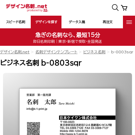
スピード名刺
デザインを探す
データ入稿
再注文
急ぎの名刺なら、最短15分
即日名刺印刷｜東京・新宿で受取・全国発送
デザイン名刺.net
名刺デザインテンプレート
ビジネス名刺
b-0803sqr
ビジネス名刺 b-0803sqr