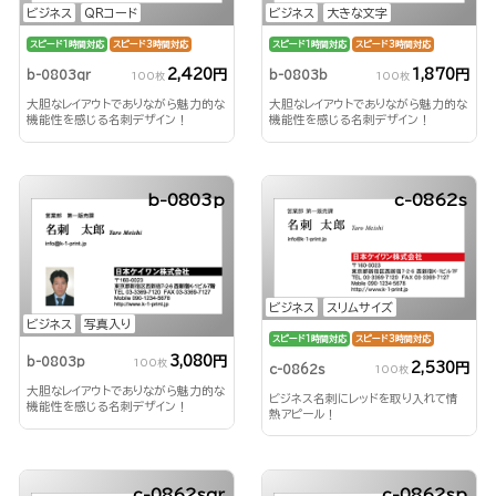
ビジネス
QRコード
ビジネス
大きな文字
スピード1時間対応
スピード3時間対応
スピード1時間対応
スピード3時間対応
2,420円
1,870円
b-0803qr
b-0803b
100枚
100枚
大胆なレイアウトでありながら魅力的な
大胆なレイアウトでありながら魅力的な
機能性を感じる名刺デザイン！
機能性を感じる名刺デザイン！
b-0803p
c-0862s
ビジネス
スリムサイズ
ビジネス
写真入り
スピード1時間対応
スピード3時間対応
3,080円
b-0803p
100枚
2,530円
c-0862s
100枚
大胆なレイアウトでありながら魅力的な
ビジネス名刺にレッドを取り入れて情
機能性を感じる名刺デザイン！
熱アピール！
c-0862sqr
c-0862sp