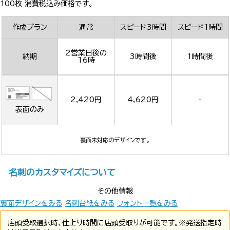
100枚 消費税込み価格です。
作成プラン
通常
スピード3時間
スピード1時間
2営業日後の
納期
3時間後
1時間後
16時
2,420円
4,620円
-
表面のみ
裏面未対応のデザインです。
名刺のカスタマイズについて
その他情報
裏面デザインをみる
名刺台紙をみる
フォント一覧をみる
店頭受取選択時、仕上り時間に店頭受取りが可能です。※発送指定時