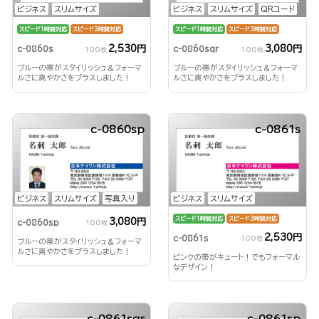
ビジネス
スリムサイズ
ビジネス
スリムサイズ
QRコード
スピード1時間対応
スピード3時間対応
スピード1時間対応
スピード3時間対応
2,530円
3,080円
c-0860s
c-0860sqr
100枚
100枚
ブルーの帯がスタイリッシュ＆フォーマ
ブルーの帯がスタイリッシュ＆フォーマ
ルさに爽やかさをプラスしました！
ルさに爽やかさをプラスしました！
c-0860sp
c-0861s
ビジネス
スリムサイズ
写真入り
ビジネス
スリムサイズ
スピード1時間対応
スピード3時間対応
3,080円
c-0860sp
100枚
2,530円
c-0861s
100枚
ブルーの帯がスタイリッシュ＆フォーマ
ルさに爽やかさをプラスしました！
ピンクの帯がキュート！でもフォーマル
なデザイン！
c-0861sqr
c-0861sp