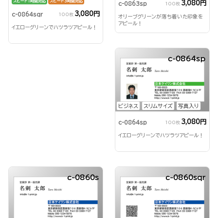
スピード1時間対応
スピード3時間対応
3,080円
c-0863sp
100枚
3,080円
c-0864sqr
100枚
オリーブグリーンが落ち着いた印象を
アピール！
イエローグリーンでハツラツアピール！
c-0864sp
ビジネス
スリムサイズ
写真入り
3,080円
c-0864sp
100枚
イエローグリーンでハツラツアピール！
c-0860s
c-0860sqr