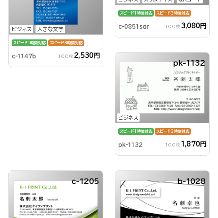
スピード1時間対応
スピード3時間対応
3,080円
c-0851sqr
100枚
ビジネス
大きな文字
スピード1時間対応
スピード3時間対応
2,530円
c-1147b
100枚
pk-1132
ビジネス
スピード1時間対応
スピード3時間対応
1,870円
pk-1132
100枚
c-1205
b-1028