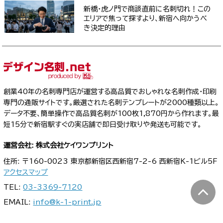
新橋・虎ノ門で商談直前に名刺切れ！この
エリアで焦って探すより、新宿へ向かうべ
き決定的理由
創業40年の名刺専門店が運営する高品質でおしゃれな名刺作成・印刷
専門の通販サイトです。厳選された名刺テンプレートが2000種類以上。
データ不要、簡単操作で高品質名刺が100枚1,870円から作れます。最
短15分で新宿駅すぐの実店舗で即日受け取りや発送も可能です。
運営会社: 株式会社ケイワンプリント
住所: 〒160-0023 東京都新宿区西新宿7-2-6 西新宿K-1ビル5F
アクセスマップ
TEL:
03-3369-7120
EMAIL:
info@k-1-print.jp