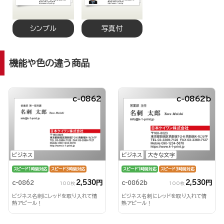
シンプル
写真付
機能や色の違う商品
c-0862
c-0862b
ビジネス
ビジネス
大きな文字
スピード1時間対応
スピード3時間対応
スピード1時間対応
スピード3時間対応
2,530円
2,530円
c-0862
c-0862b
100枚
100枚
ビジネス名刺にレッドを取り入れて情
ビジネス名刺にレッドを取り入れて情
熱アピール！
熱アピール！