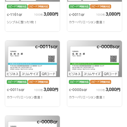
スピード1時間対応
スピード3時間対応
スピード1時間対応
スピード3時間対応
3,080円
3,080円
c-1161qr
c-0011qr
100枚
100枚
シンプルに整った1枚！
カラーバリエーション豊富！
c-0011sqr
c-0008sqr
ビジネス
スリムサイズ
QRコード
ビジネス
スリムサイズ
QRコード
スピード1時間対応
スピード3時間対応
スピード1時間対応
スピード3時間対応
3,080円
3,080円
c-0011sqr
c-0008sqr
100枚
100枚
カラーバリエーション豊富！
カラーバリエーション豊富！
c-0008qr