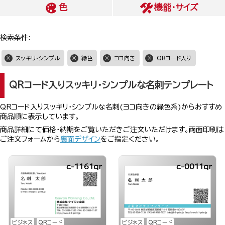
色
機能・サイズ
検索条件:
スッキリ・シンプル
緑色
ヨコ向き
QRコード入り
QRコード入りスッキリ・シンプルな名刺テンプレート
QRコード入りスッキリ・シンプルな名刺(ヨコ向きの緑色系)からおすすめ
商品順に表示しています。
商品詳細にて価格・納期をご覧いただきご注文いただけます。両面印刷は
ご注文フォームから
裏面デザイン
をご指定ください。
c-1161qr
c-0011qr
ビジネス
QRコード
ビジネス
QRコード