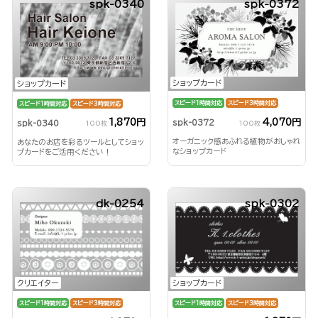
spk-0340
spk-0372
ショップカード
ショップカード
スピード1時間対応
スピード3時間対応
スピード1時間対応
スピード3時間対応
4,070円
1,870円
spk-0372
spk-0340
100枚
100枚
オーガニック感あふれる植物がおしゃれ
あなたのお店を彩るツールとしてショッ
なショップカード
プカードをご活用ください！
dk-0254
spk-0302
ショップカード
クリエイター
スピード1時間対応
スピード3時間対応
スピード1時間対応
スピード3時間対応