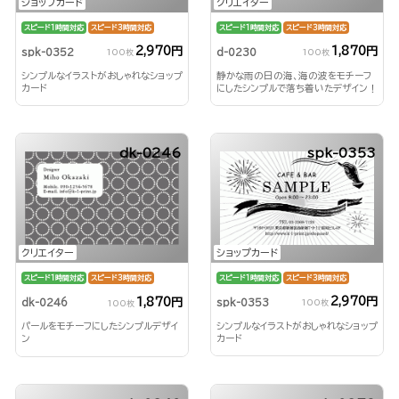
ショップカード
クリエイター
スピード1時間対応
スピード3時間対応
スピード1時間対応
スピード3時間対応
2,970円
1,870円
spk-0352
d-0230
100枚
100枚
シンプルなイラストがおしゃれなショップ
静かな雨の日の海、海の波をモチーフ
カード
にしたシンプルで落ち着いたデザイン！
dk-0246
spk-0353
ショップカード
クリエイター
スピード1時間対応
スピード3時間対応
スピード1時間対応
スピード3時間対応
2,970円
1,870円
spk-0353
dk-0246
100枚
100枚
シンプルなイラストがおしゃれなショップ
パールをモチーフにしたシンプルデザイ
カード
ン