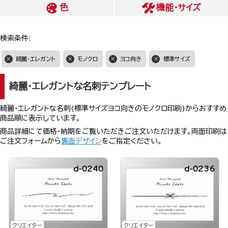
色
機能・サイズ
検索条件:
綺麗・エレガント
モノクロ
ヨコ向き
標準サイズ
綺麗・エレガントな名刺テンプレート
綺麗・エレガントな名刺(標準サイズヨコ向きのモノクロ印刷)からおすすめ
商品順に表示しています。
商品詳細にて価格・納期をご覧いただきご注文いただけます。両面印刷は
ご注文フォームから
裏面デザイン
をご指定ください。
d-0240
d-0236
クリエイター
クリエイター