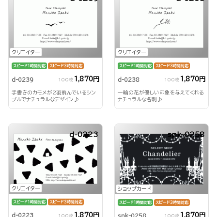
クリエイター
クリエイター
スピード1時間対応
スピード3時間対応
スピード1時間対応
スピード3時間対応
1,870円
1,870円
d-0239
d-0238
100枚
100枚
手書きのカモメが2羽飛んでいるシン
一輪の花が優しい印象を与えてくれる
プルでナチュラルなデザイン♪
ナチュラルな名刺♪
d-0223
spk-0258
クリエイター
ショップカード
スピード1時間対応
スピード3時間対応
スピード1時間対応
スピード3時間対応
1,870円
1,870円
d-0223
spk-0258
100枚
100枚