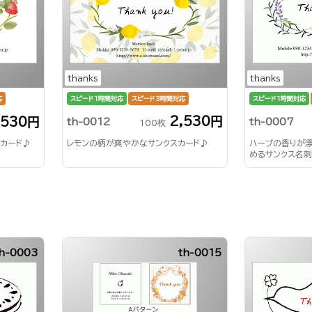
thanks
thanks
スピード1時間対応
スピード3時間対応
スピード1時間対応
応
2,530円
,530円
th-0012
th-0007
100枚
レモンの柄が爽やかなサンクスカード♪
ハーブの香りが
カード♪
めるサンクス名
th-0003
th-0015