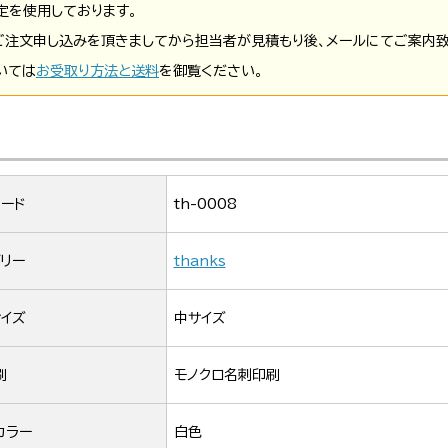
定を使用しております。
ご注文申し込みを頂きましてから担当者が見積もり後、メールにてご案内致
いては
お受取り方法と送料
を御覧ください。
ード
th-0008
リー
thanks
イズ
中サイズ
刷
モノクロ名刺印刷
カラー
白色