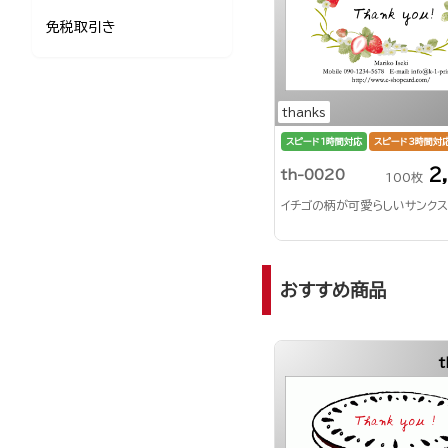
免税取引き
thanks
スピード1時間対応
スピード3時間対
2
th-0020
100枚
イチゴの柄が可愛らしいサンクス
おすすめ商品