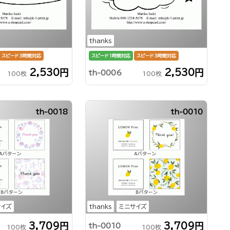
thanks
スピード3時間対応
スピード1時間対応
スピード3時間対応
2,530円
2,530円
th-0006
100枚
100枚
th-0018
th-0010
サイズ
thanks
ミニサイズ
3,709円
3,709円
th-0010
100枚
100枚