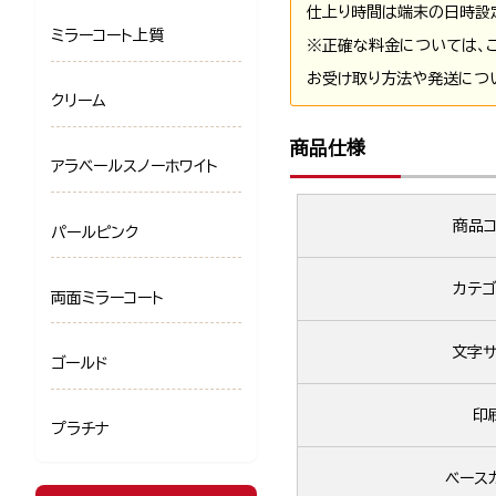
仕上り時間は端末の日時設
ミラーコート上質
※正確な料金については、
お受け取り方法や発送につ
クリーム
商品仕様
アラベールスノーホワイト
商品コ
パールピンク
カテゴ
両面ミラーコート
文字サ
ゴールド
印
プラチナ
ベース