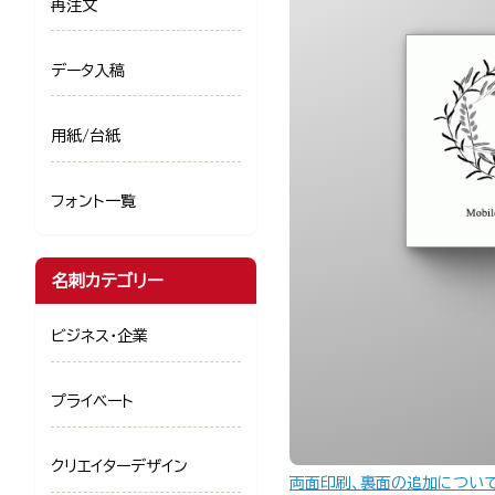
再注文
データ入稿
用紙/台紙
フォント一覧
名刺カテゴリー
ビジネス・企業
プライベート
クリエイターデザイン
両面印刷、裏面の追加につい