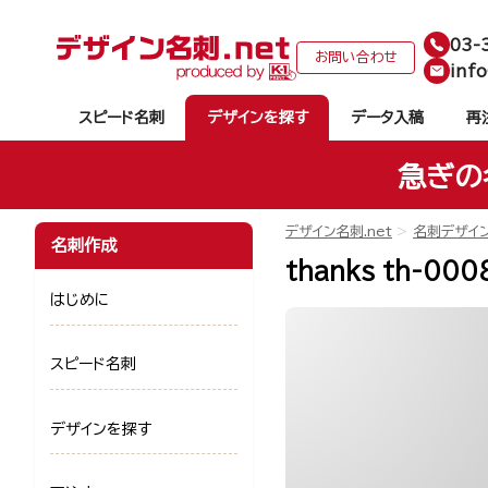
03-
お問い合わせ
info
スピード名刺
デザインを探す
データ入稿
再
急ぎの
デザイン名刺.net
名刺デザイ
名刺作成
thanks th-000
はじめに
スピード名刺
デザインを探す