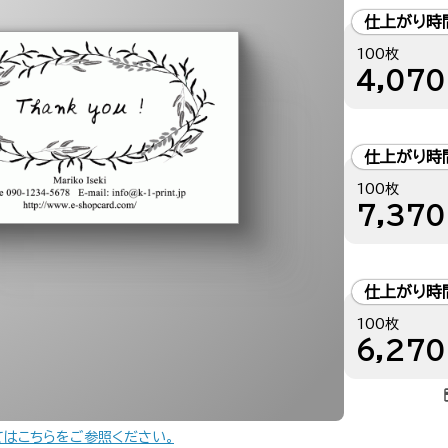
仕上がり時
100枚
4,070
仕上がり時
100枚
7,370
仕上がり時
100枚
6,270
てはこちらをご参照ください。