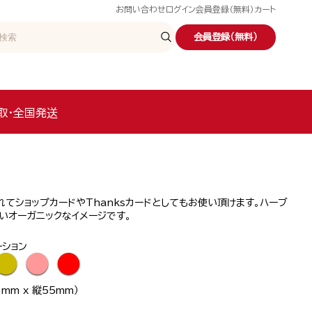
お問い合わせ
ログイン
会員登録（無料）
カート
会員登録（無料）
取・全国発送
てショップカードやThanksカードとしてもお使い頂けます。ハーブ
いオーガニックなイメージです。
ーション
●
●
●
mm x 縦55mm）