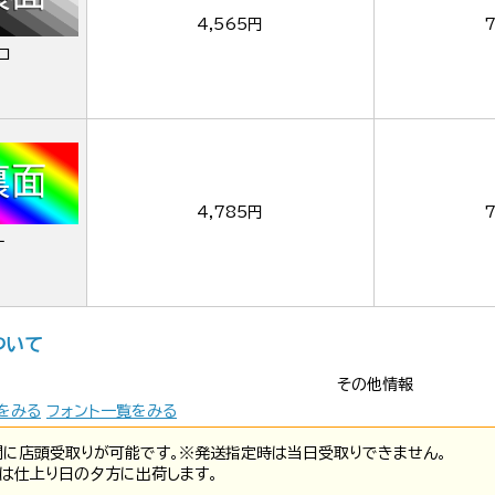
4,565円
7
ロ
4,785円
7
ー
ついて
その他情報
をみる
フォント一覧をみる
間に店頭受取りが可能です。※発送指定時は当日受取りできません。
は仕上り日の夕方に出荷します。