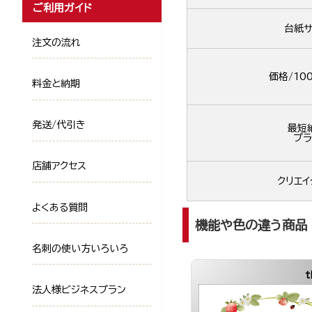
ご利用ガイド
台紙サ
注文の流れ
価格/10
料金と納期
発送/代引き
最短
プラ
店舗アクセス
クリエイ
よくある質問
機能や色の違う商品
名刺の使い方いろいろ
法人様ビジネスプラン