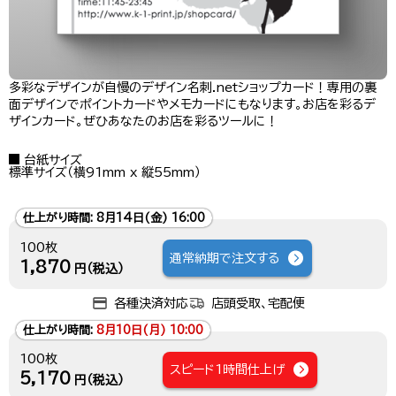
多彩なデザインが自慢のデザイン名刺.netショップカード！専用の裏
面デザインでポイントカードやメモカードにもなります。お店を彩るデ
ザインカード。ぜひあなたのお店を彩るツールに！
台紙サイズ
標準サイズ（横91mm x 縦55mm）
仕上がり時間:
8月14日(金) 16:00
100枚
通常納期で注文する
1,870
円（税込）
各種決済対応
店頭受取、宅配便
仕上がり時間:
8月10日(月) 10:00
100枚
スピード1時間仕上げ
5,170
円（税込）