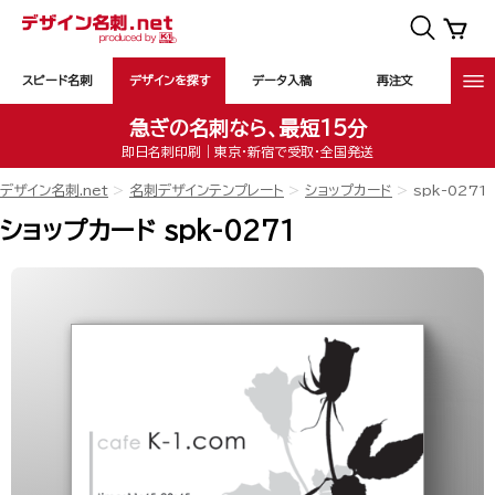
スピード名刺
デザインを探す
データ入稿
再注文
急ぎの名刺なら、最短15分
即日名刺印刷｜東京・新宿で受取・全国発送
デザイン名刺.net
名刺デザインテンプレート
ショップカード
spk-0271
ショップカード spk-0271