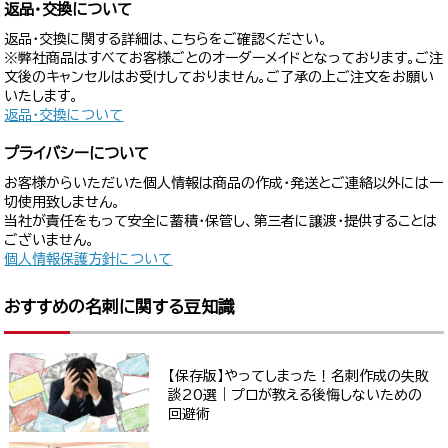
返品・交換について
返品・交換に関する詳細は、こちらをご確認ください。
※弊社商品はすべてお客様ごとのオーダーメイドとなっております。ご注
文後のキャンセルはお受けしておりません。ご了承の上ご注文をお願い
いたします。
返品・交換について
プライバシーについて
お客様からいただいた個人情報は商品の作成・発送とご連絡以外には一
切使用致しません。
当社が責任をもって安全に蓄積・保管し、第三者に譲渡・提供することは
ございません。
個人情報保護方針について
おすすめの名刺に関する豆知識
【保存版】やってしまった！名刺作成の失敗
談20選｜プロが教える後悔しないための
回避術