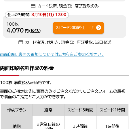
カード決済、現金
店頭受取のみ
仕上がり時間:
8月10日(月) 12:00
100枚
スピード3時間仕上げ
4,070
円（税込）
カード決済、代引き、現金
店頭受取、当日発送
両面印刷、裏面の追加についてはこちらをご参照ください。
両面印刷名刺作成の料金
100枚 消費税込み価格です。
裏面のご指定は先に表面のみでご注文ください。ご注文フォームの最初
で裏面のご指定とご入力ができます。
作成プラン
通常
スピード3時間
スピード1時間
2営業日後の
納期
3時間後
1時間後
16時