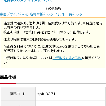
その他情報
裏面デザインをみる
名刺台紙をみる
フォント一覧をみる
店頭受取選択時、仕上り時間に店頭受取りが可能です。※発送指定時
は当日受取りできません。
校正ありは+3営業日、発送は仕上り日の夕方に出荷します。
仕上り時間は端末の日時設定を使用しております。
※正確な料金については、ご注文申し込みを頂きましてから担当者
が見積もり後、メールにてご案内致します。
お受け取り方法や発送については
お受取り方法と送料
を御覧くださ
い。
商品仕様
商品コード
spk-0271