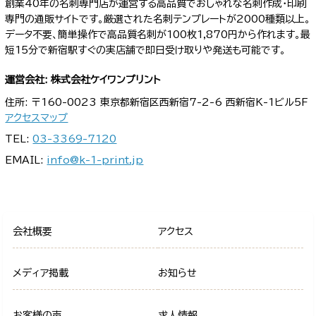
創業40年の名刺専門店が運営する高品質でおしゃれな名刺作成・印刷
専門の通販サイトです。厳選された名刺テンプレートが2000種類以上。
データ不要、簡単操作で高品質名刺が100枚1,870円から作れます。最
短15分で新宿駅すぐの実店舗で即日受け取りや発送も可能です。
運営会社: 株式会社ケイワンプリント
住所: 〒160-0023 東京都新宿区西新宿7-2-6 西新宿K-1ビル5F
アクセスマップ
TEL:
03-3369-7120
EMAIL:
info@k-1-print.jp
会社概要
アクセス
メディア掲載
お知らせ
お客様の声
求人情報