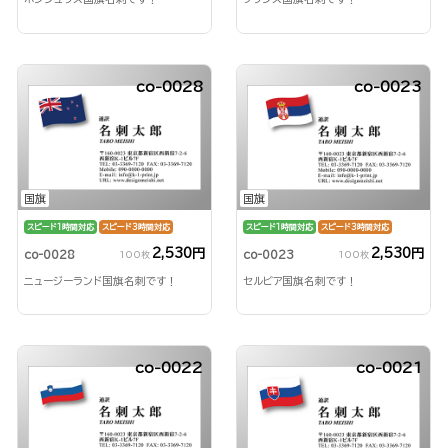
co-0028
co-0023
国旗
国旗
スピード1時間対応
スピード3時間対応
スピード1時間対応
スピード3時間対応
2,530円
2,530円
co-0028
co-0023
100枚
100枚
ニュージーランド国旗名刺です！
セルビア国旗名刺です！
co-0022
co-0021