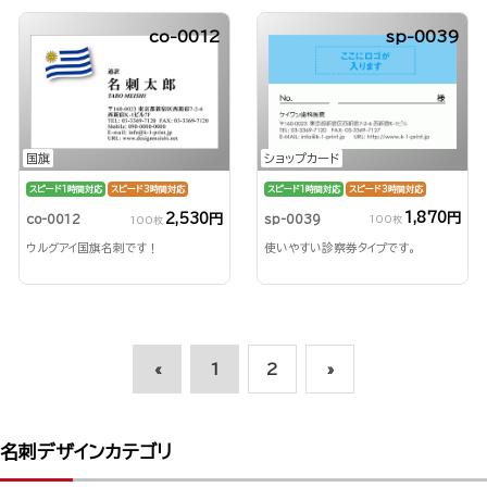
co-0012
sp-0039
ショップカード
国旗
スピード1時間対応
スピード3時間対応
スピード1時間対応
スピード3時間対応
1,870円
2,530円
sp-0039
co-0012
100枚
100枚
使いやすい診察券タイプです。
ウルグアイ国旗名刺です！
«
1
2
»
名刺デザインカテゴリ