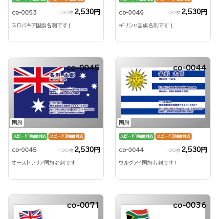
2,530円
2,530円
co-0053
co-0049
100枚
100枚
スロバキア国旗名刺です！
ギリシャ国旗名刺です！
co-0045
co-0044
国旗
国旗
スピード1時間対応
スピード3時間対応
スピード1時間対応
スピード3時間対応
2,530円
2,530円
co-0045
co-0044
100枚
100枚
オーストラリア国旗名刺です！
ウルグアイ国旗名刺です！
co-0071
co-0036