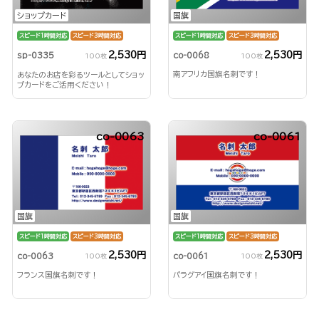
国旗
ショップカード
スピード1時間対応
スピード3時間対応
スピード1時間対応
スピード3時間対応
2,530円
2,530円
co-0068
sp-0335
100枚
100枚
南アフリカ国旗名刺です！
あなたのお店を彩るツールとしてショッ
プカードをご活用ください！
co-0063
co-0061
国旗
国旗
スピード1時間対応
スピード3時間対応
スピード1時間対応
スピード3時間対応
2,530円
2,530円
co-0063
co-0061
100枚
100枚
フランス国旗名刺です！
パラグアイ国旗名刺です！