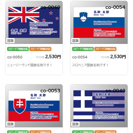
co-0060
co-0054
国旗
国旗
スピード1時間対応
スピード3時間対応
スピード1時間対応
スピード3時間対応
2,530円
2,530円
co-0060
co-0054
100枚
100枚
ニュージーランド国旗名刺です！
スロベニア国旗名刺です！
co-0053
co-0049
国旗
国旗
スピード1時間対応
スピード3時間対応
スピード1時間対応
スピード3時間対応