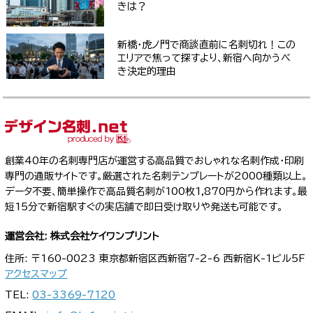
きは？
新橋・虎ノ門で商談直前に名刺切れ！この
エリアで焦って探すより、新宿へ向かうべ
き決定的理由
創業40年の名刺専門店が運営する高品質でおしゃれな名刺作成・印刷
専門の通販サイトです。厳選された名刺テンプレートが2000種類以上。
データ不要、簡単操作で高品質名刺が100枚1,870円から作れます。最
短15分で新宿駅すぐの実店舗で即日受け取りや発送も可能です。
運営会社: 株式会社ケイワンプリント
住所: 〒160-0023 東京都新宿区西新宿7-2-6 西新宿K-1ビル5F
アクセスマップ
TEL:
03-3369-7120