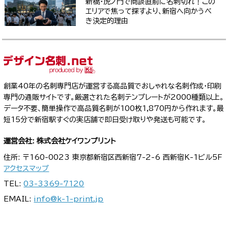
新橋・虎ノ門で商談直前に名刺切れ！この
エリアで焦って探すより、新宿へ向かうべ
き決定的理由
創業40年の名刺専門店が運営する高品質でおしゃれな名刺作成・印刷
専門の通販サイトです。厳選された名刺テンプレートが2000種類以上。
データ不要、簡単操作で高品質名刺が100枚1,870円から作れます。最
短15分で新宿駅すぐの実店舗で即日受け取りや発送も可能です。
運営会社: 株式会社ケイワンプリント
住所: 〒160-0023 東京都新宿区西新宿7-2-6 西新宿K-1ビル5F
アクセスマップ
TEL:
03-3369-7120
EMAIL:
info@k-1-print.jp