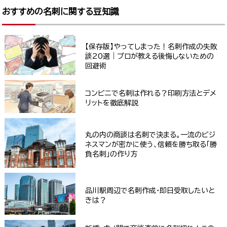
おすすめの名刺に関する豆知識
【保存版】やってしまった！名刺作成の失敗
談20選｜プロが教える後悔しないための
回避術
コンビニで名刺は作れる？印刷方法とデメ
リットを徹底解説
丸の内の商談は名刺で決まる。一流のビジ
ネスマンが密かに使う、信頼を勝ち取る「勝
負名刺」の作り方
品川駅周辺で名刺作成・即日受取したいと
きは？