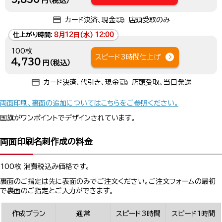
円（税込）
カード決済、現金
店頭受取のみ
仕上がり時間:
8月12日(水) 12:00
100枚
スピード3時間仕上げ
4,730
円（税込）
カード決済、代引き、現金
店頭受取、当日発送
両面印刷、裏面の追加についてはこちらをご参照ください。
国旗がワンポイントでデザインされています。
両面印刷名刺作成の料金
100枚 消費税込み価格です。
裏面のご指定は先に表面のみでご注文ください。ご注文フォームの最初
で裏面のご指定とご入力ができます。
作成プラン
通常
スピード3時間
スピード1時間