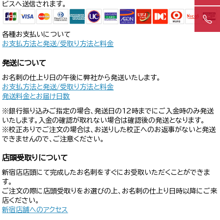
ビスへ送信されます。
各種お支払いについて
お支払方法と発送/受取り方法と料金
発送について
お名刺の仕上り日の午後に弊社から発送いたします。
お支払方法と発送/受取り方法と料金
発送料金とお届け日数
※銀行振り込みご指定の場合、発送日の12時までにご入金時のみ発送
いたします。入金の確認が取れない場合は確認後の発送となります。
※校正ありでご注文の場合は、お送りした校正へのお返事がないと発送
できませんので、ご注意ください。
店頭受取りについて
新宿店店頭にて完成したお名刺をすぐにお受取いただくことができま
す。
ご注文の際に店頭受取りをお選びの上、お名刺の仕上り日時以降にご来
店ください。
新宿店舗へのアクセス