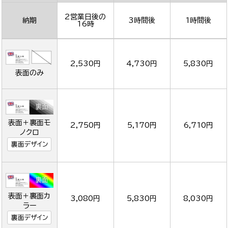
2営業日後の
納期
3時間後
1時間後
16時
2,530円
4,730円
5,830円
表面のみ
表面＋裏面モ
2,750円
5,170円
6,710円
ノクロ
裏面デザイン
表面＋裏面カ
3,080円
5,830円
8,030円
ラー
裏面デザイン