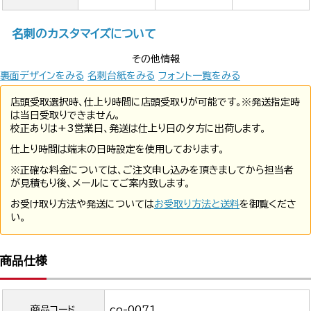
名刺のカスタマイズについて
その他情報
裏面デザインをみる
名刺台紙をみる
フォント一覧をみる
店頭受取選択時、仕上り時間に店頭受取りが可能です。※発送指定時
は当日受取りできません。
校正ありは+3営業日、発送は仕上り日の夕方に出荷します。
仕上り時間は端末の日時設定を使用しております。
※正確な料金については、ご注文申し込みを頂きましてから担当者
が見積もり後、メールにてご案内致します。
お受け取り方法や発送については
お受取り方法と送料
を御覧くださ
い。
商品仕様
商品コード
co-0071