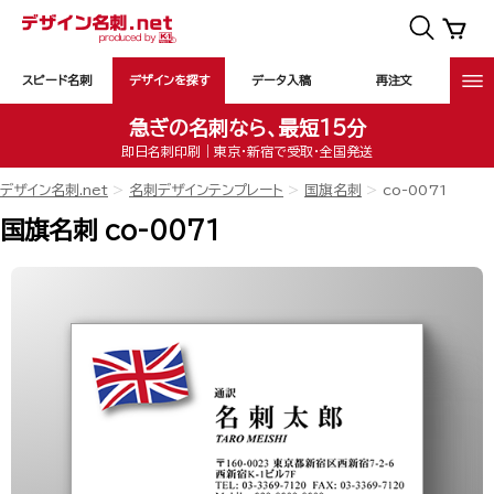
スピード名刺
デザインを探す
データ入稿
再注文
急ぎの名刺なら、最短15分
即日名刺印刷｜東京・新宿で受取・全国発送
デザイン名刺.net
名刺デザインテンプレート
国旗名刺
co-0071
国旗名刺 co-0071