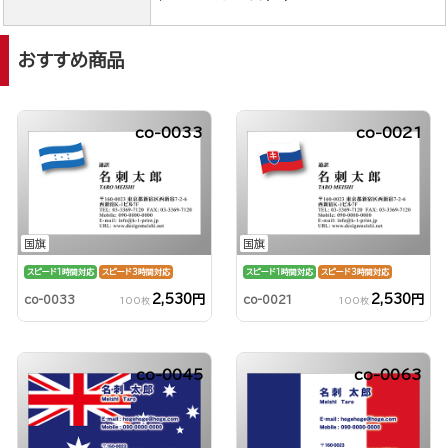
おすすめ商品
co-0033
co-0021
国旗
国旗
スピード1時間対応
スピード3時間対応
スピード1時間対応
スピード3時間対応
2,530円
2,530円
co-0033
co-0021
100枚
100枚
co-0045
co-0063