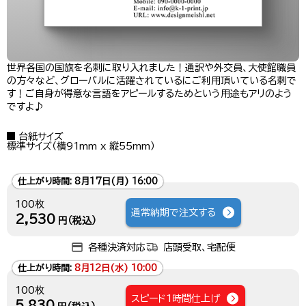
世界各国の国旗を名刺に取り入れました！通訳や外交員、大使館職員
の方々など、グローバルに活躍されているにご利用頂いている名刺で
す！ご自身が得意な言語をアピールするためという用途もアリのよう
ですよ♪
台紙サイズ
標準サイズ（横91mm x 縦55mm）
仕上がり時間:
8月17日(月) 16:00
100枚
通常納期で注文する
2,530
円（税込）
各種決済対応
店頭受取、宅配便
仕上がり時間:
8月12日(水) 10:00
100枚
スピード1時間仕上げ
5,830