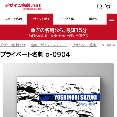
スピード名刺
デザインを探す
データ入稿
再注文
急ぎの名刺なら、最短15分
即日名刺印刷｜東京・新宿で受取・全国発送
デザイン名刺.net
名刺デザインテンプレート
プライベート名刺
p-0904
プライベート名刺 p-0904