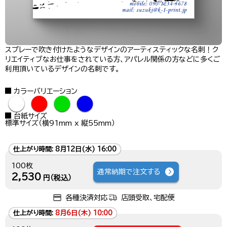
スプレーで吹き付けたようなデザインのアーティスティックな名刺！ク
リエイティブなお仕事をされている方、アパレル関係の方などに多くご
利用頂いているデザインの名刺です。
カラーバリエーション
●
●
●
●
台紙サイズ
標準サイズ（横91mm x 縦55mm）
仕上がり時間:
8月12日(水) 16:00
100枚
通常納期で注文する
2,530
円（税込）
各種決済対応
店頭受取、宅配便
仕上がり時間:
8月6日(木) 10:00