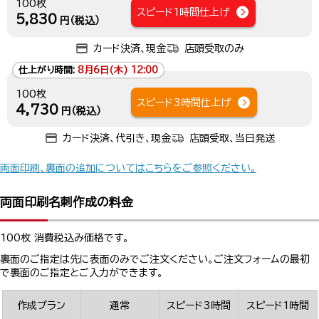
100枚
スピード1時間仕上げ
5,830
円（税込）
カード決済、現金
店頭受取のみ
仕上がり時間:
8月6日(木) 12:00
100枚
スピード3時間仕上げ
4,730
円（税込）
カード決済、代引き、現金
店頭受取、当日発送
両面印刷、裏面の追加についてはこちらをご参照ください。
両面印刷名刺作成の料金
100枚 消費税込み価格です。
裏面のご指定は先に表面のみでご注文ください。ご注文フォームの最初
で裏面のご指定とご入力ができます。
作成プラン
通常
スピード3時間
スピード1時間