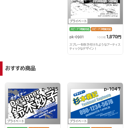
プライベート
スピード1時間対応
スピード3時間対応
1,870円
pk-0901
100枚
スプレーを吹き付けたようなアーティス
ティックなデザイン！
おすすめ商品
p-1035
p-1047
プライベート
プライベート