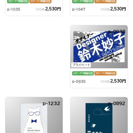
スピード1時間対応
スピード3時間対応
スピード1時間対応
スピード3時間対応
2,530円
2,530円
p-1047
p-1035
100枚
100枚
p-0938
プライベート
スピード1時間対応
スピード3時間対応
2,530円
p-0938
100枚
p-1232
p-0892