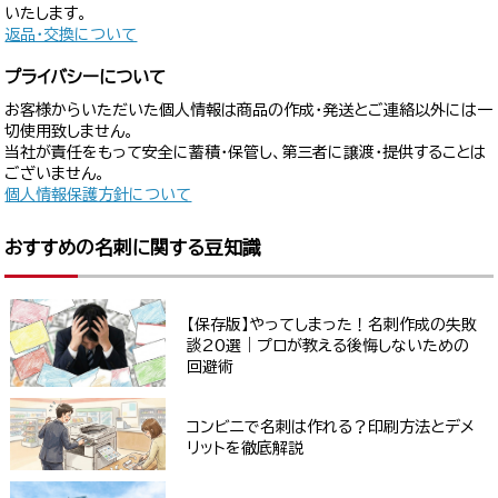
いたします。
返品・交換について
プライバシーについて
お客様からいただいた個人情報は商品の作成・発送とご連絡以外には一
切使用致しません。
当社が責任をもって安全に蓄積・保管し、第三者に譲渡・提供することは
ございません。
個人情報保護方針について
おすすめの名刺に関する豆知識
【保存版】やってしまった！名刺作成の失敗
談20選｜プロが教える後悔しないための
回避術
コンビニで名刺は作れる？印刷方法とデメ
リットを徹底解説