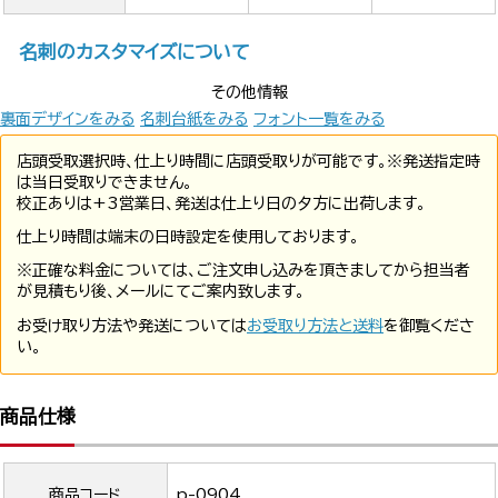
名刺のカスタマイズについて
その他情報
裏面デザインをみる
名刺台紙をみる
フォント一覧をみる
店頭受取選択時、仕上り時間に店頭受取りが可能です。※発送指定時
は当日受取りできません。
校正ありは+3営業日、発送は仕上り日の夕方に出荷します。
仕上り時間は端末の日時設定を使用しております。
※正確な料金については、ご注文申し込みを頂きましてから担当者
が見積もり後、メールにてご案内致します。
お受け取り方法や発送については
お受取り方法と送料
を御覧くださ
い。
商品仕様
商品コード
p-0904