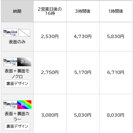
2営業日後の
納期
3時間後
1時間後
16時
2,530円
4,730円
5,830円
表面のみ
表面＋裏面モ
2,750円
5,170円
6,710円
ノクロ
裏面デザイン
表面＋裏面カ
3,080円
5,830円
8,030円
ラー
裏面デザイン