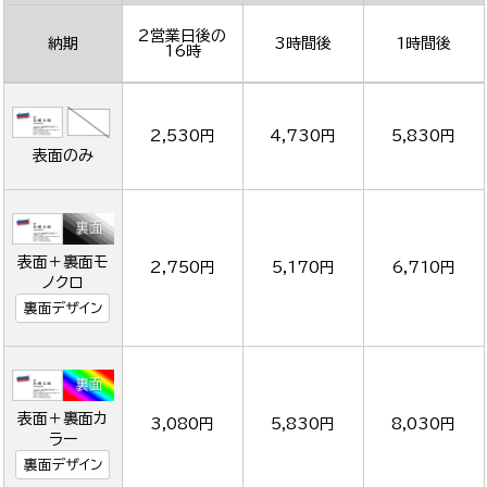
2営業日後の
納期
3時間後
1時間後
16時
2,530円
4,730円
5,830円
表面のみ
表面＋裏面モ
2,750円
5,170円
6,710円
ノクロ
裏面デザイン
表面＋裏面カ
3,080円
5,830円
8,030円
ラー
裏面デザイン