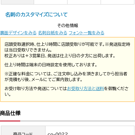
名刺のカスタマイズについて
その他情報
裏面デザインをみる
名刺台紙をみる
フォント一覧をみる
店頭受取選択時、仕上り時間に店頭受取りが可能です。※発送指定時
は当日受取りできません。
校正ありは+3営業日、発送は仕上り日の夕方に出荷します。
仕上り時間は端末の日時設定を使用しております。
※正確な料金については、ご注文申し込みを頂きましてから担当者
が見積もり後、メールにてご案内致します。
お受け取り方法や発送については
お受取り方法と送料
を御覧くださ
い。
商品仕様
商品コード
co-0022