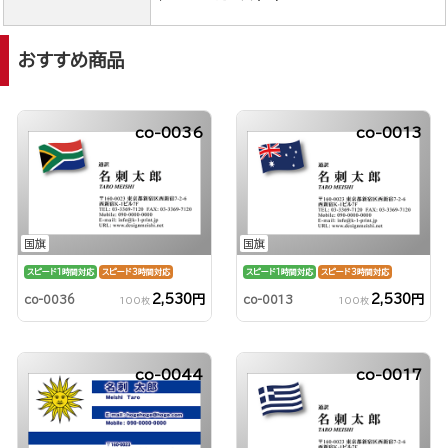
おすすめ商品
co-0036
co-0013
国旗
国旗
スピード1時間対応
スピード3時間対応
スピード1時間対応
スピード3時間対応
2,530円
2,530円
co-0036
co-0013
100枚
100枚
co-0044
co-0017