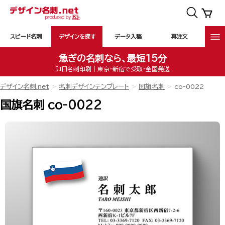
スピード名刺
デザインを探す
データ入稿
再注文
急ぎの名刺なら、最短15分
即日名刺印刷｜東京・新宿で受取・全国発送
デザイン名刺.net
名刺デザインテンプレート
国旗名刺
co-0022
国旗名刺 co-0022