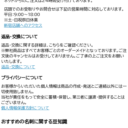
ネットからのご注文は24時間受け付けております。
店頭でのお受取りやお問合せは下記の営業時間に対応しております。
平日：9:00〜18:00
※土・日祝祭日休業
新宿店舗へのアクセス
返品・交換について
返品・交換に関する詳細は、こちらをご確認ください。
※弊社商品はすべてお客様ごとのオーダーメイドとなっております。ご注
文後のキャンセルはお受けしておりません。ご了承の上ご注文をお願い
いたします。
返品・交換について
プライバシーについて
お客様からいただいた個人情報は商品の作成・発送とご連絡以外には一
切使用致しません。
当社が責任をもって安全に蓄積・保管し、第三者に譲渡・提供することは
ございません。
個人情報保護方針について
おすすめの名刺に関する豆知識