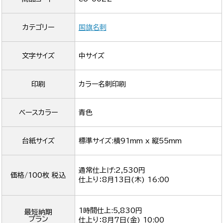
カテゴリー
国旗名刺
文字サイズ
中サイズ
印刷
カラー名刺印刷
ベースカラー
青色
台紙サイズ
標準サイズ:横91mm x 縦55mm
通常仕上げ:2,530円
価格/100枚 税込
仕上り：
8月13日(木) 16:00
1時間仕上:5,830円
最短納期
プラン
仕上り：
8月7日(金) 10:00