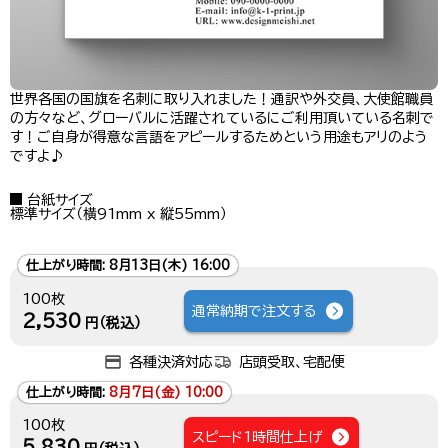
世界各国の国旗を名刺に取り入れました！通訳や外交員、大使館職員
の方々など、グローバルに活躍されているにご利用頂いている名刺で
す！ご自身が得意な言語をアピールするためという用途もアリのよう
ですよ♪
台紙サイズ
標準サイズ（横91mm x 縦55mm）
仕上がり時間:
8月13日(木) 16:00
100枚
通常納期で注文する
2,530
円（税込）
各種決済対応
店頭受取、宅配便
仕上がり時間:
8月7日(金) 10:00
100枚
スピード1時間仕上げ
5,830