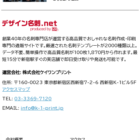
創業40年の名刺専門店が運営する高品質でおしゃれな名刺作成・印刷
専門の通販サイトです。厳選された名刺テンプレートが2000種類以上。
データ不要、簡単操作で高品質名刺が100枚1,870円から作れます。最
短15分で新宿駅すぐの実店舗で即日受け取りや発送も可能です。
運営会社: 株式会社ケイワンプリント
住所: 〒160-0023 東京都新宿区西新宿7-2-6 西新宿K-1ビル5F
アクセスマップ
TEL:
03-3369-7120
EMAIL:
info@k-1-print.jp
会社概要
アクセス